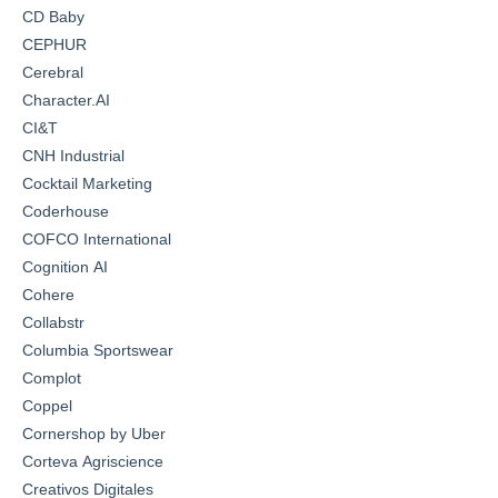
CD Baby
CEPHUR
Cerebral
Character.AI
CI&T
CNH Industrial
Cocktail Marketing
Coderhouse
COFCO International
Cognition AI
Cohere
Collabstr
Columbia Sportswear
Complot
Coppel
Cornershop by Uber
Corteva Agriscience
Creativos Digitales