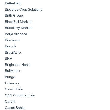
BetterHelp
Bioceres Crop Solutions
Birth Group
BlackBull Markets
Blueberry Markets
Borja Vilaseca
Bradesco
Branch
BrasilAgro
BRF
Brightside Health
BullMetrix
Bunge
Calmerry
Calvin Klein
CAN Comunicación
Cargill
Casas Bahia