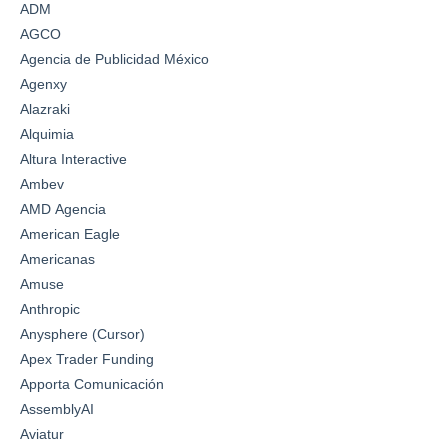
ADM
AGCO
Agencia de Publicidad México
Agenxy
Alazraki
Alquimia
Altura Interactive
Ambev
AMD Agencia
American Eagle
Americanas
Amuse
Anthropic
Anysphere (Cursor)
Apex Trader Funding
Apporta Comunicación
AssemblyAI
Aviatur