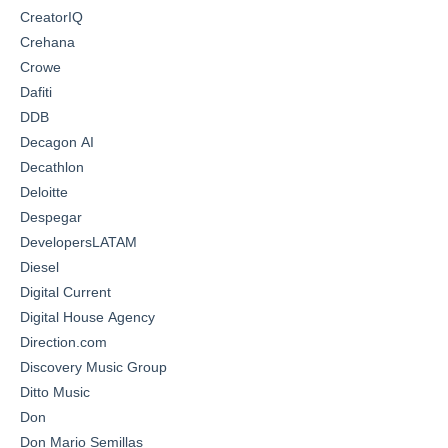
CreatorIQ
Crehana
Crowe
Dafiti
DDB
Decagon AI
Decathlon
Deloitte
Despegar
DevelopersLATAM
Diesel
Digital Current
Digital House Agency
Direction.com
Discovery Music Group
Ditto Music
Don
Don Mario Semillas