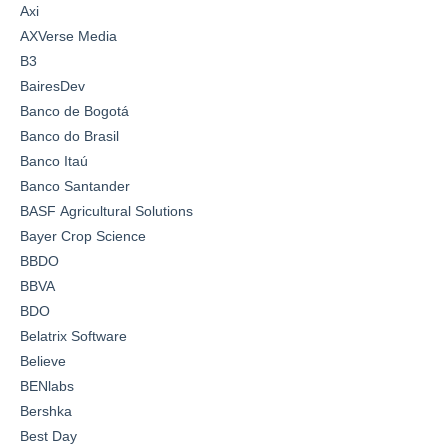
Axi
AXVerse Media
B3
BairesDev
Banco de Bogotá
Banco do Brasil
Banco Itaú
Banco Santander
BASF Agricultural Solutions
Bayer Crop Science
BBDO
BBVA
BDO
Belatrix Software
Believe
BENlabs
Bershka
Best Day