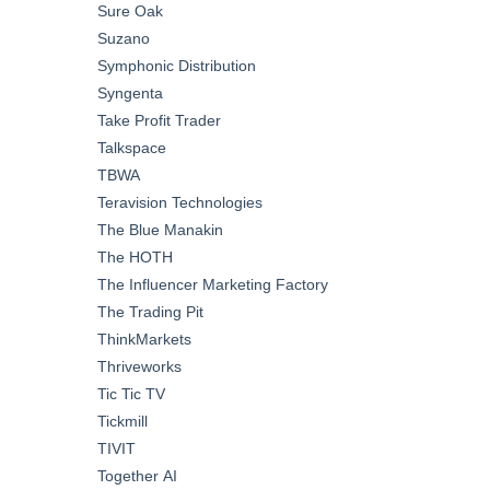
Sure Oak
Suzano
Symphonic Distribution
Syngenta
Take Profit Trader
Talkspace
TBWA
Teravision Technologies
The Blue Manakin
The HOTH
The Influencer Marketing Factory
The Trading Pit
ThinkMarkets
Thriveworks
Tic Tic TV
Tickmill
TIVIT
Together AI