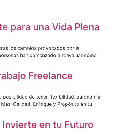
te para una Vida Plena
n tras los cambios provocados por la
s personas han comenzado a reevaluar cómo
rabajo Freelance
 posibilidad de tener flexibilidad, autonomía
s Más: Calidad, Enfoque y Propósito en tu
 Invierte en tu Futuro