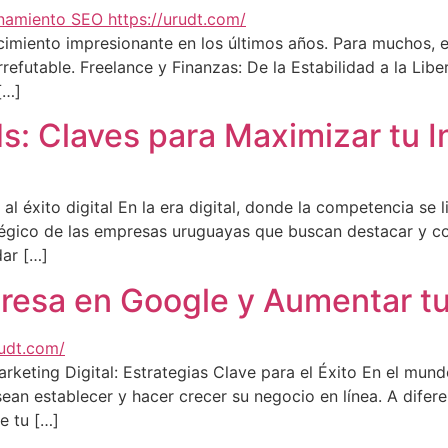
imiento impresionante en los últimos años. Para muchos, el 
refutable. Freelance y Finanzas: De la Estabilidad a la Libe
[…]
: Claves para Maximizar tu In
 éxito digital En la era digital, donde la competencia se l
tégico de las empresas uruguayas que buscan destacar y con
dar […]
resa en Google y Aumentar t
ting Digital: Estrategias Clave para el Éxito En el mundo
an establecer y hacer crecer su negocio en línea. A difere
e tu […]