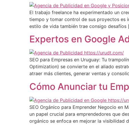
El trabajo freelance ha experimentado un crec
tiempo y tomar control de sus proyectos es ir
estilo de vida también trae consigo desafíos 
Expertos en Google Ads
SEO para Empresas en Uruguay: Tu trampolín al
Optimization) se convierte en el aliado estra
atraer más clientes, generar ventas y consoli
Cómo Anunciar tu Emp
SEO Orgánico para Emprender Negocio en Marke
un papel crucial para emprendedores que dese
orgánico se enfoca en mejorar la visibilidad d