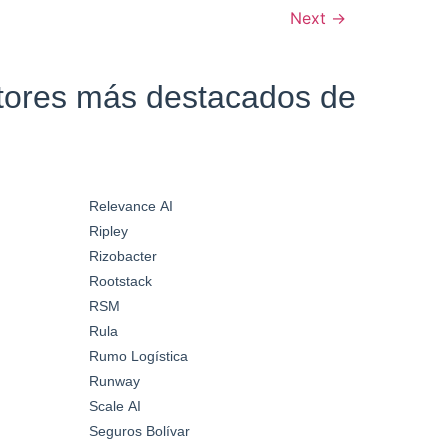
Next
→
ctores más destacados de
Relevance AI
Ripley
Rizobacter
Rootstack
RSM
Rula
Rumo Logística
Runway
Scale AI
Seguros Bolívar