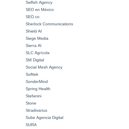
Selfish Agency
SEO en México
SEO.co
Sherlock Communications
Shield AI
Siege Media
Sierra AI
SLC Agrícola
SM Digital
Social Mesh Agency
Softtek
SonderMind
Spring Health
Stefanini
Stone
Stradivarius
Sube Agencia Digital
SURA