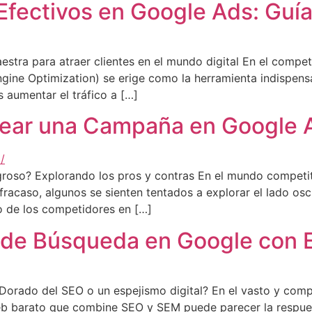
fectivos en Google Ads: Guía
estra para atraer clientes en el mundo digital En el compe
 Engine Optimization) se erige como la herramienta indispens
s aumentar el tráfico a […]
rear una Campaña en Google 
roso? Explorando los pros y contras En el mundo competiti
 fracaso, algunos se sienten tentados a explorar el lado os
o de los competidores en […]
 de Búsqueda en Google con E
orado del SEO o un espejismo digital? En el vasto y compet
b barato que combine SEO y SEM puede parecer la respuesta