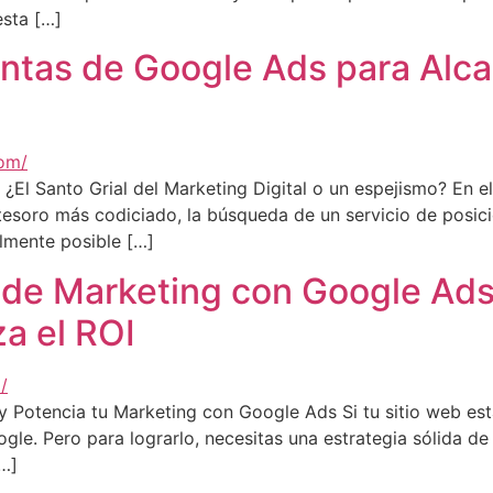
esta […]
ntas de Google Ads para Alca
El Santo Grial del Marketing Digital o un espejismo? En el
l tesoro más codiciado, la búsqueda de un servicio de pos
almente posible […]
 de Marketing con Google Ads
a el ROI
Potencia tu Marketing con Google Ads Si tu sitio web está
gle. Pero para lograrlo, necesitas una estrategia sólida 
…]