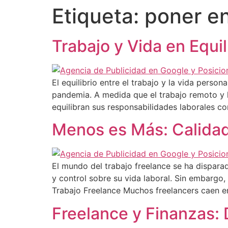
Etiqueta:
poner e
Trabajo y Vida en Equi
El equilibrio entre el trabajo y la vida pers
pandemia. A medida que el trabajo remoto y
equilibran sus responsabilidades laborales co
Menos es Más: Calidad
El mundo del trabajo freelance se ha disparad
y control sobre su vida laboral. Sin embargo
Trabajo Freelance Muchos freelancers caen e
Freelance y Finanzas: D