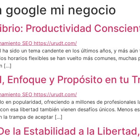
n google mi negocio
librio: Productividad Conscien
onal ha sido un tema candente en los últimos años, y más aú
 los horarios flexibles se han vuelto más comunes, mucha
n […]
, Enfoque y Propósito en tu T
o en popularidad, ofreciendo a millones de profesionales la
, con esa libertad también vienen desafíos únicos. Menos e
n la trampa de aceptar […]
e la Estabilidad a la Libertad,