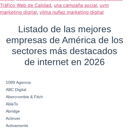
Tráfico Web de Calidad
,
una campaña social
,
uvm
marketing digital
,
vilma nuñez marketing digital
Listado de las mejores
empresas de América de los
sectores más destacados
de internet en 2026
1089 Agencia
ABC Digital
Abercrombie & Fitch
AbleTo
Abridge
Actinver
Activamente