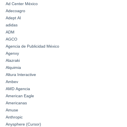
Ad Center México
Adecoagro
Adept AI
adidas
ADM
AGCO
Agencia de Publicidad México
Agenxy
Alazraki
Alquimia
Altura Interactive
Ambev
AMD Agencia
American Eagle
Americanas
Amuse
Anthropic
Anysphere (Cursor)