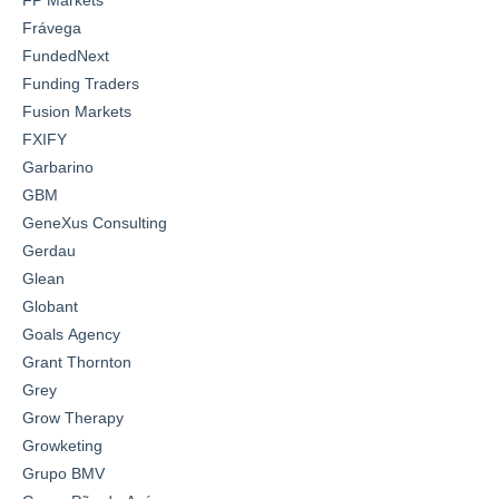
Frávega
FundedNext
Funding Traders
Fusion Markets
FXIFY
Garbarino
GBM
GeneXus Consulting
Gerdau
Glean
Globant
Goals Agency
Grant Thornton
Grey
Grow Therapy
Growketing
Grupo BMV