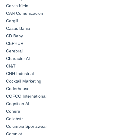
Calvin Klein
CAN Comunicación
Cargill
Casas Bahia
CD Baby
CEPHUR
Cerebral
Character.AI
CI&T
CNH Industrial
Cocktail Marketing
Coderhouse
COFCO International
Cognition AI
Cohere
Collabstr
Columbia Sportswear
Complot