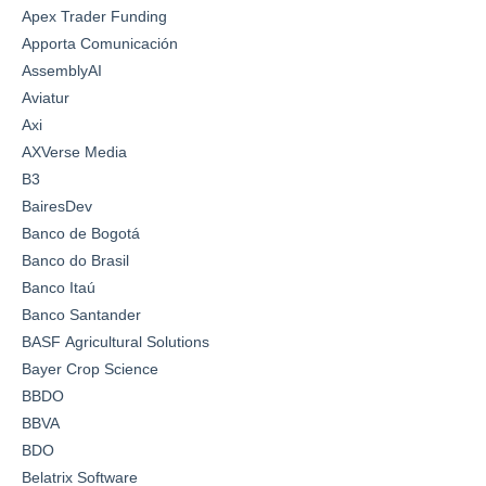
Apex Trader Funding
Apporta Comunicación
AssemblyAI
Aviatur
Axi
AXVerse Media
B3
BairesDev
Banco de Bogotá
Banco do Brasil
Banco Itaú
Banco Santander
BASF Agricultural Solutions
Bayer Crop Science
BBDO
BBVA
BDO
Belatrix Software