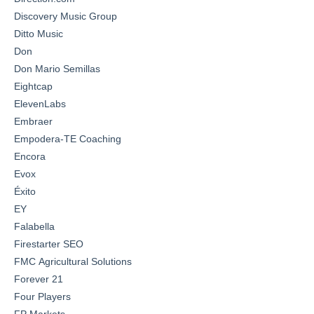
Discovery Music Group
Ditto Music
Don
Don Mario Semillas
Eightcap
ElevenLabs
Embraer
Empodera-TE Coaching
Encora
Evox
Éxito
EY
Falabella
Firestarter SEO
FMC Agricultural Solutions
Forever 21
Four Players
FP Markets