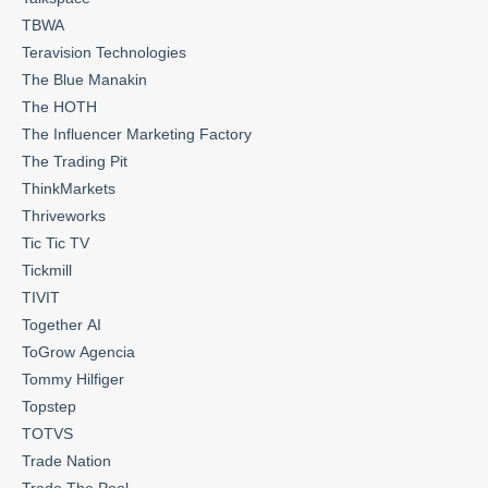
TBWA
Teravision Technologies
The Blue Manakin
The HOTH
The Influencer Marketing Factory
The Trading Pit
ThinkMarkets
Thriveworks
Tic Tic TV
Tickmill
TIVIT
Together AI
ToGrow Agencia
Tommy Hilfiger
Topstep
TOTVS
Trade Nation