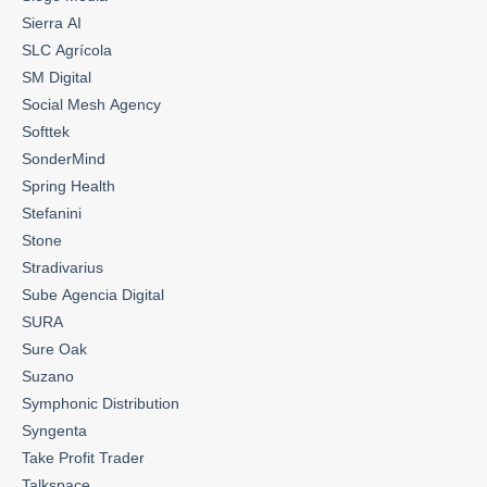
Sierra AI
SLC Agrícola
SM Digital
Social Mesh Agency
Softtek
SonderMind
Spring Health
Stefanini
Stone
Stradivarius
Sube Agencia Digital
SURA
Sure Oak
Suzano
Symphonic Distribution
Syngenta
Take Profit Trader
Talkspace