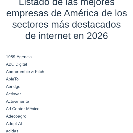
Listado de las mejores
empresas de América de los
sectores más destacados
de internet en 2026
1089 Agencia
ABC Digital
Abercrombie & Fitch
AbleTo
Abridge
Actinver
Activamente
Ad Center México
Adecoagro
Adept AI
adidas