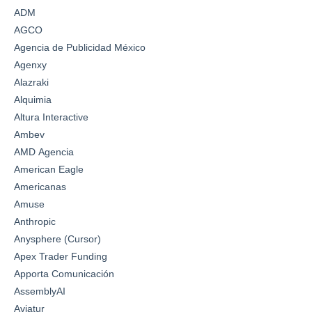
ADM
AGCO
Agencia de Publicidad México
Agenxy
Alazraki
Alquimia
Altura Interactive
Ambev
AMD Agencia
American Eagle
Americanas
Amuse
Anthropic
Anysphere (Cursor)
Apex Trader Funding
Apporta Comunicación
AssemblyAI
Aviatur