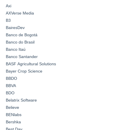
Axi
AXVerse Media
B3
BairesDev
Banco de Bogotá
Banco do Brasil
Banco Itaú
Banco Santander
BASF Agricultural Solutions
Bayer Crop Science
BBDO
BBVA
BDO
Belatrix Software
Believe
BENlabs
Bershka
Best Day