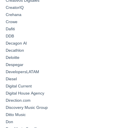
Creativos Digitales
CreatorIQ
Crehana
Crowe
Dafiti
DDB
Decagon AI
Decathlon
Deloitte
Despegar
DevelopersLATAM
Diesel
Digital Current
Digital House Agency
Direction.com
Discovery Music Group
Ditto Music
Don