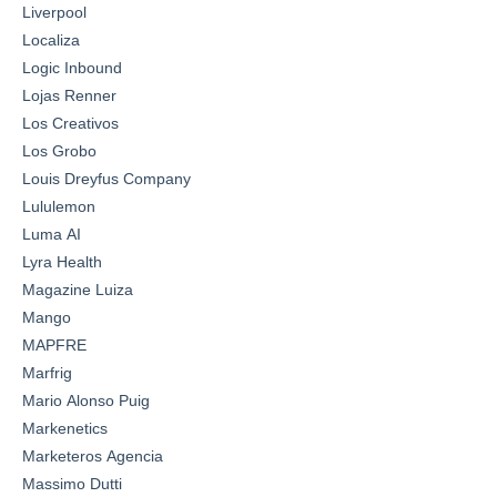
Liverpool
Localiza
Logic Inbound
Lojas Renner
Los Creativos
Los Grobo
Louis Dreyfus Company
Lululemon
Luma AI
Lyra Health
Magazine Luiza
Mango
MAPFRE
Marfrig
Mario Alonso Puig
Markenetics
Marketeros Agencia
Massimo Dutti