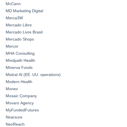
McCann
MD Marketing Digital
Merca3W
Mercado Libre
Mercado Livre Brasil
Mercado Shops
Mercor
MHA Consulting
Mindpath Health
Minerva Foods
Mistral AI (EE. UU. operations)
Modern Health
Monex
Mosaic Company
Movaro Agency
MyFundedFutures
Nearsure
NeoReach