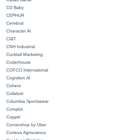
CD Baby
CEPHUR
Cerebral
Character.AI
CI&T
CNH Industrial
Cocktail Marketing
Coderhouse
COFCO International
Cognition AI
Cohere
Collabstr
Columbia Sportswear
Complot
Coppel
Cornershop by Uber
Corteva Agriscience