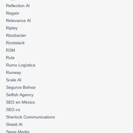
Reflection AI
Regain
Relevance AI
Ripley
Rizobacter
Rootstack
RSM
Rula
Rumo Logística
Runway
Scale AI
Seguros Bolívar
Selfish Agency
SEO en México
SEO.co
Sherlock Communications
Shield AI
Siege Media