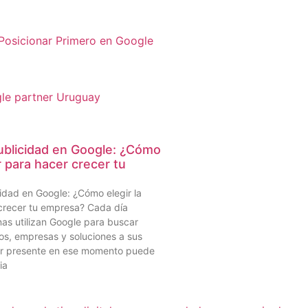
Posicionar Primero en Google
ublicidad en Google: ¿Cómo
r para hacer crecer tu
idad en Google: ¿Cómo elegir la
crecer tu empresa? Cada día
nas utilizan Google para buscar
ios, empresas y soluciones a sus
ar presente en ese momento puede
ia