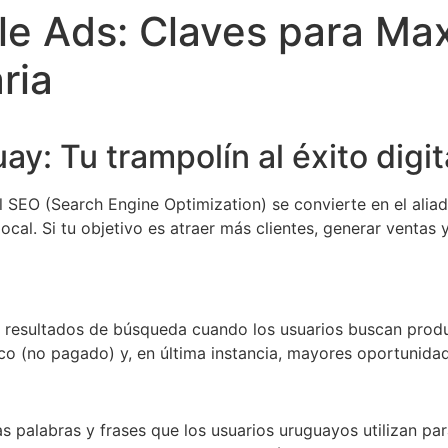
e Ads: Claves para Max
ria
: Tu trampolín al éxito digit
 el SEO (Search Engine Optimization) se convierte en el ali
al. Si tu objetivo es atraer más clientes, generar ventas 
s resultados de búsqueda cuando los usuarios buscan prod
nico (no pagado) y, en última instancia, mayores oportunida
las palabras y frases que los usuarios uruguayos utilizan pa