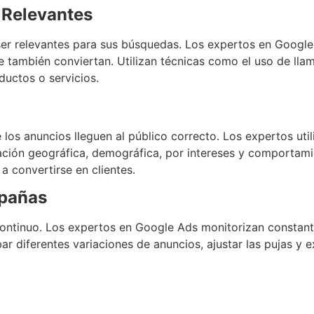
 Relevantes
 ser relevantes para sus búsquedas. Los expertos en Goog
que también conviertan. Utilizan técnicas como el uso de ll
ductos o servicios.
os anuncios lleguen al público correcto. Los expertos util
ón geográfica, demográfica, por intereses y comportamie
a convertirse en clientes.
mpañas
continuo. Los expertos en Google Ads monitorizan constant
r diferentes variaciones de anuncios, ajustar las pujas y e