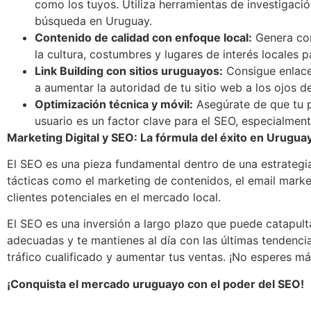
como los tuyos. Utiliza herramientas de investigaci
búsqueda en Uruguay.
Contenido de calidad con enfoque local:
Genera cont
la cultura, costumbres y lugares de interés locales 
Link Building con sitios uruguayos:
Consigue enlace
a aumentar la autoridad de tu sitio web a los ojos 
Optimización técnica y móvil:
Asegúrate de que tu p
usuario es un factor clave para el SEO, especialme
Marketing Digital y SEO: La fórmula del éxito en Urugua
El SEO es una pieza fundamental dentro de una estrategia
tácticas como el marketing de contenidos, el email marke
clientes potenciales en el mercado local.
El SEO es una inversión a largo plazo que puede catapulta
adecuadas y te mantienes al día con las últimas tendenci
tráfico cualificado y aumentar tus ventas. ¡No esperes m
¡Conquista el mercado uruguayo con el poder del SEO!