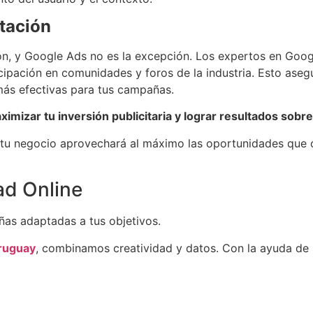
tación
ión, y Google Ads no es la excepción. Los expertos en Goo
cipación en comunidades y foros de la industria. Esto asegu
más efectivas para tus campañas.
mizar tu inversión publicitaria y lograr resultados sobr
e tu negocio aprovechará al máximo las oportunidades que
ad Online
as adaptadas a tus objetivos.
Uruguay
, combinamos creatividad y datos. Con la ayuda de