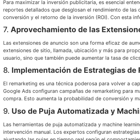
Para maximizar la inversión publicitaria, es esencial en
reportes detallados que desglosan el rendimiento de las 
conversión y el retorno de la inversión (ROI). Con esta 
7.
Aprovechamiento de las Extension
Las extensiones de anuncio son una forma eficaz de aumen
extensiones de sitio, llamada, ubicación y más para propo
usuario, sino que también puede aumentar la tasa de clic
8.
Implementación de Estrategias de
El remarketing es una técnica poderosa para volver a cap
Google Ads configuran campañas de remarketing para mant
compra. Esto aumenta la probabilidad de conversión y max
9.
Uso de Puja Automatizada y Machi
Las herramientas de puja automatizada y machine learni
intervención manual. Los expertos configuran estrategias
ajustando las pujas en tiempo real según el comportamien