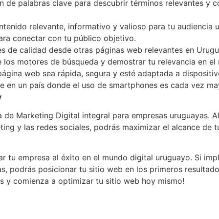
ón de palabras clave para descubrir términos relevantes y
enido relevante, informativo y valioso para tu audiencia u
para conectar con tu público objetivo.
s de calidad desde otras páginas web relevantes en Urugua
de los motores de búsqueda y demostrar tu relevancia en el
ágina web sea rápida, segura y esté adaptada a dispositivo
nte en un país donde el uso de smartphones es cada vez ma
y
 de Marketing Digital integral para empresas uruguayas. A
ting y las redes sociales, podrás maximizar el alcance de 
r tu empresa al éxito en el mundo digital uruguayo. Si imp
as, podrás posicionar tu sitio web en los primeros resulta
ás y comienza a optimizar tu sitio web hoy mismo!