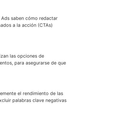
le Ads saben cómo redactar
amados a la acción (CTAs)
izan las opciones de
ntos, para asegurarse de que
emente el rendimiento de las
xcluir palabras clave negativas