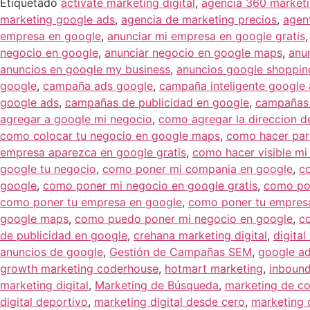
Etiquetado
activate marketing digital
,
agencia 360 market
marketing google ads
,
agencia de marketing precios
,
agent
empresa en google
,
anunciar mi empresa en google gratis
negocio en google
,
anunciar negocio en google maps
,
anu
anuncios en google my business
,
anuncios google shoppin
google
,
campaña ads google
,
campaña inteligente google
google ads
,
campañas de publicidad en google
,
campañas 
agregar a google mi negocio
,
como agregar la direccion 
como colocar tu negocio en google maps
,
como hacer par
empresa aparezca en google gratis
,
como hacer visible m
google tu negocio
,
como poner mi compania en google
,
c
google
,
como poner mi negocio en google gratis
,
como pon
como poner tu empresa en google
,
como poner tu empres
google maps
,
como puedo poner mi negocio en google
,
c
de publicidad en google
,
crehana marketing digital
,
digita
anuncios de google
,
Gestión de Campañas SEM
,
google ad
growth marketing coderhouse
,
hotmart marketing
,
inbound
marketing digital
,
Marketing de Búsqueda
,
marketing de co
digital deportivo
,
marketing digital desde cero
,
marketing 