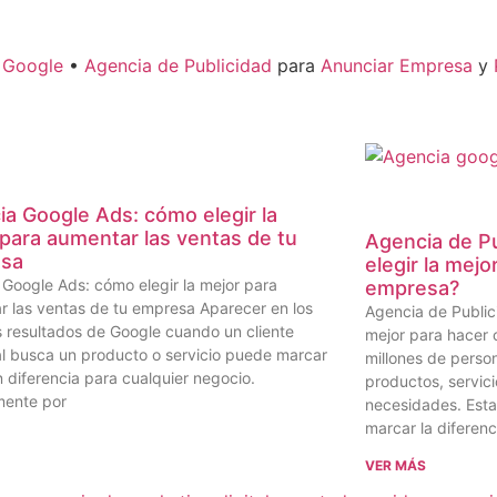
n Google
•
Agencia de Publicidad
para
Anunciar Empresa
y
a Google Ads: cómo elegir la
para aumentar las ventas de tu
Agencia de P
sa
elegir la mejo
Google Ads: cómo elegir la mejor para
empresa?
r las ventas de tu empresa Aparecer en los
Agencia de Public
 resultados de Google cuando un cliente
mejor para hacer 
al busca un producto o servicio puede marcar
millones de perso
 diferencia para cualquier negocio.
productos, servic
mente por
necesidades. Est
marcar la diferenc
S
VER MÁS