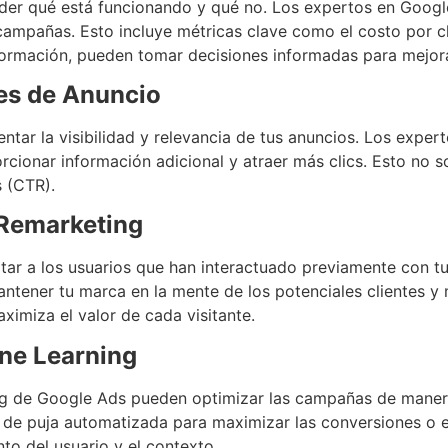
tender qué está funcionando y qué no. Los expertos en Googl
campañas. Esto incluye métricas clave como el costo por cl
información, pueden tomar decisiones informadas para mejor
es de Anuncio
tar la visibilidad y relevancia de tus anuncios. Los expert
rcionar información adicional y atraer más clics. Esto no s
s (CTR).
 Remarketing
tar a los usuarios que han interactuado previamente con tu
ener tu marca en la mente de los potenciales clientes y 
imiza el valor de cada visitante.
ne Learning
ng de Google Ads pueden optimizar las campañas de manera
 de puja automatizada para maximizar las conversiones o e
to del usuario y el contexto.