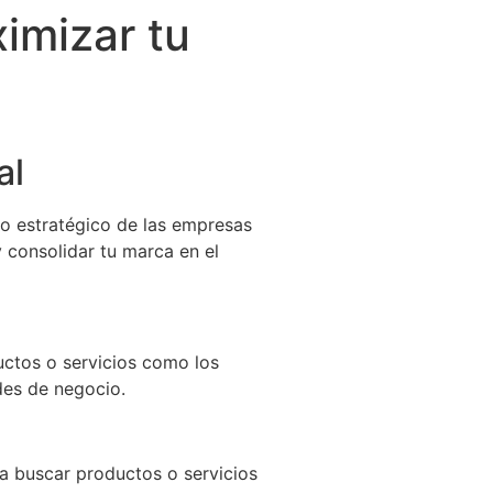
imizar tu
al
ado estratégico de las empresas
y consolidar tu marca en el
uctos o servicios como los
des de negocio.
ra buscar productos o servicios