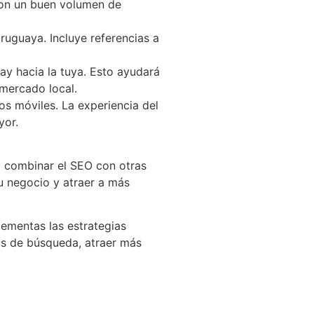
 con un buen volumen de
ruguaya. Incluye referencias a
y hacia la tuya. Esto ayudará
 mercado local.
s móviles. La experiencia del
yor.
l combinar el SEO con otras
tu negocio y atraer a más
lementas las estrategias
dos de búsqueda, atraer más