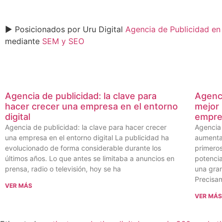
► Posicionados por
Uru Digital
Agencia de Publicidad e
mediante
SEM y SEO
Agencia de publicidad: la clave para
Agenci
hacer crecer una empresa en el entorno
mejor 
digital
empre
Agencia de publicidad: la clave para hacer crecer
Agencia 
una empresa en el entorno digital La publicidad ha
aumenta
evolucionado de forma considerable durante los
primeros
últimos años. Lo que antes se limitaba a anuncios en
potenci
prensa, radio o televisión, hoy se ha
una gran
Precisa
VER MÁS
VER MÁ