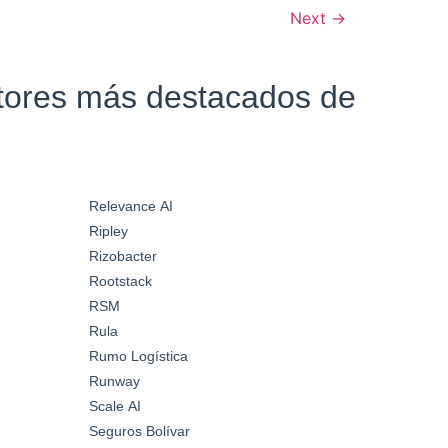
Next
→
ctores más destacados de
Relevance AI
Ripley
Rizobacter
Rootstack
RSM
Rula
Rumo Logística
Runway
Scale AI
Seguros Bolívar