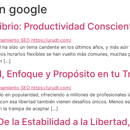
n google
librio: Productividad Conscien
onal ha sido un tema candente en los últimos años, y más aú
 los horarios flexibles se han vuelto más comunes, mucha
n […]
, Enfoque y Propósito en tu T
o en popularidad, ofreciendo a millones de profesionales la
, con esa libertad también vienen desafíos únicos. Menos e
n la trampa de aceptar […]
e la Estabilidad a la Libertad,