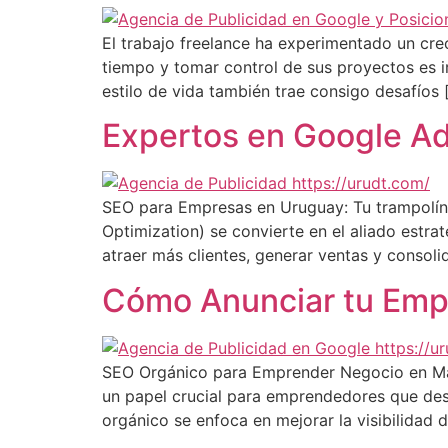
El trabajo freelance ha experimentado un crec
tiempo y tomar control de sus proyectos es ir
estilo de vida también trae consigo desafíos 
Expertos en Google Ads
SEO para Empresas en Uruguay: Tu trampolín al
Optimization) se convierte en el aliado estra
atraer más clientes, generar ventas y consoli
Cómo Anunciar tu Emp
SEO Orgánico para Emprender Negocio en Marke
un papel crucial para emprendedores que dese
orgánico se enfoca en mejorar la visibilidad d