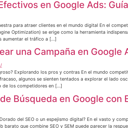
fectivos en Google Ads: Guía
estra para atraer clientes en el mundo digital En el compe
 Engine Optimization) se erige como la herramienta indispens
s aumentar el tráfico a […]
rear una Campaña en Google 
roso? Explorando los pros y contras En el mundo competiti
 fracaso, algunos se sienten tentados a explorar el lado os
o de los competidores en […]
 de Búsqueda en Google con E
orado del SEO o un espejismo digital? En el vasto y compet
b barato que combine SEO y SEM puede parecer la respuesta