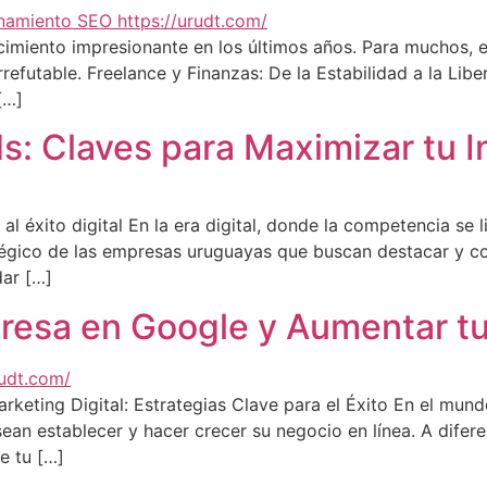
imiento impresionante en los últimos años. Para muchos, el 
refutable. Freelance y Finanzas: De la Estabilidad a la Libe
[…]
: Claves para Maximizar tu In
 éxito digital En la era digital, donde la competencia se l
tégico de las empresas uruguayas que buscan destacar y con
dar […]
resa en Google y Aumentar t
ting Digital: Estrategias Clave para el Éxito En el mundo
an establecer y hacer crecer su negocio en línea. A difere
e tu […]