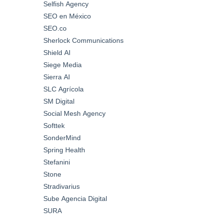
Selfish Agency
SEO en México
SEO.co
Sherlock Communications
Shield AI
Siege Media
Sierra AI
SLC Agrícola
SM Digital
Social Mesh Agency
Softtek
SonderMind
Spring Health
Stefanini
Stone
Stradivarius
Sube Agencia Digital
SURA