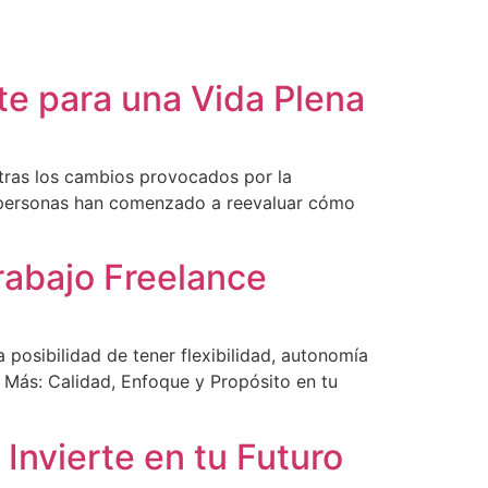
te para una Vida Plena
n tras los cambios provocados por la
s personas han comenzado a reevaluar cómo
rabajo Freelance
 posibilidad de tener flexibilidad, autonomía
s Más: Calidad, Enfoque y Propósito en tu
 Invierte en tu Futuro