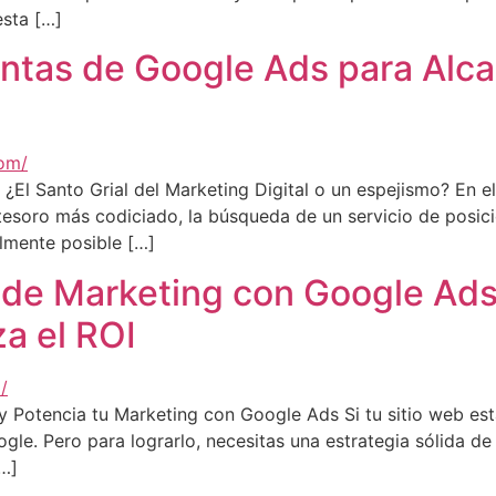
esta […]
ntas de Google Ads para Alca
El Santo Grial del Marketing Digital o un espejismo? En el
l tesoro más codiciado, la búsqueda de un servicio de pos
almente posible […]
 de Marketing con Google Ads
a el ROI
Potencia tu Marketing con Google Ads Si tu sitio web está
gle. Pero para lograrlo, necesitas una estrategia sólida 
…]