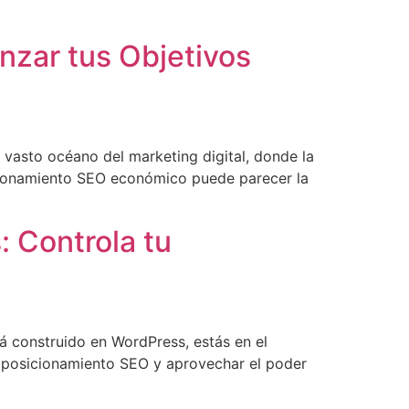
nzar tus Objetivos
 vasto océano del marketing digital, donde la
icionamiento SEO económico puede parecer la
: Controla tu
 construido en WordPress, estás en el
de posicionamiento SEO y aprovechar el poder