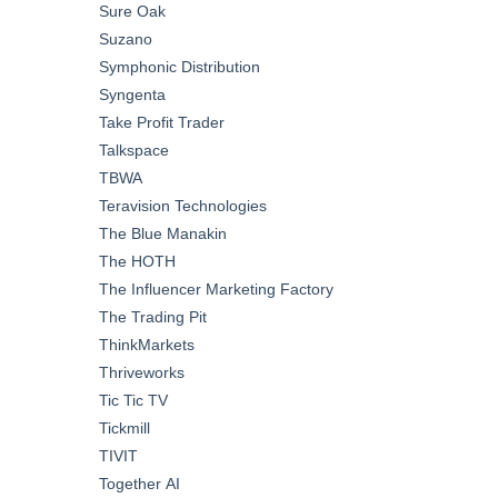
Sure Oak
Suzano
Symphonic Distribution
Syngenta
Take Profit Trader
Talkspace
TBWA
Teravision Technologies
The Blue Manakin
The HOTH
The Influencer Marketing Factory
The Trading Pit
ThinkMarkets
Thriveworks
Tic Tic TV
Tickmill
TIVIT
Together AI