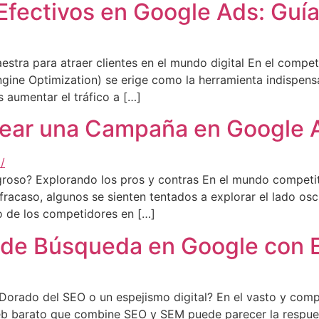
fectivos en Google Ads: Guía
estra para atraer clientes en el mundo digital En el compe
 Engine Optimization) se erige como la herramienta indispens
s aumentar el tráfico a […]
rear una Campaña en Google 
roso? Explorando los pros y contras En el mundo competiti
 fracaso, algunos se sienten tentados a explorar el lado os
o de los competidores en […]
 de Búsqueda en Google con E
orado del SEO o un espejismo digital? En el vasto y compet
b barato que combine SEO y SEM puede parecer la respuesta