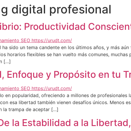
g digital profesional
librio: Productividad Conscien
onal ha sido un tema candente en los últimos años, y más aú
 los horarios flexibles se han vuelto más comunes, mucha
n […]
, Enfoque y Propósito en tu T
o en popularidad, ofreciendo a millones de profesionales la
, con esa libertad también vienen desafíos únicos. Menos e
n la trampa de aceptar […]
e la Estabilidad a la Libertad,