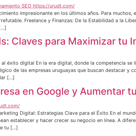
imiento impresionante en los últimos años. Para muchos, el 
refutable. Freelance y Finanzas: De la Estabilidad a la Libe
[…]
: Claves para Maximizar tu In
 éxito digital En la era digital, donde la competencia se l
tégico de las empresas uruguayas que buscan destacar y con
dar […]
resa en Google y Aumentar t
ting Digital: Estrategias Clave para el Éxito En el mundo
an establecer y hacer crecer su negocio en línea. A difere
e tu […]