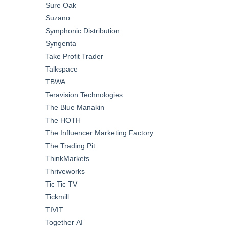
Sure Oak
Suzano
Symphonic Distribution
Syngenta
Take Profit Trader
Talkspace
TBWA
Teravision Technologies
The Blue Manakin
The HOTH
The Influencer Marketing Factory
The Trading Pit
ThinkMarkets
Thriveworks
Tic Tic TV
Tickmill
TIVIT
Together AI