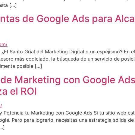
esta […]
ntas de Google Ads para Alca
El Santo Grial del Marketing Digital o un espejismo? En el
l tesoro más codiciado, la búsqueda de un servicio de pos
almente posible […]
 de Marketing con Google Ads
a el ROI
Potencia tu Marketing con Google Ads Si tu sitio web está
gle. Pero para lograrlo, necesitas una estrategia sólida 
…]