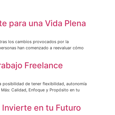
te para una Vida Plena
n tras los cambios provocados por la
s personas han comenzado a reevaluar cómo
rabajo Freelance
 posibilidad de tener flexibilidad, autonomía
s Más: Calidad, Enfoque y Propósito en tu
 Invierte en tu Futuro