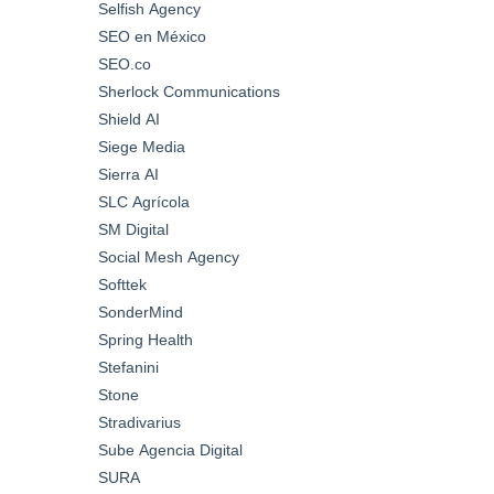
Selfish Agency
SEO en México
SEO.co
Sherlock Communications
Shield AI
Siege Media
Sierra AI
SLC Agrícola
SM Digital
Social Mesh Agency
Softtek
SonderMind
Spring Health
Stefanini
Stone
Stradivarius
Sube Agencia Digital
SURA