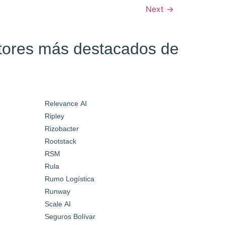
Next
→
ctores más destacados de
Relevance AI
Ripley
Rizobacter
Rootstack
RSM
Rula
Rumo Logística
Runway
Scale AI
Seguros Bolívar