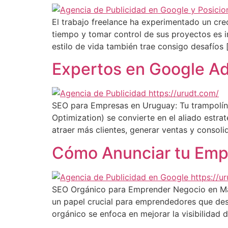
El trabajo freelance ha experimentado un crec
tiempo y tomar control de sus proyectos es ir
estilo de vida también trae consigo desafíos 
Expertos en Google Ads
SEO para Empresas en Uruguay: Tu trampolín al
Optimization) se convierte en el aliado estra
atraer más clientes, generar ventas y consoli
Cómo Anunciar tu Emp
SEO Orgánico para Emprender Negocio en Marke
un papel crucial para emprendedores que dese
orgánico se enfoca en mejorar la visibilidad d