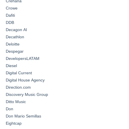
Crehana
Crowe
Dafiti
DDB
Decagon AI
Decathlon
Deloitte
Despegar
DevelopersLATAM
Diesel
Digital Current
Digital House Agency
Direction.com
Discovery Music Group
Ditto Music
Don
Don Mario Semillas
Eightcap