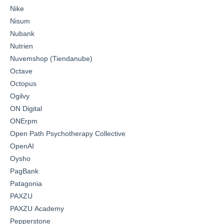
Nike
Nisum
Nubank
Nutrien
Nuvemshop (Tiendanube)
Octave
Octopus
Ogilvy
ON Digital
ONErpm
Open Path Psychotherapy Collective
OpenAI
Oysho
PagBank
Patagonia
PAXZU
PAXZU Academy
Pepperstone