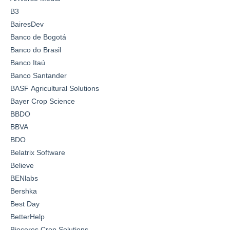
B3
BairesDev
Banco de Bogotá
Banco do Brasil
Banco Itaú
Banco Santander
BASF Agricultural Solutions
Bayer Crop Science
BBDO
BBVA
BDO
Belatrix Software
Believe
BENlabs
Bershka
Best Day
BetterHelp
Bioceres Crop Solutions