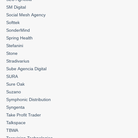
SM Digital
Social Mesh Agency
Softtek
SonderMind
Spring Health
Stefanini
Stone
Stradivarius
Sube Agencia Digital
SURA
Sure Oak
Suzano
Symphonic Distribution
Syngenta
Take Profit Trader
Talkspace
TBWA