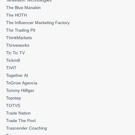
Teravision Technologies
The Blue Manakin
The HOTH
The Influencer Marketing Factory
The Trading Pit
ThinkMarkets
Thriveworks
Tic Tic TV
Tickmill
TIVIT
Together AI
ToGrow Agencia
Tommy Hilfiger
Topstep
TOTVS
Trade Nation
Trade The Pool
Trascender Coaching