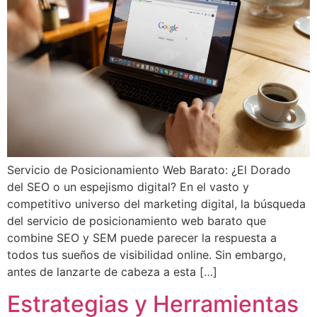
Servicio de Posicionamiento Web Barato: ¿El Dorado
del SEO o un espejismo digital? En el vasto y
competitivo universo del marketing digital, la búsqueda
del servicio de posicionamiento web barato que
combine SEO y SEM puede parecer la respuesta a
todos tus sueños de visibilidad online. Sin embargo,
antes de lanzarte de cabeza a esta […]
Estrategias y Herramientas