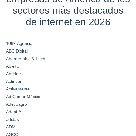
sectores más destacados
de internet en 2026
1089 Agencia
ABC Digital
Abercrombie & Fitch
AbleTo
Abridge
Actinver
Activamente
Ad Center México
Adecoagro
Adept AI
adidas
ADM
AGCO