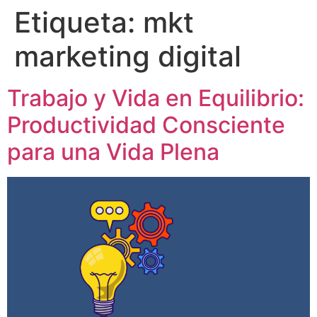
Etiqueta:
mkt
marketing digital
Trabajo y Vida en Equilibrio:
Productividad Consciente
para una Vida Plena