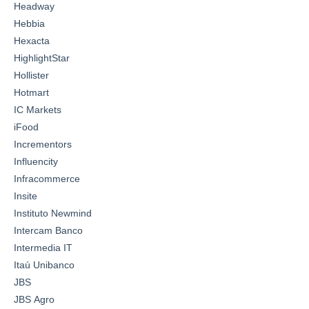
Headway
Hebbia
Hexacta
HighlightStar
Hollister
Hotmart
IC Markets
iFood
Incrementors
Influencity
Infracommerce
Insite
Instituto Newmind
Intercam Banco
Intermedia IT
Itaú Unibanco
JBS
JBS Agro