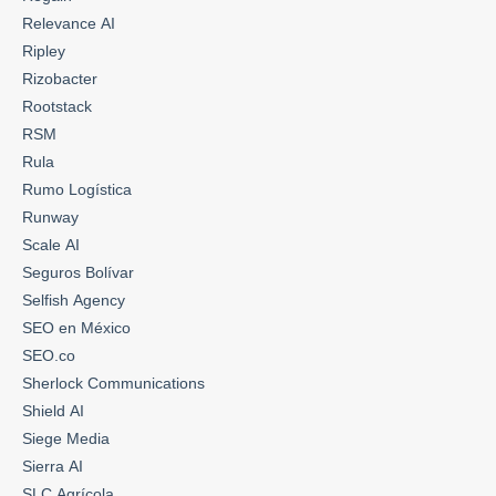
Relevance AI
Ripley
Rizobacter
Rootstack
RSM
Rula
Rumo Logística
Runway
Scale AI
Seguros Bolívar
Selfish Agency
SEO en México
SEO.co
Sherlock Communications
Shield AI
Siege Media
Sierra AI
SLC Agrícola