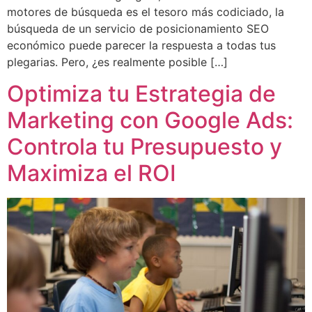
motores de búsqueda es el tesoro más codiciado, la
búsqueda de un servicio de posicionamiento SEO
económico puede parecer la respuesta a todas tus
plegarias. Pero, ¿es realmente posible […]
Optimiza tu Estrategia de
Marketing con Google Ads:
Controla tu Presupuesto y
Maximiza el ROI