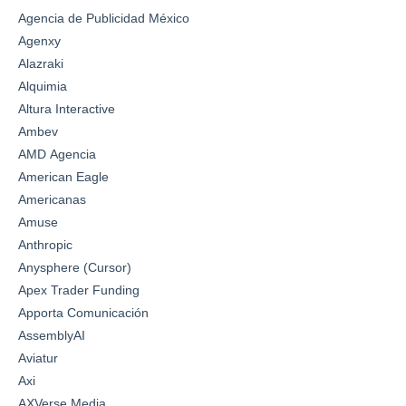
Agencia de Publicidad México
Agenxy
Alazraki
Alquimia
Altura Interactive
Ambev
AMD Agencia
American Eagle
Americanas
Amuse
Anthropic
Anysphere (Cursor)
Apex Trader Funding
Apporta Comunicación
AssemblyAI
Aviatur
Axi
AXVerse Media