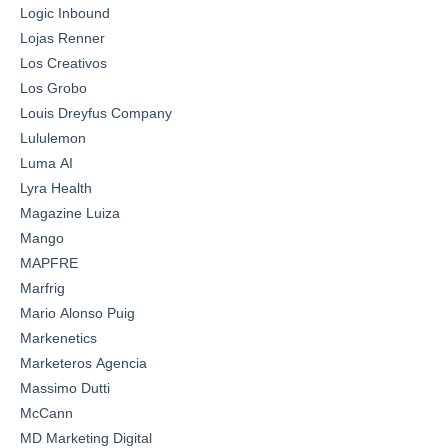
Logic Inbound
Lojas Renner
Los Creativos
Los Grobo
Louis Dreyfus Company
Lululemon
Luma AI
Lyra Health
Magazine Luiza
Mango
MAPFRE
Marfrig
Mario Alonso Puig
Markenetics
Marketeros Agencia
Massimo Dutti
McCann
MD Marketing Digital