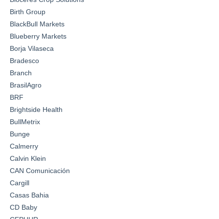
Birth Group
BlackBull Markets
Blueberry Markets
Borja Vilaseca
Bradesco
Branch
BrasilAgro
BRF
Brightside Health
BullMetrix
Bunge
Calmerry
Calvin Klein
CAN Comunicación
Cargill
Casas Bahia
CD Baby