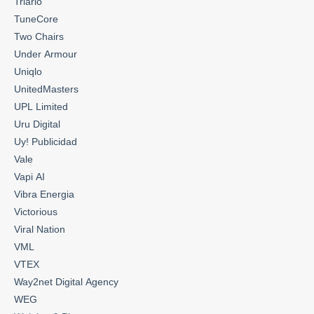
Triario
TuneCore
Two Chairs
Under Armour
Uniqlo
UnitedMasters
UPL Limited
Uru Digital
Uy! Publicidad
Vale
Vapi AI
Vibra Energia
Victorious
Viral Nation
VML
VTEX
Way2net Digital Agency
WEG