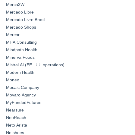
Merca3W
Mercado Libre
Mercado Livre Brasil
Mercado Shops
Mercor
MHA Consulting
Mindpath Health
Minerva Foods
Mistral AI (EE. UU. operations)
Modern Health
Monex
Mosaic Company
Movaro Agency
MyFundedFutures
Nearsure
NeoReach
Neto Arista
Netshoes