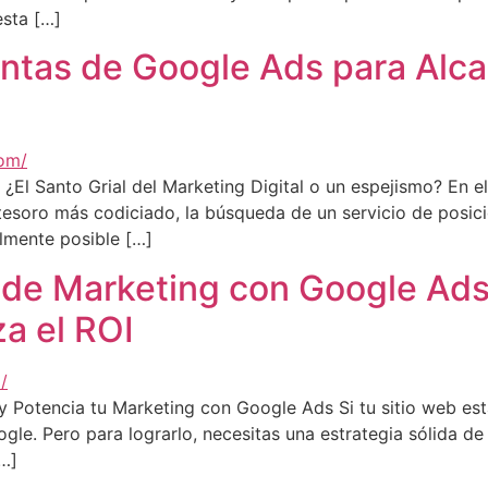
esta […]
ntas de Google Ads para Alca
El Santo Grial del Marketing Digital o un espejismo? En el
l tesoro más codiciado, la búsqueda de un servicio de pos
almente posible […]
 de Marketing con Google Ads
a el ROI
Potencia tu Marketing con Google Ads Si tu sitio web está
gle. Pero para lograrlo, necesitas una estrategia sólida 
…]