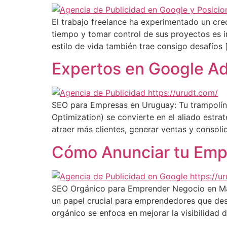
El trabajo freelance ha experimentado un crec
tiempo y tomar control de sus proyectos es ir
estilo de vida también trae consigo desafíos 
Expertos en Google Ads
SEO para Empresas en Uruguay: Tu trampolín al
Optimization) se convierte en el aliado estra
atraer más clientes, generar ventas y consoli
Cómo Anunciar tu Emp
SEO Orgánico para Emprender Negocio en Marke
un papel crucial para emprendedores que dese
orgánico se enfoca en mejorar la visibilidad d