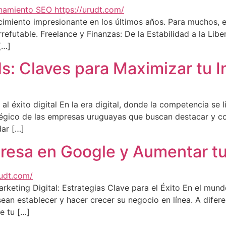
imiento impresionante en los últimos años. Para muchos, el 
refutable. Freelance y Finanzas: De la Estabilidad a la Libe
[…]
: Claves para Maximizar tu In
 éxito digital En la era digital, donde la competencia se l
tégico de las empresas uruguayas que buscan destacar y con
dar […]
resa en Google y Aumentar t
ting Digital: Estrategias Clave para el Éxito En el mundo
an establecer y hacer crecer su negocio en línea. A difere
e tu […]