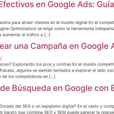
fectivos en Google Ads: Guía
estra para atraer clientes en el mundo digital En el compe
 Engine Optimization) se erige como la herramienta indispens
s aumentar el tráfico a […]
rear una Campaña en Google 
roso? Explorando los pros y contras En el mundo competiti
 fracaso, algunos se sienten tentados a explorar el lado os
o de los competidores en […]
 de Búsqueda en Google con E
orado del SEO o un espejismo digital? En el vasto y compet
b barato que combine SEO y SEM puede parecer la respuesta