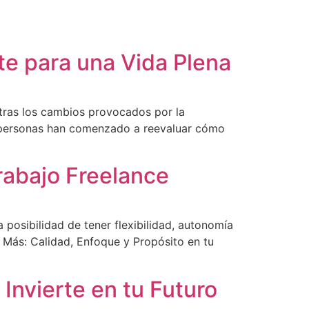
te para una Vida Plena
n tras los cambios provocados por la
s personas han comenzado a reevaluar cómo
rabajo Freelance
 posibilidad de tener flexibilidad, autonomía
s Más: Calidad, Enfoque y Propósito en tu
 Invierte en tu Futuro