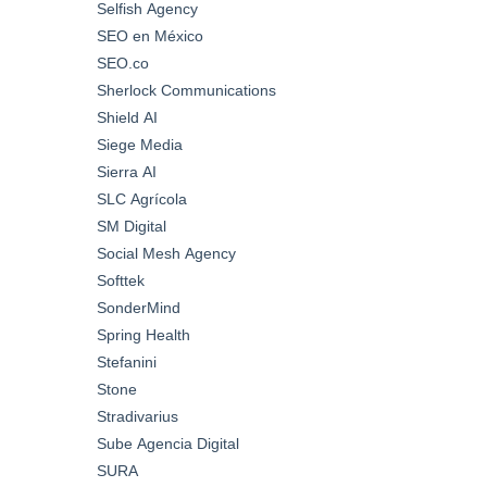
Selfish Agency
SEO en México
SEO.co
Sherlock Communications
Shield AI
Siege Media
Sierra AI
SLC Agrícola
SM Digital
Social Mesh Agency
Softtek
SonderMind
Spring Health
Stefanini
Stone
Stradivarius
Sube Agencia Digital
SURA