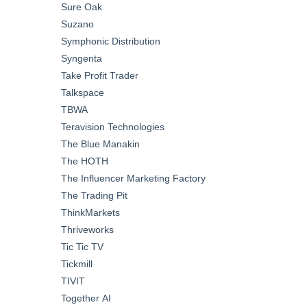
Sure Oak
Suzano
Symphonic Distribution
Syngenta
Take Profit Trader
Talkspace
TBWA
Teravision Technologies
The Blue Manakin
The HOTH
The Influencer Marketing Factory
The Trading Pit
ThinkMarkets
Thriveworks
Tic Tic TV
Tickmill
TIVIT
Together AI