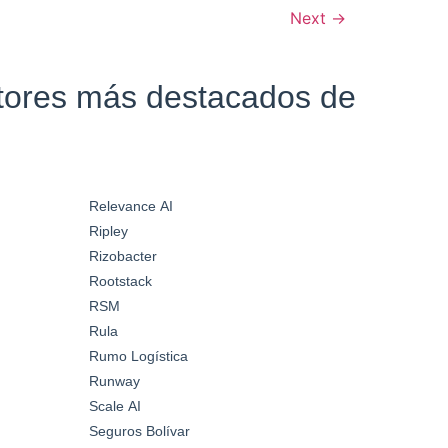
Next
→
ctores más destacados de
Relevance AI
Ripley
Rizobacter
Rootstack
RSM
Rula
Rumo Logística
Runway
Scale AI
Seguros Bolívar