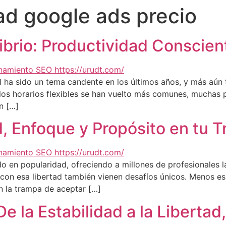
ad google ads precio
librio: Productividad Conscien
onal ha sido un tema candente en los últimos años, y más aú
 los horarios flexibles se han vuelto más comunes, mucha
n […]
, Enfoque y Propósito en tu T
o en popularidad, ofreciendo a millones de profesionales la
, con esa libertad también vienen desafíos únicos. Menos e
n la trampa de aceptar […]
e la Estabilidad a la Libertad,