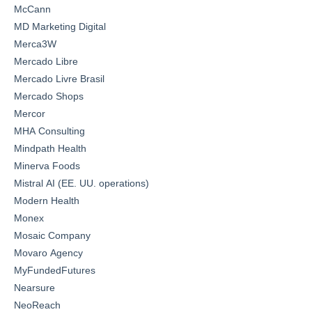
McCann
MD Marketing Digital
Merca3W
Mercado Libre
Mercado Livre Brasil
Mercado Shops
Mercor
MHA Consulting
Mindpath Health
Minerva Foods
Mistral AI (EE. UU. operations)
Modern Health
Monex
Mosaic Company
Movaro Agency
MyFundedFutures
Nearsure
NeoReach