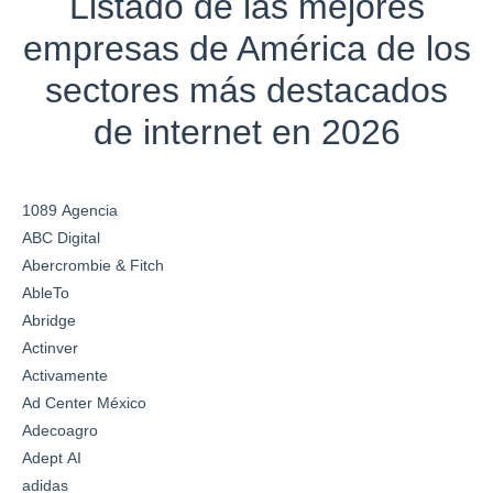
Listado de las mejores
empresas de América de los
sectores más destacados
de internet en 2026
1089 Agencia
ABC Digital
Abercrombie & Fitch
AbleTo
Abridge
Actinver
Activamente
Ad Center México
Adecoagro
Adept AI
adidas