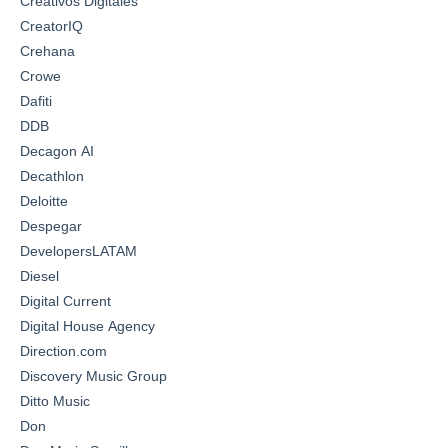
Creativos Digitales
CreatorIQ
Crehana
Crowe
Dafiti
DDB
Decagon AI
Decathlon
Deloitte
Despegar
DevelopersLATAM
Diesel
Digital Current
Digital House Agency
Direction.com
Discovery Music Group
Ditto Music
Don