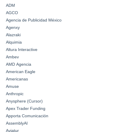
ADM
AGCO
Agencia de Publicidad México
Agenxy
Alazraki
Alquimia
Altura Interactive
Ambev
AMD Agencia
American Eagle
Americanas
Amuse
Anthropic
Anysphere (Cursor)
Apex Trader Funding
Apporta Comunicación
AssemblyAI
Aviatur