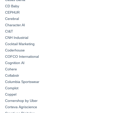
CD Baby
CEPHUR
Cerebral
Character.AI
CI&T
CNH Industrial
Cocktail Marketing
Coderhouse
COFCO International
Cognition AI
Cohere
Collabstr
Columbia Sportswear
Complot
Coppel
Cornershop by Uber
Corteva Agriscience