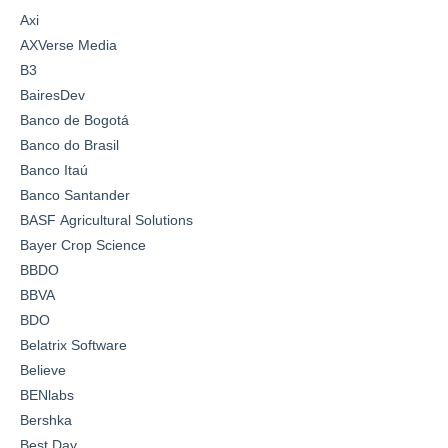
Axi
AXVerse Media
B3
BairesDev
Banco de Bogotá
Banco do Brasil
Banco Itaú
Banco Santander
BASF Agricultural Solutions
Bayer Crop Science
BBDO
BBVA
BDO
Belatrix Software
Believe
BENlabs
Bershka
Best Day