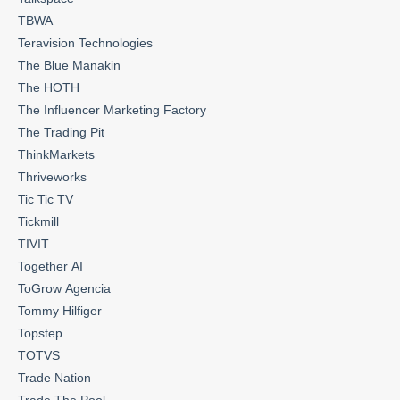
TBWA
Teravision Technologies
The Blue Manakin
The HOTH
The Influencer Marketing Factory
The Trading Pit
ThinkMarkets
Thriveworks
Tic Tic TV
Tickmill
TIVIT
Together AI
ToGrow Agencia
Tommy Hilfiger
Topstep
TOTVS
Trade Nation