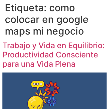
Etiqueta:
como
colocar en google
maps mi negocio
Trabajo y Vida en Equilibrio:
Productividad Consciente
para una Vida Plena