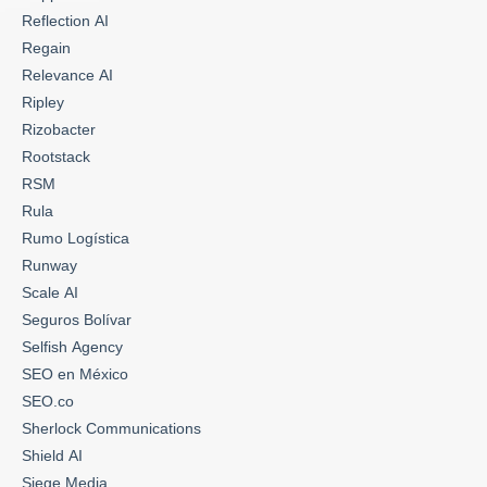
Reflection AI
Regain
Relevance AI
Ripley
Rizobacter
Rootstack
RSM
Rula
Rumo Logística
Runway
Scale AI
Seguros Bolívar
Selfish Agency
SEO en México
SEO.co
Sherlock Communications
Shield AI
Siege Media