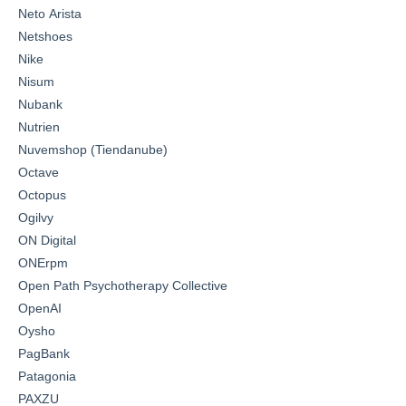
Neto Arista
Netshoes
Nike
Nisum
Nubank
Nutrien
Nuvemshop (Tiendanube)
Octave
Octopus
Ogilvy
ON Digital
ONErpm
Open Path Psychotherapy Collective
OpenAI
Oysho
PagBank
Patagonia
PAXZU