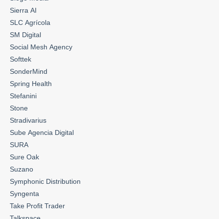
Sierra AI
SLC Agrícola
SM Digital
Social Mesh Agency
Softtek
SonderMind
Spring Health
Stefanini
Stone
Stradivarius
Sube Agencia Digital
SURA
Sure Oak
Suzano
Symphonic Distribution
Syngenta
Take Profit Trader
Talkspace