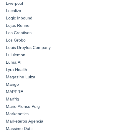
Liverpool
Localiza
Logic Inbound
Lojas Renner
Los Creativos
Los Grobo
Louis Dreyfus Company
Lululemon
Luma AI
Lyra Health
Magazine Luiza
Mango
MAPFRE
Marfrig
Mario Alonso Puig
Markenetics
Marketeros Agencia
Massimo Dutti