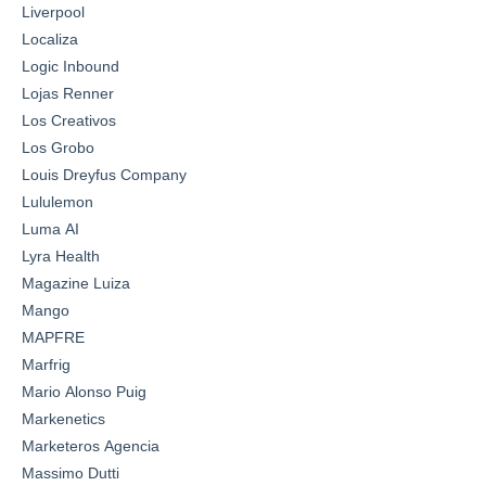
Liverpool
Localiza
Logic Inbound
Lojas Renner
Los Creativos
Los Grobo
Louis Dreyfus Company
Lululemon
Luma AI
Lyra Health
Magazine Luiza
Mango
MAPFRE
Marfrig
Mario Alonso Puig
Markenetics
Marketeros Agencia
Massimo Dutti