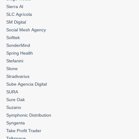
Sierra AI
SLC Agrícola
SM Digital
Social Mesh Agency
Softtek
SonderMind
Spring Health
Stefanini
Stone
Stradivarius
Sube Agencia Digital
SURA
Sure Oak
Suzano
Symphonic Distribution
Syngenta
Take Profit Trader
Talkspace