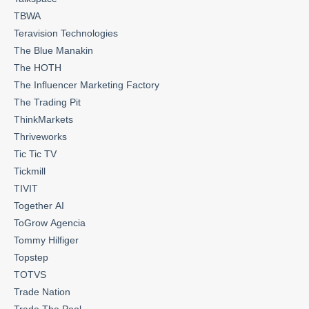
TBWA
Teravision Technologies
The Blue Manakin
The HOTH
The Influencer Marketing Factory
The Trading Pit
ThinkMarkets
Thriveworks
Tic Tic TV
Tickmill
TIVIT
Together AI
ToGrow Agencia
Tommy Hilfiger
Topstep
TOTVS
Trade Nation