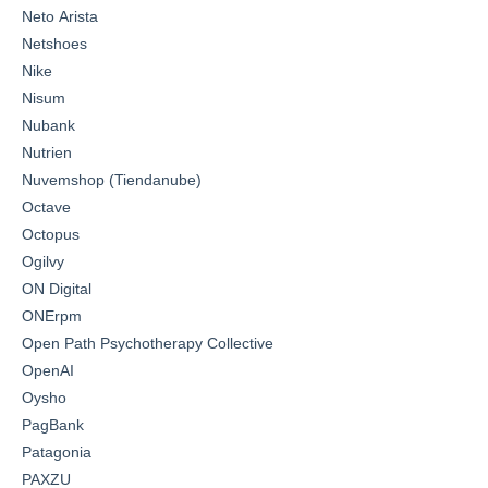
Neto Arista
Netshoes
Nike
Nisum
Nubank
Nutrien
Nuvemshop (Tiendanube)
Octave
Octopus
Ogilvy
ON Digital
ONErpm
Open Path Psychotherapy Collective
OpenAI
Oysho
PagBank
Patagonia
PAXZU