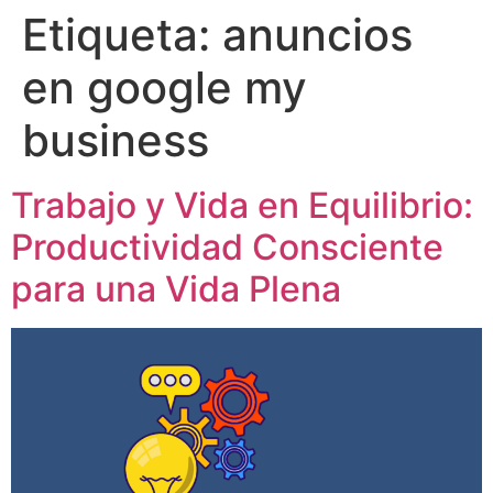
Etiqueta:
anuncios
en google my
business
Trabajo y Vida en Equilibrio:
Productividad Consciente
para una Vida Plena