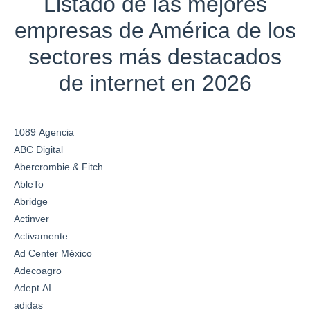
Listado de las mejores
empresas de América de los
sectores más destacados
de internet en 2026
1089 Agencia
ABC Digital
Abercrombie & Fitch
AbleTo
Abridge
Actinver
Activamente
Ad Center México
Adecoagro
Adept AI
adidas