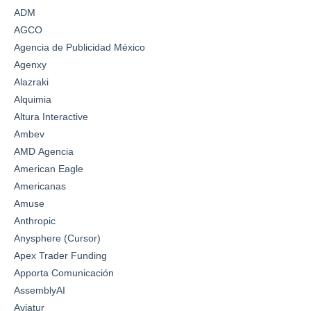
ADM
AGCO
Agencia de Publicidad México
Agenxy
Alazraki
Alquimia
Altura Interactive
Ambev
AMD Agencia
American Eagle
Americanas
Amuse
Anthropic
Anysphere (Cursor)
Apex Trader Funding
Apporta Comunicación
AssemblyAI
Aviatur