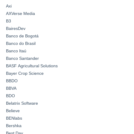
Axi
AXVerse Media
B3
BairesDev
Banco de Bogotá
Banco do Brasil
Banco Itaú
Banco Santander
BASF Agricultural Solutions
Bayer Crop Science
BBDO
BBVA
BDO
Belatrix Software
Believe
BENlabs
Bershka
Best Day