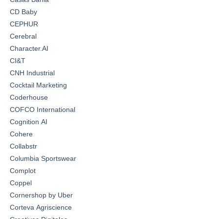
CD Baby
CEPHUR
Cerebral
Character.AI
CI&T
CNH Industrial
Cocktail Marketing
Coderhouse
COFCO International
Cognition AI
Cohere
Collabstr
Columbia Sportswear
Complot
Coppel
Cornershop by Uber
Corteva Agriscience