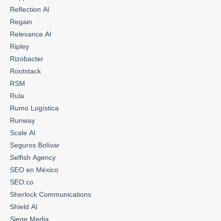
Reflection AI
Regain
Relevance AI
Ripley
Rizobacter
Rootstack
RSM
Rula
Rumo Logística
Runway
Scale AI
Seguros Bolívar
Selfish Agency
SEO en México
SEO.co
Sherlock Communications
Shield AI
Siege Media