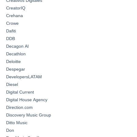
Creativos Digitales
CreatorIQ
Crehana
Crowe
Dafiti
DDB
Decagon AI
Decathlon
Deloitte
Despegar
DevelopersLATAM
Diesel
Digital Current
Digital House Agency
Direction.com
Discovery Music Group
Ditto Music
Don