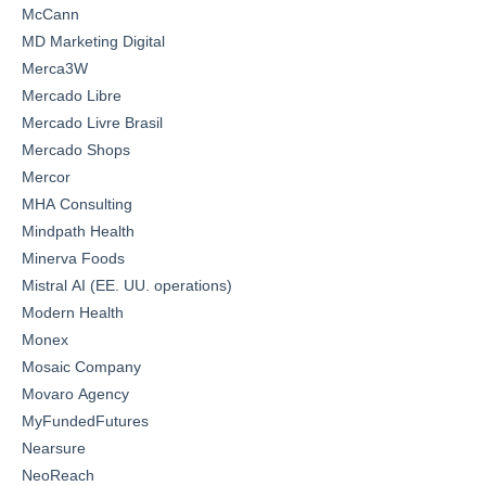
McCann
MD Marketing Digital
Merca3W
Mercado Libre
Mercado Livre Brasil
Mercado Shops
Mercor
MHA Consulting
Mindpath Health
Minerva Foods
Mistral AI (EE. UU. operations)
Modern Health
Monex
Mosaic Company
Movaro Agency
MyFundedFutures
Nearsure
NeoReach