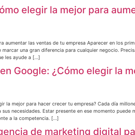
mo elegir la mejor para aume
ra aumentar las ventas de tu empresa Aparecer en los prim
e marcar una gran diferencia para cualquier negocio. Prec
e les ayude a […]
en Google: ¿Cómo elegir la m
ir la mejor para hacer crecer tu empresa? Cada día millon
 a sus necesidades. Estar presente en ese momento puede m
ente a la competencia. […]
gencia de marketing digital p