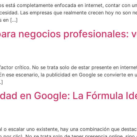
s está completamente enfocada en internet, contar con una 
ecesidad. Las empresas que realmente crecen hoy no son ne
s en […]
ara negocios profesionales: v
actor crítico. No se trata solo de estar presente en intern
n ese escenario, la publicidad en Google se convierte en 
…]
dad en Google: La Fórmula Ide
al o escalar uno existente, hay una combinación que destac
or clic). No se trata solo de tener presencia online, sino 