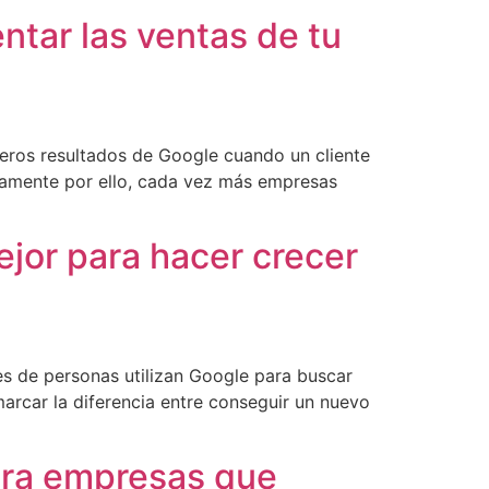
ntar las ventas de tu
eros resultados de Google cuando un cliente
isamente por ello, cada vez más empresas
ejor para hacer crecer
es de personas utilizan Google para buscar
arcar la diferencia entre conseguir un nuevo
ara empresas que