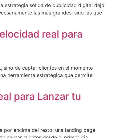
estrategia sólida de publicidad digital dejó
cesariamente las más grandes, sino las que
elocidad real para
et, sino de captar clientes en el momento
una herramienta estratégica que permite
al para Lanzar tu
a por encima del resto: una landing page
de captar clientes desde el primer día,