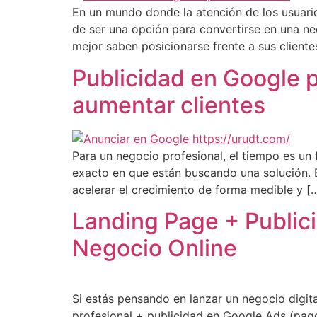
En un mundo donde la atención de los usuario
de ser una opción para convertirse en una n
mejor saben posicionarse frente a sus cliente
Publicidad en Google p
aumentar clientes
Para un negocio profesional, el tiempo es un f
exacto en que están buscando una solución. E
acelerar el crecimiento de forma medible y [
Landing Page + Publici
Negocio Online
Si estás pensando en lanzar un negocio digit
profesional + publicidad en Google Ads (pago p