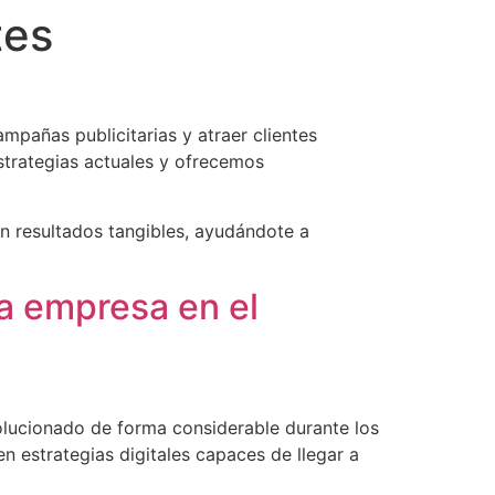
tes
mpañas publicitarias y atraer clientes
strategias actuales y ofrecemos
n resultados tangibles, ayudándote a
na empresa en el
volucionado de forma considerable durante los
n estrategias digitales capaces de llegar a