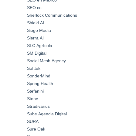
SEO.co
Sherlock Communications
Shield AI
Siege Media
Sierra AI
SLC Agrícola
SM Digital
Social Mesh Agency
Softtek
SonderMind
Spring Health
Stefanini
Stone
Stradivarius
Sube Agencia Digital
SURA
Sure Oak