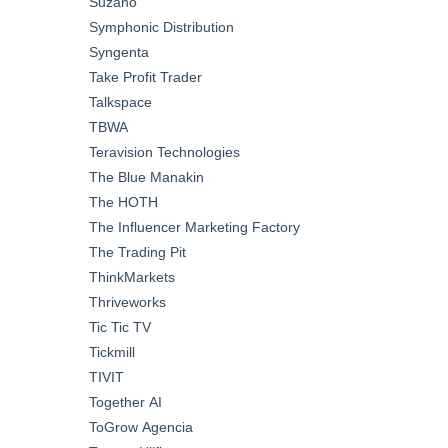
Suzano
Symphonic Distribution
Syngenta
Take Profit Trader
Talkspace
TBWA
Teravision Technologies
The Blue Manakin
The HOTH
The Influencer Marketing Factory
The Trading Pit
ThinkMarkets
Thriveworks
Tic Tic TV
Tickmill
TIVIT
Together AI
ToGrow Agencia