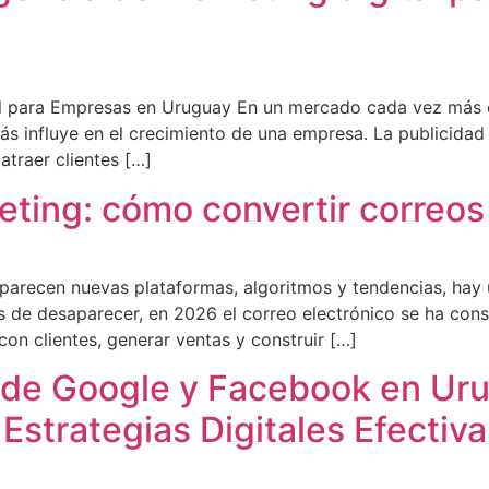
l para Empresas en Uruguay En un mercado cada vez más co
ás influye en el crecimiento de una empresa. La publicidad
atraer clientes […]
ting: cómo convertir correos
arecen nuevas plataformas, algoritmos y tendencias, hay
jos de desaparecer, en 2026 el correo electrónico se ha co
con clientes, generar ventas y construir […]
d de Google y Facebook en Ur
Estrategias Digitales Efectiva