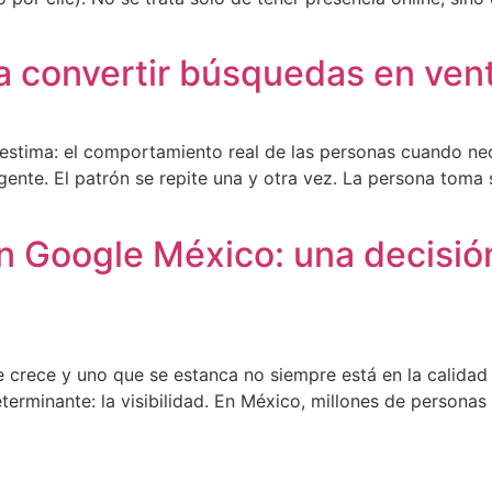
 convertir búsquedas en ven
estima: el comportamiento real de las personas cuando nec
rgente. El patrón se repite una y otra vez. La persona toma
n Google México: una decisi
e crece y uno que se estanca no siempre está en la calidad
erminante: la visibilidad. En México, millones de personas 