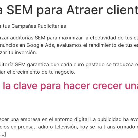
a SEM para Atraer clien
a tus Campañas Publicitarias
izar auditorías SEM para maximizar la efectividad de tus ca
anuncios en Google Ads, evaluamos el rendimiento de tus e
ar tu inversión.
itoría SEM garantiza que cada euro gastado se traduzca e
ar el crecimiento de tu negocio.
 la clave para hacer crecer u
recer una empresa en el entorno digital La publicidad ha e
cios en prensa, radio o televisión, hoy se ha transformado e
[…]