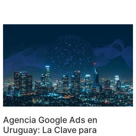
Agencia Google Ads en
Uruguay: La Clave para