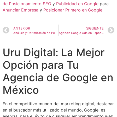
de Posicionamiento SEO
y
Publicidad en Google
para
Anunciar Empresa
y
Posicionar Primero en Google
ANTERIOR
SIGUIENTE
Análisis y Optimización de Publicidad en Google Ads
Agencia Google Ads en España: La Clave para el Éxito de tu Negocio
Uru Digital: La Mejor
Opción para Tu
Agencia de Google en
México
En el competitivo mundo del marketing digital, destacar
en el buscador más utilizado del mundo, Google, es
esencial para el éxito de cualquier emprendimiento web.