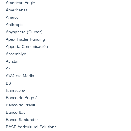
American Eagle
Americanas
Amuse
Anthropic
Anysphere (Cursor)
Apex Trader Funding
Apporta Comunicación
AssemblyAI
Aviatur
Axi
AXVerse Media
B3
BairesDev
Banco de Bogotá
Banco do Brasil
Banco Itaú
Banco Santander
BASF Agricultural Solutions