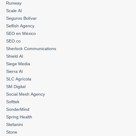
Runway
Scale AI
Seguros Bolívar
Selfish Agency
SEO en México
SEO.co
Sherlock Communications
Shield AI
Siege Media
Sierra AI
SLC Agrícola
SM Digital
Social Mesh Agency
Softtek
SonderMind
Spring Health
Stefanini
Stone