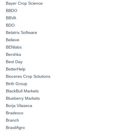
Bayer Crop Science
BBDO
BBVA
BDO
Belatrix Software
Believe
BENlabs
Bershka
Best Day
BetterHelp
Bioceres Crop Solutions
Birth Group
BlackBull Markets
Blueberry Markets
Borja Vilaseca
Bradesco
Branch
BrasilAgro