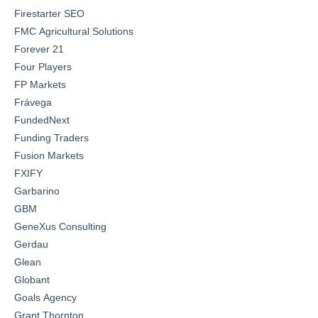
Firestarter SEO
FMC Agricultural Solutions
Forever 21
Four Players
FP Markets
Frávega
FundedNext
Funding Traders
Fusion Markets
FXIFY
Garbarino
GBM
GeneXus Consulting
Gerdau
Glean
Globant
Goals Agency
Grant Thornton