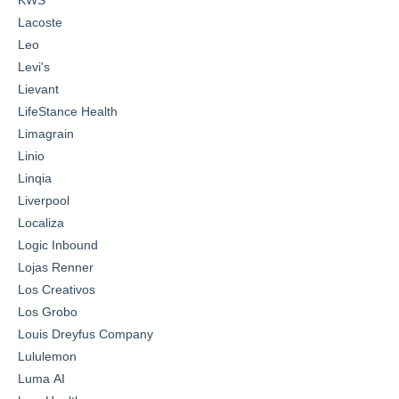
Lacoste
Leo
Levi's
Lievant
LifeStance Health
Limagrain
Linio
Linqia
Liverpool
Localiza
Logic Inbound
Lojas Renner
Los Creativos
Los Grobo
Louis Dreyfus Company
Lululemon
Luma AI