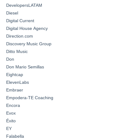
DevelopersLATAM
Diesel
Digital Current
Digital House Agency
Direction.com
Discovery Music Group
Ditto Music
Don
Don Mario Semillas
Eightcap
ElevenLabs
Embraer
Empodera-TE Coaching
Encora
Evox
Éxito
EY
Falabella