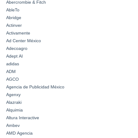
Abercrombie & Fitch
AbleTo
Abridge
Actinver
Activamente
Ad Center México
Adecoagro
Adept AI
adidas
ADM
AGCO
Agencia de Publicidad México
Agenxy
Alazraki
Alquimia
Altura Interactive
Ambev
AMD Agencia