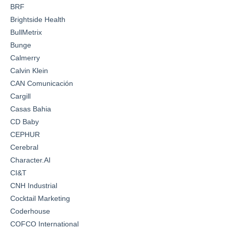
BRF
Brightside Health
BullMetrix
Bunge
Calmerry
Calvin Klein
CAN Comunicación
Cargill
Casas Bahia
CD Baby
CEPHUR
Cerebral
Character.AI
CI&T
CNH Industrial
Cocktail Marketing
Coderhouse
COFCO International