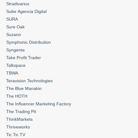
Stradivarius
Sube Agencia Digital
SURA
Sure Oak
Suzano
Symphonic Distribution
Syngenta
Take Profit Trader
Talkspace
TBWA
Teravision Technologies
The Blue Manakin
The HOTH
The Influencer Marketing Factory
The Trading Pit
ThinkMarkets
Thriveworks
Tic Tic TV