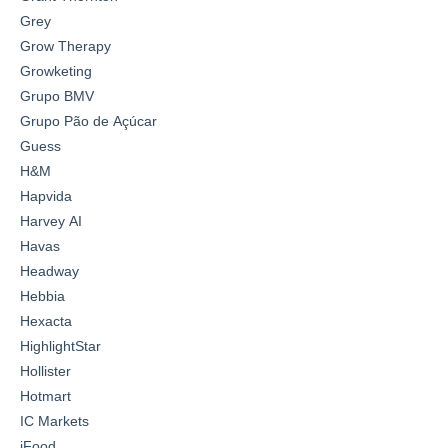
Grey
Grow Therapy
Growketing
Grupo BMV
Grupo Pão de Açúcar
Guess
H&M
Hapvida
Harvey AI
Havas
Headway
Hebbia
Hexacta
HighlightStar
Hollister
Hotmart
IC Markets
iFood