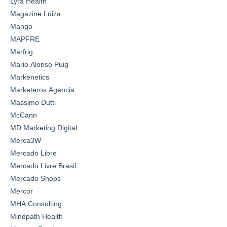
Lyra Health
Magazine Luiza
Mango
MAPFRE
Marfrig
Mario Alonso Puig
Markenetics
Marketeros Agencia
Massimo Dutti
McCann
MD Marketing Digital
Merca3W
Mercado Libre
Mercado Livre Brasil
Mercado Shops
Mercor
MHA Consulting
Mindpath Health