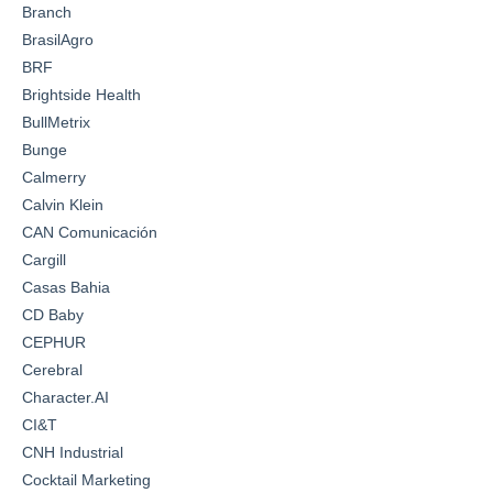
Branch
BrasilAgro
BRF
Brightside Health
BullMetrix
Bunge
Calmerry
Calvin Klein
CAN Comunicación
Cargill
Casas Bahia
CD Baby
CEPHUR
Cerebral
Character.AI
CI&T
CNH Industrial
Cocktail Marketing