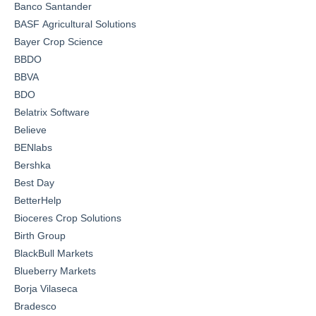
Banco Santander
BASF Agricultural Solutions
Bayer Crop Science
BBDO
BBVA
BDO
Belatrix Software
Believe
BENlabs
Bershka
Best Day
BetterHelp
Bioceres Crop Solutions
Birth Group
BlackBull Markets
Blueberry Markets
Borja Vilaseca
Bradesco