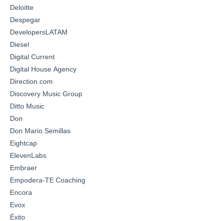
Deloitte
Despegar
DevelopersLATAM
Diesel
Digital Current
Digital House Agency
Direction.com
Discovery Music Group
Ditto Music
Don
Don Mario Semillas
Eightcap
ElevenLabs
Embraer
Empodera-TE Coaching
Encora
Evox
Éxito