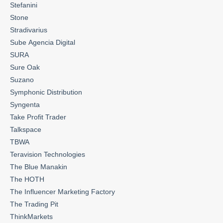
Stefanini
Stone
Stradivarius
Sube Agencia Digital
SURA
Sure Oak
Suzano
Symphonic Distribution
Syngenta
Take Profit Trader
Talkspace
TBWA
Teravision Technologies
The Blue Manakin
The HOTH
The Influencer Marketing Factory
The Trading Pit
ThinkMarkets