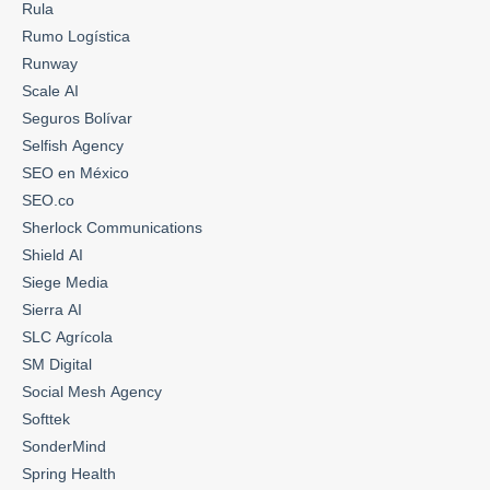
Rula
Rumo Logística
Runway
Scale AI
Seguros Bolívar
Selfish Agency
SEO en México
SEO.co
Sherlock Communications
Shield AI
Siege Media
Sierra AI
SLC Agrícola
SM Digital
Social Mesh Agency
Softtek
SonderMind
Spring Health