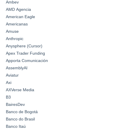
Ambev
AMD Agencia
American Eagle
Americanas
Amuse
Anthropic
Anysphere (Cursor)
Apex Trader Funding
Apporta Comunicación
AssemblyAI
Aviatur
Axi
AXVerse Media
B3
BairesDev
Banco de Bogotá
Banco do Brasil
Banco Itaú