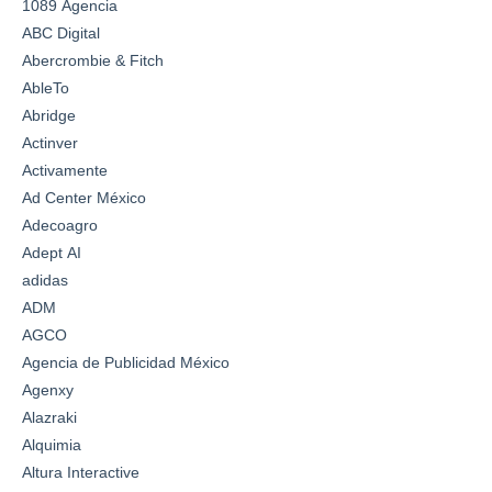
1089 Agencia
ABC Digital
Abercrombie & Fitch
AbleTo
Abridge
Actinver
Activamente
Ad Center México
Adecoagro
Adept AI
adidas
ADM
AGCO
Agencia de Publicidad México
Agenxy
Alazraki
Alquimia
Altura Interactive