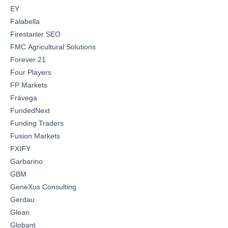
EY
Falabella
Firestarter SEO
FMC Agricultural Solutions
Forever 21
Four Players
FP Markets
Frávega
FundedNext
Funding Traders
Fusion Markets
FXIFY
Garbarino
GBM
GeneXus Consulting
Gerdau
Glean
Globant