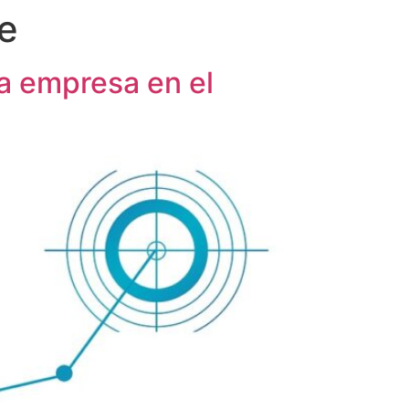
le
na empresa en el