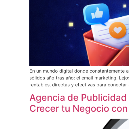
En un mundo digital donde constantemente ap
sólidos año tras año: el email marketing. Le
rentables, directas y efectivas para conectar 
Agencia de Publicida
Crecer tu Negocio con 