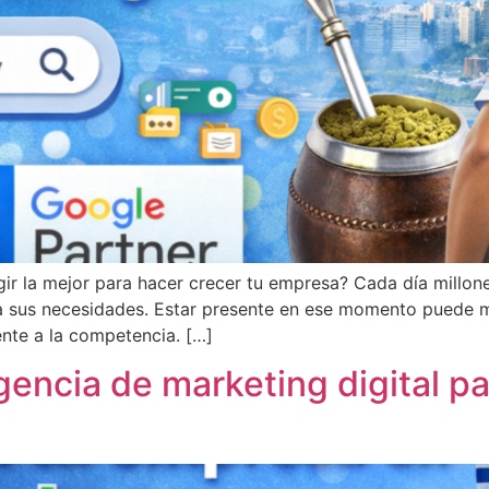
ir la mejor para hacer crecer tu empresa? Cada día millon
 a sus necesidades. Estar presente en ese momento puede m
ente a la competencia. […]
gencia de marketing digital p