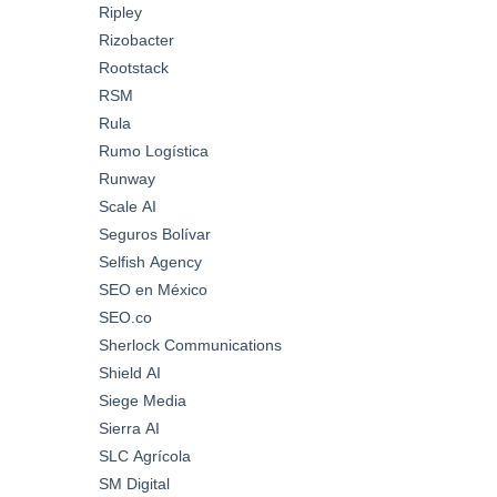
Ripley
Rizobacter
Rootstack
RSM
Rula
Rumo Logística
Runway
Scale AI
Seguros Bolívar
Selfish Agency
SEO en México
SEO.co
Sherlock Communications
Shield AI
Siege Media
Sierra AI
SLC Agrícola
SM Digital