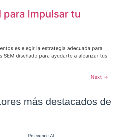
 para Impulsar tu
entos es elegir la estrategia adecuada para
Ads SEM diseñado para ayudarte a alcanzar tus
Next
→
ctores más destacados de
Relevance AI