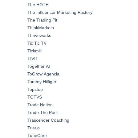
The HOTH
The Influencer Marketing Factory
The Trading Pit
ThinkMarkets
Thriveworks
Tic Tic TV
Tickmill
TIVIT
Together AI
ToGrow Agencia
Tommy Hilfiger
Topstep
TOTVS
Trade Nation
Trade The Pool
Trascender Coaching
Triario
TuneCore