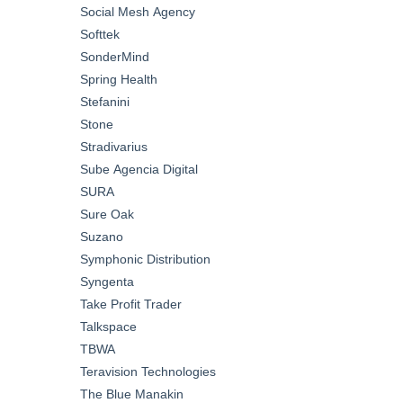
Social Mesh Agency
Softtek
SonderMind
Spring Health
Stefanini
Stone
Stradivarius
Sube Agencia Digital
SURA
Sure Oak
Suzano
Symphonic Distribution
Syngenta
Take Profit Trader
Talkspace
TBWA
Teravision Technologies
The Blue Manakin