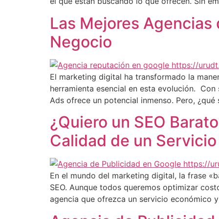
el que están buscando lo que ofrecen. Sin e
Las Mejores Agencias 
Negocio
El marketing digital ha transformado la man
herramienta esencial en esta evolución. Con 
Ads ofrece un potencial inmenso. Pero, ¿qué
¿Quiero un SEO Barato
Calidad de un Servici
En el mundo del marketing digital, la frase 
SEO. Aunque todos queremos optimizar costos
agencia que ofrezca un servicio económico y