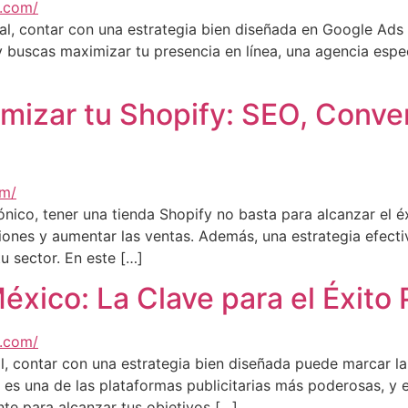
al, contar con una estrategia bien diseñada en Google Ads 
 buscas maximizar tu presencia en línea, una agencia espe
mizar tu Shopify: SEO, Conver
nico, tener una tienda Shopify no basta para alcanzar el é
ones y aumentar las ventas. Además, una estrategia efecti
tu sector. En este […]
ico: La Clave para el Éxito Pu
, contar con una estrategia bien diseñada puede marcar la d
s una de las plataformas publicitarias más poderosas, y 
te para alcanzar tus objetivos […]