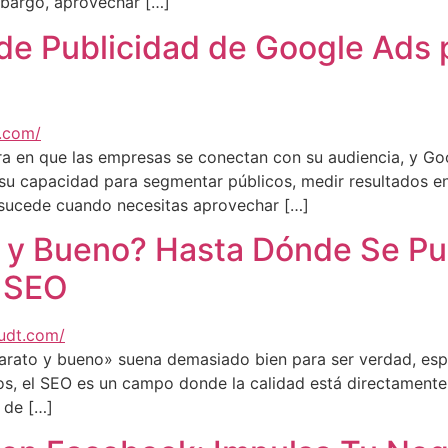
mbargo, aprovechar […]
de Publicidad de Google Ads p
era en que las empresas se conectan con su audiencia, y 
su capacidad para segmentar públicos, medir resultados en
 sucede cuando necesitas aprovechar […]
 y Bueno? Hasta Dónde Se Pu
o SEO
«barato y bueno» suena demasiado bien para ser verdad, esp
, el SEO es un campo donde la calidad está directamente r
 de […]