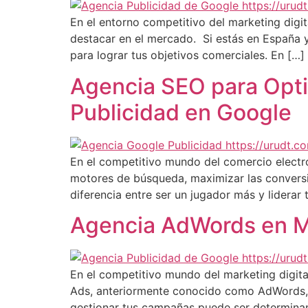
En el entorno competitivo del marketing digit
destacar en el mercado. Si estás en España y
para lograr tus objetivos comerciales. En […]
Agencia SEO para Opti
Publicidad en Google
En el competitivo mundo del comercio electró
motores de búsqueda, maximizar las conversi
diferencia entre ser un jugador más y liderar 
Agencia AdWords en Méx
En el competitivo mundo del marketing digital
Ads, anteriormente conocido como AdWords, e
gestionar tus campañas puede ser determinan