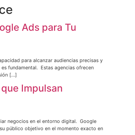
rce
ogle Ads para Tu
capacidad para alcanzar audiencias precisas y
a es fundamental. Estas agencias ofrecen
sión […]
 que Impulsan
ar negocios en el entorno digital. Google
 su público objetivo en el momento exacto en