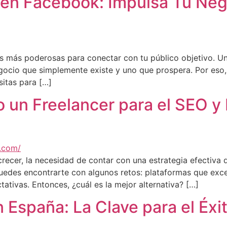
 en Facebook: Impulsa Tu Neg
 más poderosas para conectar con tu público objetivo. Una
gocio que simplemente existe y uno que prospera. Por eso, 
itas para […]
 un Freelancer para el SEO y 
cer, la necesidad de contar con una estrategia efectiva d
puedes encontrarte con algunos retos: plataformas que exced
tivas. Entonces, ¿cuál es la mejor alternativa? […]
España: La Clave para el Éxi