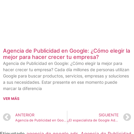
Agencia de Publicidad en Google: ¿Cómo elegir la
mejor para hacer crecer tu empresa?
Agencia de Publicidad en Google: ¿Cómo elegir la mejor para
hacer crecer tu empresa? Cada día millones de personas utilizan
Google para buscar productos, servicios, empresas y soluciones
a sus necesidades. Estar presente en ese momento puede
marcar la diferencia
VER MÁS
ANTERIOR
SIGUIENTE
Agencia de Publicidad en Google: Potencia tu Negocio con Uru Digital
¿El especialista de Google Ads ofrecerá reportes y análisis quincenales o mensuales para revisar el desempeño de las campañas?
Etiquetado
agencia de google ads
,
Agencia de Publicidad