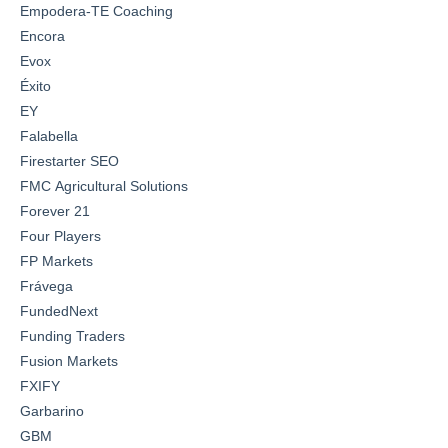
Empodera-TE Coaching
Encora
Evox
Éxito
EY
Falabella
Firestarter SEO
FMC Agricultural Solutions
Forever 21
Four Players
FP Markets
Frávega
FundedNext
Funding Traders
Fusion Markets
FXIFY
Garbarino
GBM