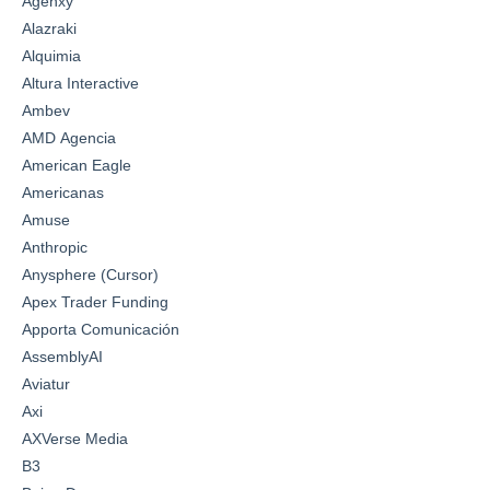
Agenxy
Alazraki
Alquimia
Altura Interactive
Ambev
AMD Agencia
American Eagle
Americanas
Amuse
Anthropic
Anysphere (Cursor)
Apex Trader Funding
Apporta Comunicación
AssemblyAI
Aviatur
Axi
AXVerse Media
B3