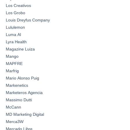
Los Creativos
Los Grobo
Louis Dreyfus Company
Lululemon
Luma AI
Lyra Health
Magazine Luiza
Mango
MAPFRE
Marfrig
Mario Alonso Puig
Markenetics
Marketeros Agencia
Massimo Dutti
McCann
MD Marketing Digital
Merca3W
Mercado Libre