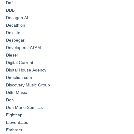
Dafiti
DDB
Decagon AI
Decathlon
Deloitte
Despegar
DevelopersLATAM
Diesel
Digital Current
Digital House Agency
Direction.com
Discovery Music Group
Ditto Music
Don
Don Mario Semillas
Eightcap
ElevenLabs
Embraer