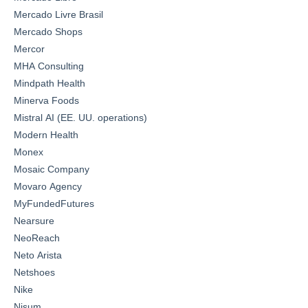
Mercado Livre Brasil
Mercado Shops
Mercor
MHA Consulting
Mindpath Health
Minerva Foods
Mistral AI (EE. UU. operations)
Modern Health
Monex
Mosaic Company
Movaro Agency
MyFundedFutures
Nearsure
NeoReach
Neto Arista
Netshoes
Nike
Nisum