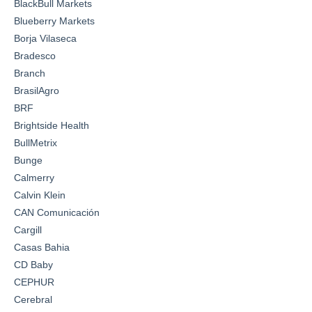
BlackBull Markets
Blueberry Markets
Borja Vilaseca
Bradesco
Branch
BrasilAgro
BRF
Brightside Health
BullMetrix
Bunge
Calmerry
Calvin Klein
CAN Comunicación
Cargill
Casas Bahia
CD Baby
CEPHUR
Cerebral