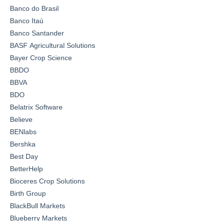
Banco do Brasil
Banco Itaú
Banco Santander
BASF Agricultural Solutions
Bayer Crop Science
BBDO
BBVA
BDO
Belatrix Software
Believe
BENlabs
Bershka
Best Day
BetterHelp
Bioceres Crop Solutions
Birth Group
BlackBull Markets
Blueberry Markets