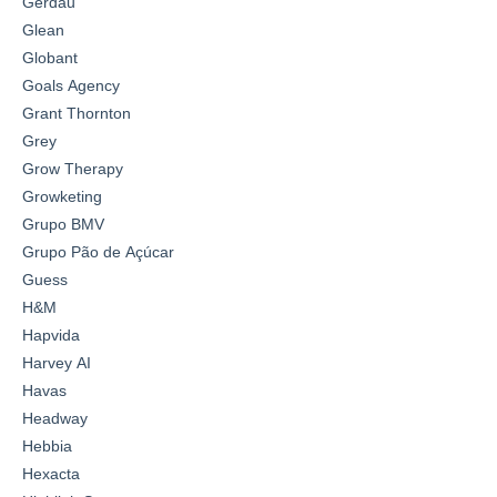
Gerdau
Glean
Globant
Goals Agency
Grant Thornton
Grey
Grow Therapy
Growketing
Grupo BMV
Grupo Pão de Açúcar
Guess
H&M
Hapvida
Harvey AI
Havas
Headway
Hebbia
Hexacta