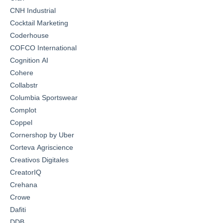
CNH Industrial
Cocktail Marketing
Coderhouse
COFCO International
Cognition AI
Cohere
Collabstr
Columbia Sportswear
Complot
Coppel
Cornershop by Uber
Corteva Agriscience
Creativos Digitales
CreatorIQ
Crehana
Crowe
Dafiti
DDB