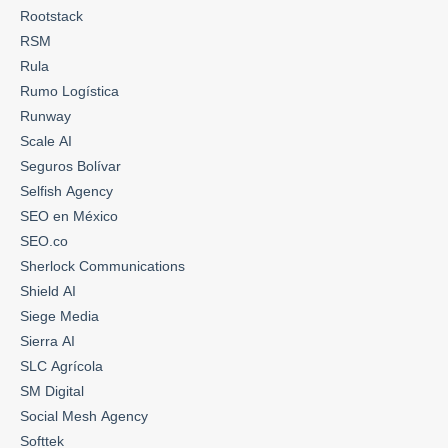
Rootstack
RSM
Rula
Rumo Logística
Runway
Scale AI
Seguros Bolívar
Selfish Agency
SEO en México
SEO.co
Sherlock Communications
Shield AI
Siege Media
Sierra AI
SLC Agrícola
SM Digital
Social Mesh Agency
Softtek