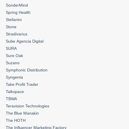
SonderMind
Spring Health
Stefanini
Stone
Stradivarius
Sube Agencia Digital
SURA
Sure Oak
Suzano
Symphonic Distribution
Syngenta
Take Profit Trader
Talkspace
TBWA
Teravision Technologies
The Blue Manakin
The HOTH
The Influencer Marketing Factory