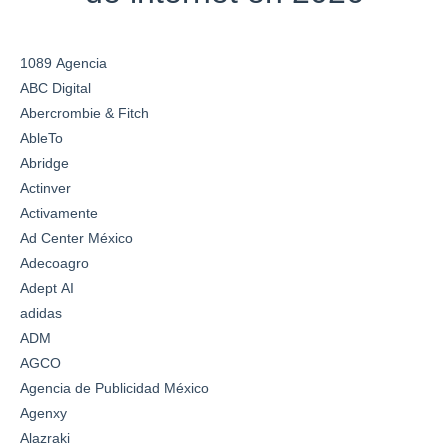
1089 Agencia
ABC Digital
Abercrombie & Fitch
AbleTo
Abridge
Actinver
Activamente
Ad Center México
Adecoagro
Adept AI
adidas
ADM
AGCO
Agencia de Publicidad México
Agenxy
Alazraki