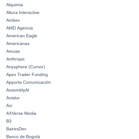
Alquimia
Altura Interactive
Ambev
AMD Agencia
American Eagle
Americanas
Amuse
Anthropic
Anysphere (Cursor)
Apex Trader Funding
Apporta Comunicación
AssemblyAI
Aviatur
Axi
AXVerse Media
B3
BairesDev
Banco de Bogotá