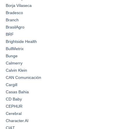
Borja Vilaseca
Bradesco
Branch
BrasilAgro
BRF
Brightside Health
BullMetrix
Bunge
Calmerry
Calvin Klein
CAN Comunicación
Cargill
Casas Bahia
CD Baby
CEPHUR
Cerebral
Character.AI
CI&T