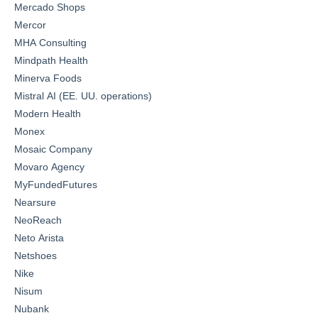
Mercado Shops
Mercor
MHA Consulting
Mindpath Health
Minerva Foods
Mistral AI (EE. UU. operations)
Modern Health
Monex
Mosaic Company
Movaro Agency
MyFundedFutures
Nearsure
NeoReach
Neto Arista
Netshoes
Nike
Nisum
Nubank