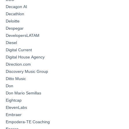
Decagon AI
Decathlon
Deloitte
Despegar
DevelopersLATAM
Diesel
Digital Current
Digital House Agency
Direction.com
Discovery Music Group
Ditto Music
Don
Don Mario Semillas
Eightcap
ElevenLabs
Embraer
Empodera-TE Coaching