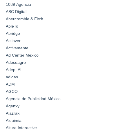
1089 Agencia
ABC Digital
Abercrombie & Fitch
AbleTo
Abridge
Actinver
Activamente
Ad Center México
Adecoagro
Adept AI
adidas
ADM
AGCO
Agencia de Publicidad México
Agenxy
Alazraki
Alquimia
Altura Interactive