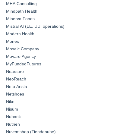
MHA Consulting
Mindpath Health
Minerva Foods
Mistral AI (EE. UU. operations)
Modern Health
Monex
Mosaic Company
Movaro Agency
MyFundedFutures
Nearsure
NeoReach
Neto Arista
Netshoes
Nike
Nisum
Nubank
Nutrien
Nuvemshop (Tiendanube)