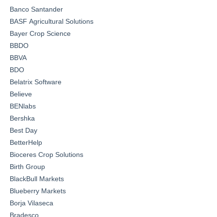
Banco Santander
BASF Agricultural Solutions
Bayer Crop Science
BBDO
BBVA
BDO
Belatrix Software
Believe
BENlabs
Bershka
Best Day
BetterHelp
Bioceres Crop Solutions
Birth Group
BlackBull Markets
Blueberry Markets
Borja Vilaseca
Bradesco