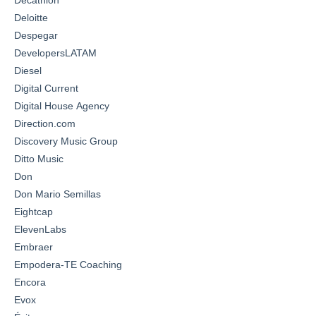
Decathlon
Deloitte
Despegar
DevelopersLATAM
Diesel
Digital Current
Digital House Agency
Direction.com
Discovery Music Group
Ditto Music
Don
Don Mario Semillas
Eightcap
ElevenLabs
Embraer
Empodera-TE Coaching
Encora
Evox