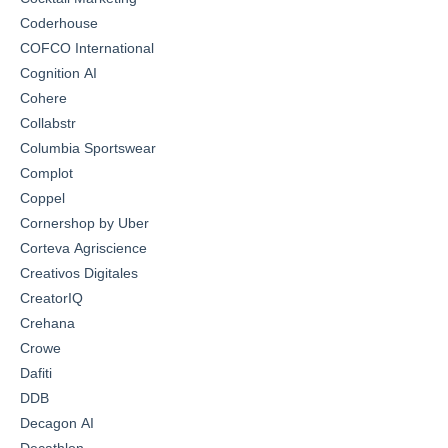
Coderhouse
COFCO International
Cognition AI
Cohere
Collabstr
Columbia Sportswear
Complot
Coppel
Cornershop by Uber
Corteva Agriscience
Creativos Digitales
CreatorIQ
Crehana
Crowe
Dafiti
DDB
Decagon AI