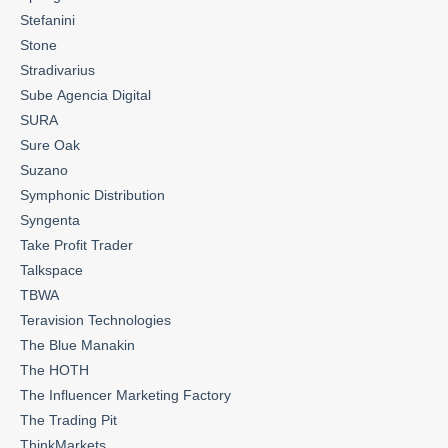
Stefanini
Stone
Stradivarius
Sube Agencia Digital
SURA
Sure Oak
Suzano
Symphonic Distribution
Syngenta
Take Profit Trader
Talkspace
TBWA
Teravision Technologies
The Blue Manakin
The HOTH
The Influencer Marketing Factory
The Trading Pit
ThinkMarkets