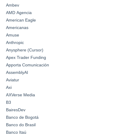
Ambev
AMD Agencia
American Eagle
Americanas
Amuse
Anthropic
Anysphere (Cursor)
Apex Trader Funding
Apporta Comunicación
AssemblyAI
Aviatur
Axi
AXVerse Media
B3
BairesDev
Banco de Bogotá
Banco do Brasil
Banco Itaú