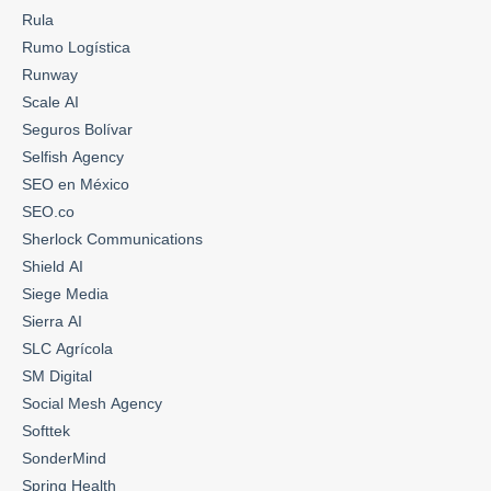
Rula
Rumo Logística
Runway
Scale AI
Seguros Bolívar
Selfish Agency
SEO en México
SEO.co
Sherlock Communications
Shield AI
Siege Media
Sierra AI
SLC Agrícola
SM Digital
Social Mesh Agency
Softtek
SonderMind
Spring Health