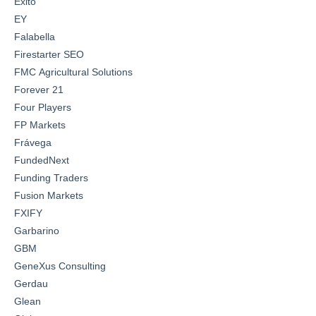
Éxito
EY
Falabella
Firestarter SEO
FMC Agricultural Solutions
Forever 21
Four Players
FP Markets
Frávega
FundedNext
Funding Traders
Fusion Markets
FXIFY
Garbarino
GBM
GeneXus Consulting
Gerdau
Glean