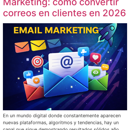
Marketing: cómo convertir
correos en clientes en 2026
En un mundo digital donde constantemente aparecen
nuevas plataformas, algoritmos y tendencias, hay un
canal que sigue demostrando resultados sólidos año