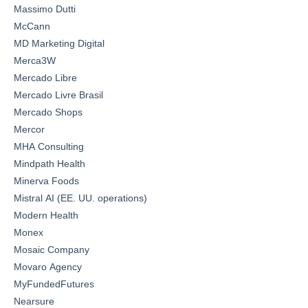
Massimo Dutti
McCann
MD Marketing Digital
Merca3W
Mercado Libre
Mercado Livre Brasil
Mercado Shops
Mercor
MHA Consulting
Mindpath Health
Minerva Foods
Mistral AI (EE. UU. operations)
Modern Health
Monex
Mosaic Company
Movaro Agency
MyFundedFutures
Nearsure