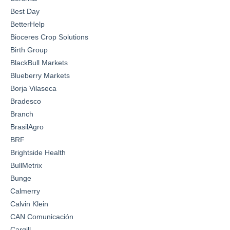
Best Day
BetterHelp
Bioceres Crop Solutions
Birth Group
BlackBull Markets
Blueberry Markets
Borja Vilaseca
Bradesco
Branch
BrasilAgro
BRF
Brightside Health
BullMetrix
Bunge
Calmerry
Calvin Klein
CAN Comunicación
Cargill