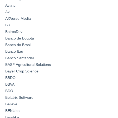
Aviatur
Axi
AXVerse Media
B3
BairesDev
Banco de Bogotá
Banco do Brasil
Banco Itaú
Banco Santander
BASF Agricultural Solutions
Bayer Crop Science
BBDO
BBVA
BDO
Belatrix Software
Believe
BENlabs
Bershka