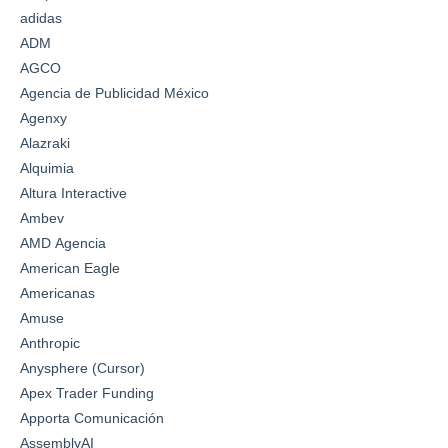
adidas
ADM
AGCO
Agencia de Publicidad México
Agenxy
Alazraki
Alquimia
Altura Interactive
Ambev
AMD Agencia
American Eagle
Americanas
Amuse
Anthropic
Anysphere (Cursor)
Apex Trader Funding
Apporta Comunicación
AssemblyAI