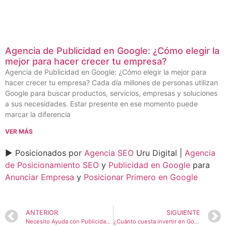
Agencia de Publicidad en Google: ¿Cómo elegir la
mejor para hacer crecer tu empresa?
Agencia de Publicidad en Google: ¿Cómo elegir la mejor para
hacer crecer tu empresa? Cada día millones de personas utilizan
Google para buscar productos, servicios, empresas y soluciones
a sus necesidades. Estar presente en ese momento puede
marcar la diferencia
VER MÁS
► Posicionados por
Agencia SEO
Uru Digital |
Agencia
de Posicionamiento SEO
y
Publicidad en Google
para
Anunciar Empresa
y
Posicionar Primero en Google
ANTERIOR
SIGUIENTE
Necesito Ayuda con Publicidad de Google Ads: ¡Descubre Cómo Uru Digital Puede Impulsar Tu Negocio!
¿Cuánto cuesta invertir en Google Ads?