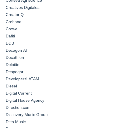
Corteva Agriscience
Creativos Digitales
CreatorIQ
Crehana
Crowe
Dafiti
DDB
Decagon AI
Decathlon
Deloitte
Despegar
DevelopersLATAM
Diesel
Digital Current
Digital House Agency
Direction.com
Discovery Music Group
Ditto Music