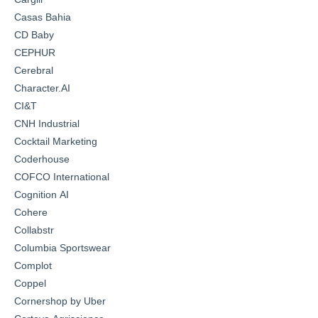
Casas Bahia
CD Baby
CEPHUR
Cerebral
Character.AI
CI&T
CNH Industrial
Cocktail Marketing
Coderhouse
COFCO International
Cognition AI
Cohere
Collabstr
Columbia Sportswear
Complot
Coppel
Cornershop by Uber