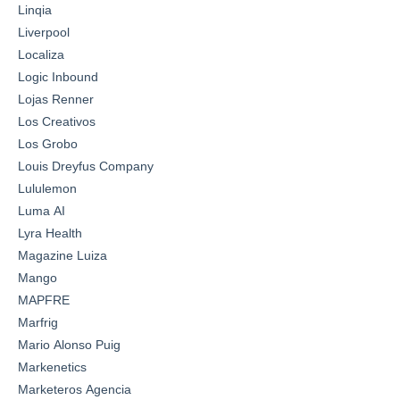
Linqia
Liverpool
Localiza
Logic Inbound
Lojas Renner
Los Creativos
Los Grobo
Louis Dreyfus Company
Lululemon
Luma AI
Lyra Health
Magazine Luiza
Mango
MAPFRE
Marfrig
Mario Alonso Puig
Markenetics
Marketeros Agencia