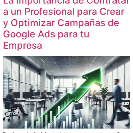
La Importancia de Contratar
a un Profesional para Crear
y Optimizar Campañas de
Google Ads para tu
Empresa