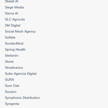
Shield AI
Siege Media
Sierra AI
SLC Agrícola
SM Digital
Social Mesh Agency
Softtek
SonderMind
Spring Health
Stefanini
Stone
Stradivarius
Sube Agencia Digital
SURA
Sure Oak
Suzano
Symphonic Distribution
Syngenta