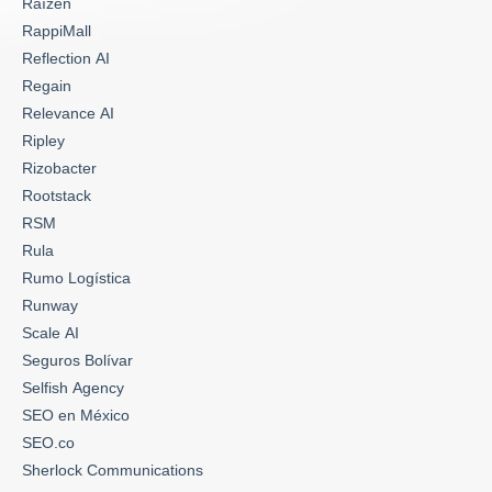
Raízen
RappiMall
Reflection AI
Regain
Relevance AI
Ripley
Rizobacter
Rootstack
RSM
Rula
Rumo Logística
Runway
Scale AI
Seguros Bolívar
Selfish Agency
SEO en México
SEO.co
Sherlock Communications