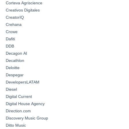
Corteva Agriscience
Creativos Digitales
CreatorIQ
Crehana
Crowe
Dafiti
DDB
Decagon AI
Decathlon
Deloitte
Despegar
DevelopersLATAM
Diesel
Digital Current
Digital House Agency
Direction.com
Discovery Music Group
Ditto Music