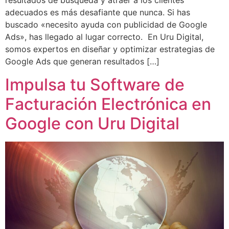
resultados de búsqueda y atraer a los clientes
adecuados es más desafiante que nunca. Si has
buscado «necesito ayuda con publicidad de Google
Ads», has llegado al lugar correcto. En Uru Digital,
somos expertos en diseñar y optimizar estrategias de
Google Ads que generan resultados […]
Impulsa tu Software de
Facturación Electrónica en
Google con Uru Digital