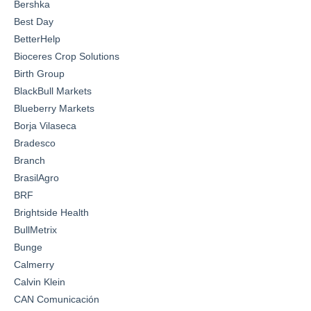
Bershka
Best Day
BetterHelp
Bioceres Crop Solutions
Birth Group
BlackBull Markets
Blueberry Markets
Borja Vilaseca
Bradesco
Branch
BrasilAgro
BRF
Brightside Health
BullMetrix
Bunge
Calmerry
Calvin Klein
CAN Comunicación