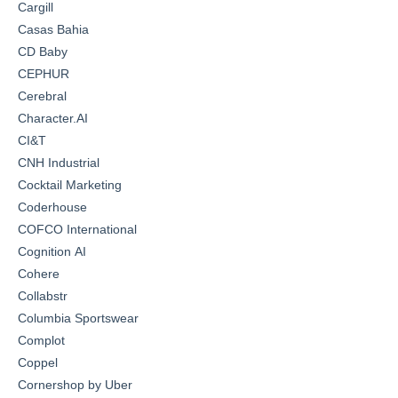
Cargill
Casas Bahia
CD Baby
CEPHUR
Cerebral
Character.AI
CI&T
CNH Industrial
Cocktail Marketing
Coderhouse
COFCO International
Cognition AI
Cohere
Collabstr
Columbia Sportswear
Complot
Coppel
Cornershop by Uber