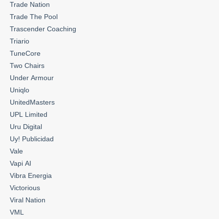
Trade Nation
Trade The Pool
Trascender Coaching
Triario
TuneCore
Two Chairs
Under Armour
Uniqlo
UnitedMasters
UPL Limited
Uru Digital
Uy! Publicidad
Vale
Vapi AI
Vibra Energia
Victorious
Viral Nation
VML