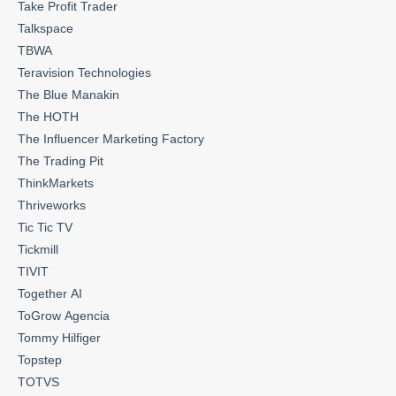
Take Profit Trader
Talkspace
TBWA
Teravision Technologies
The Blue Manakin
The HOTH
The Influencer Marketing Factory
The Trading Pit
ThinkMarkets
Thriveworks
Tic Tic TV
Tickmill
TIVIT
Together AI
ToGrow Agencia
Tommy Hilfiger
Topstep
TOTVS