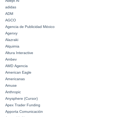
Adept AI
adidas
ADM
AGCO
Agencia de Publicidad México
Agenxy
Alazraki
Alquimia
Altura Interactive
Ambev
AMD Agencia
American Eagle
Americanas
Amuse
Anthropic
Anysphere (Cursor)
Apex Trader Funding
Apporta Comunicación