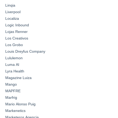
Linqia
Liverpool
Localiza
Logic Inbound
Lojas Renner
Los Creativos
Los Grobo
Louis Dreyfus Company
Lululemon
Luma AI
Lyra Health
Magazine Luiza
Mango
MAPFRE
Marfrig
Mario Alonso Puig
Markenetics
Marketeros Agencia