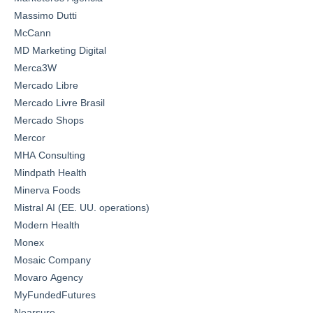
Massimo Dutti
McCann
MD Marketing Digital
Merca3W
Mercado Libre
Mercado Livre Brasil
Mercado Shops
Mercor
MHA Consulting
Mindpath Health
Minerva Foods
Mistral AI (EE. UU. operations)
Modern Health
Monex
Mosaic Company
Movaro Agency
MyFundedFutures
Nearsure