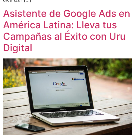
Asistente de Google Ads en
América Latina: Lleva tus
Campañas al Éxito con Uru
Digital