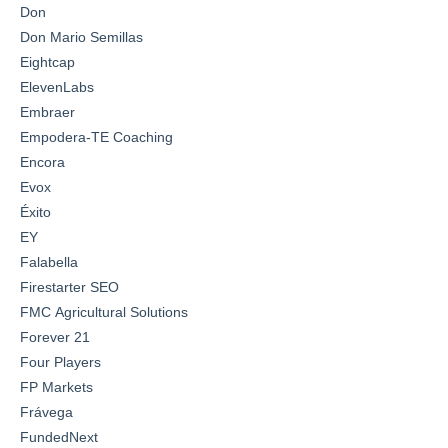
Don
Don Mario Semillas
Eightcap
ElevenLabs
Embraer
Empodera-TE Coaching
Encora
Evox
Éxito
EY
Falabella
Firestarter SEO
FMC Agricultural Solutions
Forever 21
Four Players
FP Markets
Frávega
FundedNext