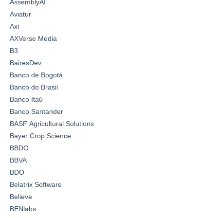
AssemblyAI
Aviatur
Axi
AXVerse Media
B3
BairesDev
Banco de Bogotá
Banco do Brasil
Banco Itaú
Banco Santander
BASF Agricultural Solutions
Bayer Crop Science
BBDO
BBVA
BDO
Belatrix Software
Believe
BENlabs