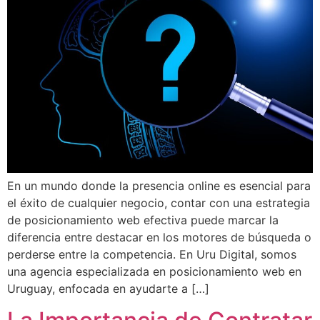
En un mundo donde la presencia online es esencial para
el éxito de cualquier negocio, contar con una estrategia
de posicionamiento web efectiva puede marcar la
diferencia entre destacar en los motores de búsqueda o
perderse entre la competencia. En Uru Digital, somos
una agencia especializada en posicionamiento web en
Uruguay, enfocada en ayudarte a […]