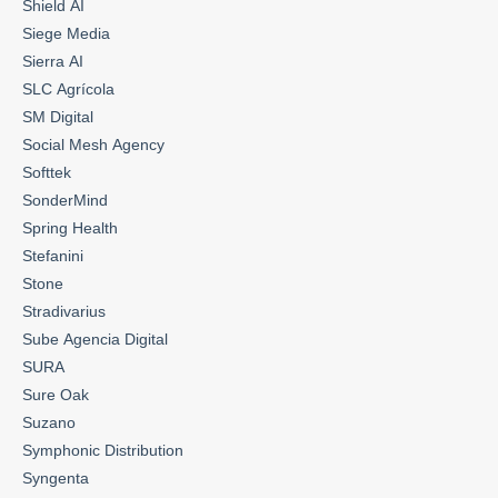
Shield AI
Siege Media
Sierra AI
SLC Agrícola
SM Digital
Social Mesh Agency
Softtek
SonderMind
Spring Health
Stefanini
Stone
Stradivarius
Sube Agencia Digital
SURA
Sure Oak
Suzano
Symphonic Distribution
Syngenta