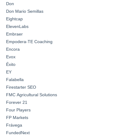
Don
Don Mario Semillas
Eightcap
ElevenLabs
Embraer
Empodera-TE Coaching
Encora
Evox
Éxito
EY
Falabella
Firestarter SEO
FMC Agricultural Solutions
Forever 21
Four Players
FP Markets
Frávega
FundedNext