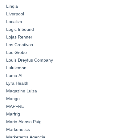
Linqia
Liverpool
Localiza
Logic Inbound
Lojas Renner
Los Creativos
Los Grobo
Louis Dreyfus Company
Lululemon
Luma AI
Lyra Health
Magazine Luiza
Mango
MAPFRE
Marfrig
Mario Alonso Puig
Markenetics
Marketeros Agencia