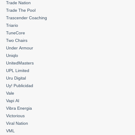
Trade Nation
Trade The Pool
Trascender Coaching
Triario
TuneCore
Two Chairs
Under Armour
Uniqlo
UnitedMasters
UPL Limited
Uru Digital
Uy! Publicidad
Vale
Vapi AI
Vibra Energia
Victorious
Viral Nation
VML