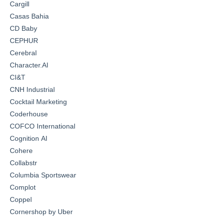
Cargill
Casas Bahia
CD Baby
CEPHUR
Cerebral
Character.AI
CI&T
CNH Industrial
Cocktail Marketing
Coderhouse
COFCO International
Cognition AI
Cohere
Collabstr
Columbia Sportswear
Complot
Coppel
Cornershop by Uber