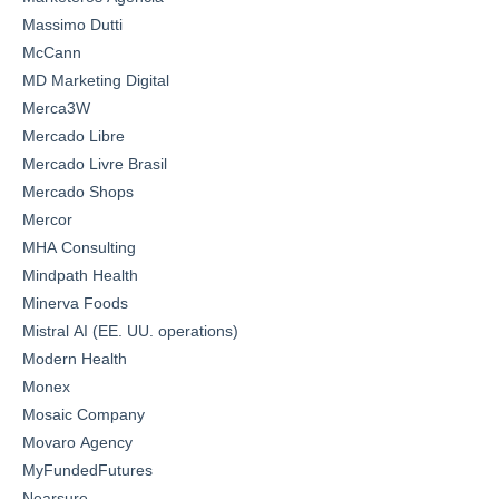
Massimo Dutti
McCann
MD Marketing Digital
Merca3W
Mercado Libre
Mercado Livre Brasil
Mercado Shops
Mercor
MHA Consulting
Mindpath Health
Minerva Foods
Mistral AI (EE. UU. operations)
Modern Health
Monex
Mosaic Company
Movaro Agency
MyFundedFutures
Nearsure