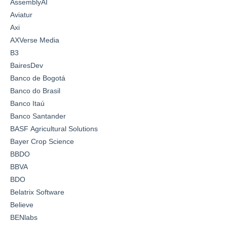
AssemblyAI
Aviatur
Axi
AXVerse Media
B3
BairesDev
Banco de Bogotá
Banco do Brasil
Banco Itaú
Banco Santander
BASF Agricultural Solutions
Bayer Crop Science
BBDO
BBVA
BDO
Belatrix Software
Believe
BENlabs