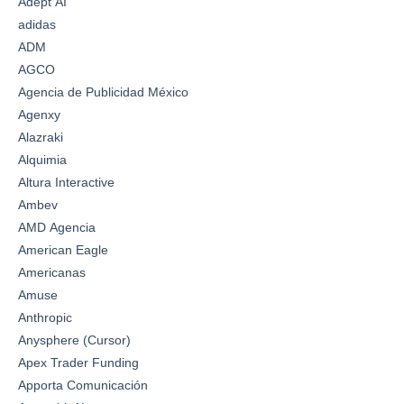
Adept AI
adidas
ADM
AGCO
Agencia de Publicidad México
Agenxy
Alazraki
Alquimia
Altura Interactive
Ambev
AMD Agencia
American Eagle
Americanas
Amuse
Anthropic
Anysphere (Cursor)
Apex Trader Funding
Apporta Comunicación