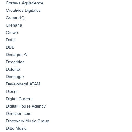
Corteva Agriscience
Creativos Digitales
CreatorIQ
Crehana
Crowe
Dafiti
DDB
Decagon AI
Decathlon
Deloitte
Despegar
DevelopersLATAM
Diesel
Digital Current
Digital House Agency
Direction.com
Discovery Music Group
Ditto Music