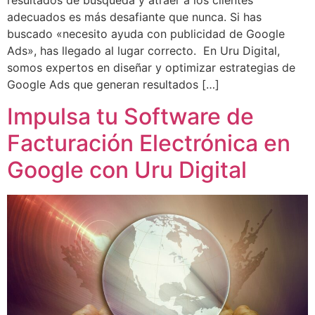
resultados de búsqueda y atraer a los clientes
adecuados es más desafiante que nunca. Si has
buscado «necesito ayuda con publicidad de Google
Ads», has llegado al lugar correcto. En Uru Digital,
somos expertos en diseñar y optimizar estrategias de
Google Ads que generan resultados […]
Impulsa tu Software de
Facturación Electrónica en
Google con Uru Digital