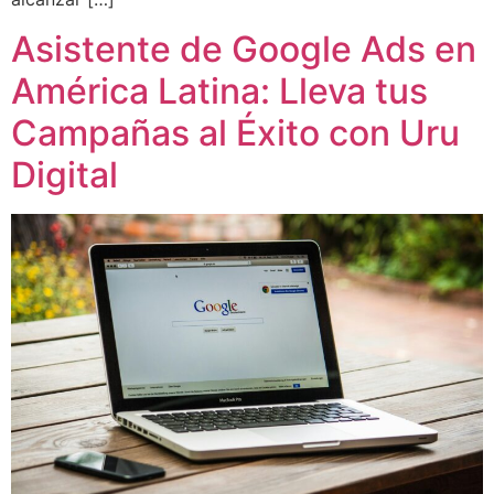
Asistente de Google Ads en
América Latina: Lleva tus
Campañas al Éxito con Uru
Digital