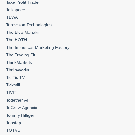
Take Profit Trader
Talkspace
TBWA
Teravision Technologies
The Blue Manakin
The HOTH
The Influencer Marketing Factory
The Trading Pit
ThinkMarkets
Thriveworks
Tic Tic TV
Tickmill
TIVIT
Together AI
ToGrow Agencia
Tommy Hilfiger
Topstep
TOTVS