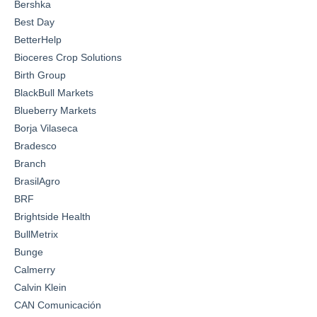
Bershka
Best Day
BetterHelp
Bioceres Crop Solutions
Birth Group
BlackBull Markets
Blueberry Markets
Borja Vilaseca
Bradesco
Branch
BrasilAgro
BRF
Brightside Health
BullMetrix
Bunge
Calmerry
Calvin Klein
CAN Comunicación