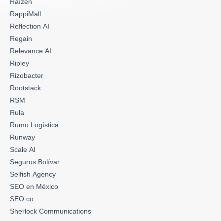
Raízen
RappiMall
Reflection AI
Regain
Relevance AI
Ripley
Rizobacter
Rootstack
RSM
Rula
Rumo Logística
Runway
Scale AI
Seguros Bolívar
Selfish Agency
SEO en México
SEO.co
Sherlock Communications