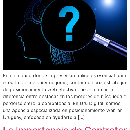
En un mundo donde la presencia online es esencial para
el éxito de cualquier negocio, contar con una estrategia
de posicionamiento web efectiva puede marcar la
diferencia entre destacar en los motores de búsqueda o
perderse entre la competencia. En Uru Digital, somos
una agencia especializada en posicionamiento web en
Uruguay, enfocada en ayudarte a […]