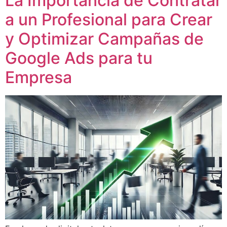
La Importancia de Contratar
a un Profesional para Crear
y Optimizar Campañas de
Google Ads para tu
Empresa