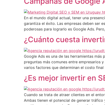
Campañas de Google A
En el mundo digital actual, tener una presenc
garantiza el éxito. Las empresas deben ser e
poderosas para lograrlo es Google Ads. Pero,
¿Cuánto cuesta invert
Google Ads es una de las herramientas más po
preguntas más comunes entre empresarios y m
varios factores que determinan el costo final
¿Es mejor invertir en 
Cuando se trata de atraer clientes en el ento
Ambas tienen el potencial de generar tráfico