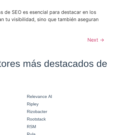
s de SEO es esencial para destacar en los
 tu visibilidad, sino que también aseguran
Next
→
ctores más destacados de
Relevance AI
Ripley
Rizobacter
Rootstack
RSM
Rula