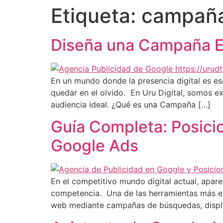
Etiqueta:
campaña
Diseña una Campaña Ex
En un mundo donde la presencia digital es es
quedar en el olvido. En Uru Digital, somos e
audiencia ideal. ¿Qué es una Campaña […]
Guía Completa: Posici
Google Ads
En el competitivo mundo digital actual, apar
competencia. Una de las herramientas más ef
web mediante campañas de búsquedas, displa