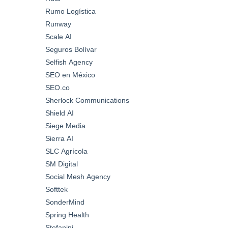
Rumo Logística
Runway
Scale AI
Seguros Bolívar
Selfish Agency
SEO en México
SEO.co
Sherlock Communications
Shield AI
Siege Media
Sierra AI
SLC Agrícola
SM Digital
Social Mesh Agency
Softtek
SonderMind
Spring Health
Stefanini