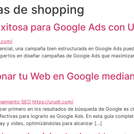
s de shopping
itosa para Google Ads con Ur
encial, una campaña bien estructurada en Google Ads puede 
xpertos en diseñar campañas de Google Ads que maximizan t
onar tu Web en Google median
ecer primero en los resultados de búsqueda de Google es cl
ectivas para lograrlo es Google Ads. En esta guía comple
y y video, optimizándolas para alcanzar […]