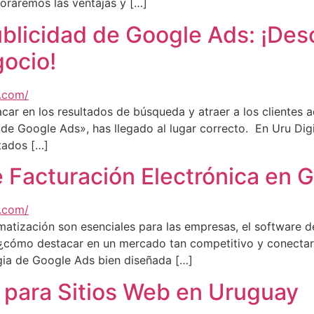
loraremos las ventajas y […]
blicidad de Google Ads: ¡Des
ocio!
acar en los resultados de búsqueda y atraer a los clientes
e Google Ads», has llegado al lugar correcto. En Uru Digi
tados […]
 Facturación Electrónica en G
utomatización son esenciales para las empresas, el software 
¿cómo destacar en un mercado tan competitivo y conectar
gia de Google Ads bien diseñada […]
 para Sitios Web en Uruguay