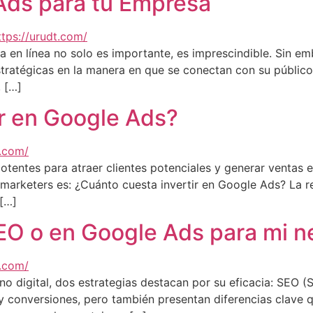
ds para tu Empresa
ia en línea no solo es importante, es imprescindible. Sin e
stratégicas en la manera en que se conectan con su público
 […]
ir en Google Ads?
tentes para atraer clientes potenciales y generar ventas e
arketers es: ¿Cuánto cuesta invertir en Google Ads? La r
 […]
SEO o en Google Ads para mi 
rno digital, dos estrategias destacan por su eficacia: SEO 
 y conversiones, pero también presentan diferencias clave 