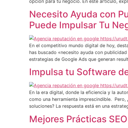
opción para tu negocio. En este artículo, exp
Necesito Ayuda con Pu
Puede Impulsar Tu Neg
En el competitivo mundo digital de hoy, dest
has buscado «necesito ayuda con publicidad d
estrategias de Google Ads que generan resul
Impulsa tu Software de
En la era digital, donde la eficiencia y la a
como una herramienta imprescindible. Pero, 
soluciones? La respuesta está en una estrate
Mejores Prácticas SEO