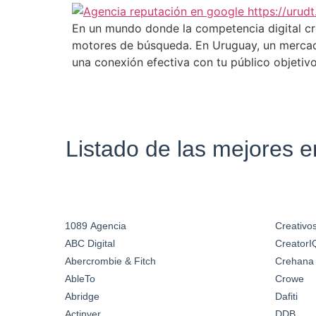
En un mundo donde la competencia digital cr
motores de búsqueda. En Uruguay, un mercado 
una conexión efectiva con tu público objetiv
Listado de las mejores 
1089 Agencia
Creativos
ABC Digital
CreatorI
Abercrombie & Fitch
Crehana
AbleTo
Crowe
Abridge
Dafiti
Actinver
DDB