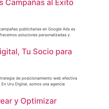
us Campañas al Éxito
 campañas publicitarias en Google Ads es
ofrecemos soluciones personalizadas y
ital, Tu Socio para
strategia de posicionamiento web efectiva
 En Uru Digital, somos una agencia
rear y Optimizar