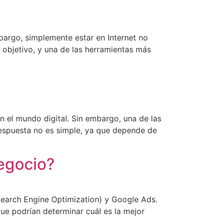
mbargo, simplemente estar en Internet no
 objetivo, y una de las herramientas más
n el mundo digital. Sin embargo, una de las
espuesta no es simple, ya que depende de
negocio?
(Search Engine Optimization) y Google Ads.
que podrían determinar cuál es la mejor