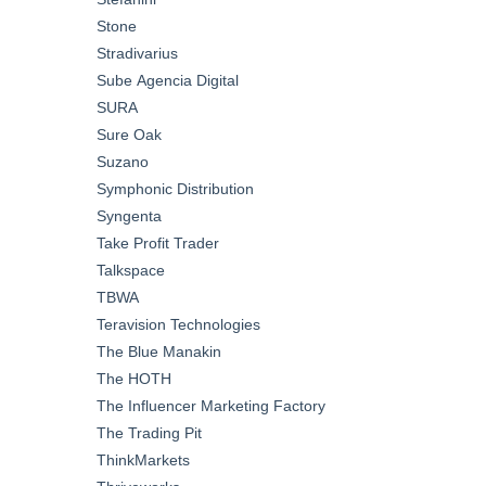
Stone
Stradivarius
Sube Agencia Digital
SURA
Sure Oak
Suzano
Symphonic Distribution
Syngenta
Take Profit Trader
Talkspace
TBWA
Teravision Technologies
The Blue Manakin
The HOTH
The Influencer Marketing Factory
The Trading Pit
ThinkMarkets