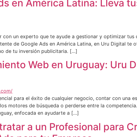
s en América Latina: Lleva t
ar con un experto que te ayude a gestionar y optimizar tus
tente de Google Ads en América Latina, en Uru Digital te 
o de tu inversión publicitaria. […]
iento Web en Uruguay: Uru Dig
ncial para el éxito de cualquier negocio, contar con una e
 los motores de búsqueda o perderse entre la competencia.
uguay, enfocada en ayudarte a […]
ratar a un Profesional para C