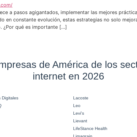
ece a pasos agigantados, implementar las mejores práctica
en constante evolución, estas estrategias no solo mejoran
o. ¿Por qué es importante […]
empresas de América de los se
internet en 2026
 Digitales
Lacoste
Q
Leo
Levi's
Lievant
LifeStance Health
Limagrain