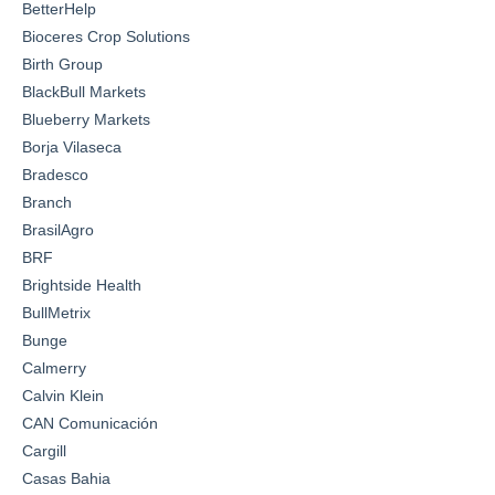
BetterHelp
Bioceres Crop Solutions
Birth Group
BlackBull Markets
Blueberry Markets
Borja Vilaseca
Bradesco
Branch
BrasilAgro
BRF
Brightside Health
BullMetrix
Bunge
Calmerry
Calvin Klein
CAN Comunicación
Cargill
Casas Bahia