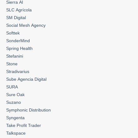
Sierra AI
SLC Agrícola
SM Digital
Social Mesh Agency
Softtek
SonderMind
Spring Health
Stefanini
Stone
Stradivarius
Sube Agencia Digital
SURA
Sure Oak
Suzano
Symphonic Distribution
Syngenta
Take Profit Trader
Talkspace