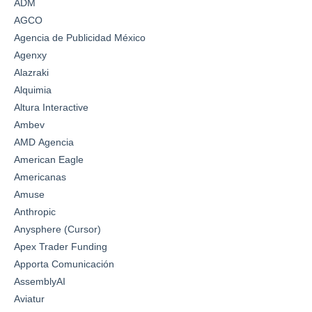
ADM
AGCO
Agencia de Publicidad México
Agenxy
Alazraki
Alquimia
Altura Interactive
Ambev
AMD Agencia
American Eagle
Americanas
Amuse
Anthropic
Anysphere (Cursor)
Apex Trader Funding
Apporta Comunicación
AssemblyAI
Aviatur