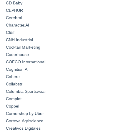
CD Baby
CEPHUR
Cerebral
Character.AI
CI&T
CNH Industrial
Cocktail Marketing
Coderhouse
COFCO International
Cognition AI
Cohere
Collabstr
Columbia Sportswear
Complot
Coppel
Cornershop by Uber
Corteva Agriscience
Creativos Digitales