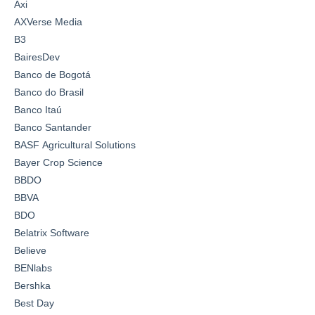
Axi
AXVerse Media
B3
BairesDev
Banco de Bogotá
Banco do Brasil
Banco Itaú
Banco Santander
BASF Agricultural Solutions
Bayer Crop Science
BBDO
BBVA
BDO
Belatrix Software
Believe
BENlabs
Bershka
Best Day