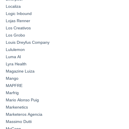
Localiza
Logic Inbound
Lojas Renner
Los Creativos
Los Grobo
Louis Dreyfus Company
Lululemon
Luma AI
Lyra Health
Magazine Luiza
Mango
MAPFRE
Marfrig
Mario Alonso Puig
Markenetics
Marketeros Agencia
Massimo Dutti
McCann