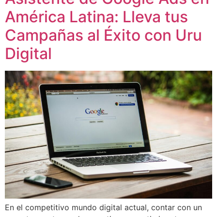
América Latina: Lleva tus
Campañas al Éxito con Uru
Digital
En el competitivo mundo digital actual, contar con un