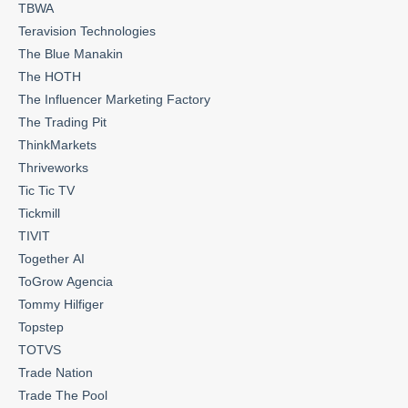
TBWA
Teravision Technologies
The Blue Manakin
The HOTH
The Influencer Marketing Factory
The Trading Pit
ThinkMarkets
Thriveworks
Tic Tic TV
Tickmill
TIVIT
Together AI
ToGrow Agencia
Tommy Hilfiger
Topstep
TOTVS
Trade Nation
Trade The Pool