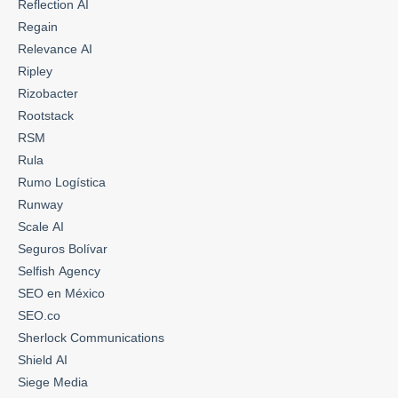
Reflection AI
Regain
Relevance AI
Ripley
Rizobacter
Rootstack
RSM
Rula
Rumo Logística
Runway
Scale AI
Seguros Bolívar
Selfish Agency
SEO en México
SEO.co
Sherlock Communications
Shield AI
Siege Media