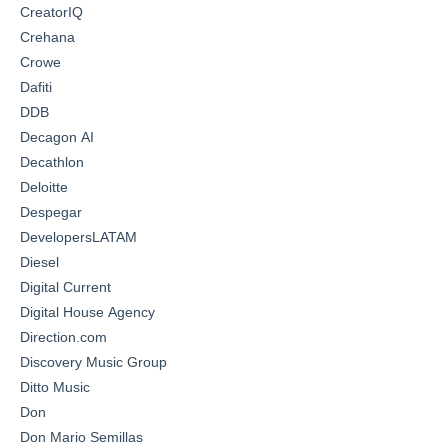
CreatorIQ
Crehana
Crowe
Dafiti
DDB
Decagon AI
Decathlon
Deloitte
Despegar
DevelopersLATAM
Diesel
Digital Current
Digital House Agency
Direction.com
Discovery Music Group
Ditto Music
Don
Don Mario Semillas