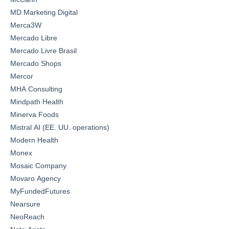
MD Marketing Digital
Merca3W
Mercado Libre
Mercado Livre Brasil
Mercado Shops
Mercor
MHA Consulting
Mindpath Health
Minerva Foods
Mistral AI (EE. UU. operations)
Modern Health
Monex
Mosaic Company
Movaro Agency
MyFundedFutures
Nearsure
NeoReach