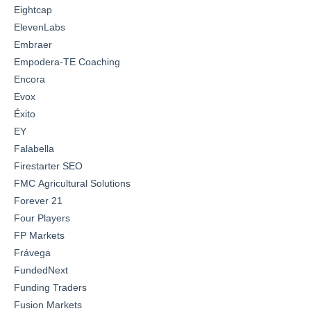
Eightcap
ElevenLabs
Embraer
Empodera-TE Coaching
Encora
Evox
Éxito
EY
Falabella
Firestarter SEO
FMC Agricultural Solutions
Forever 21
Four Players
FP Markets
Frávega
FundedNext
Funding Traders
Fusion Markets