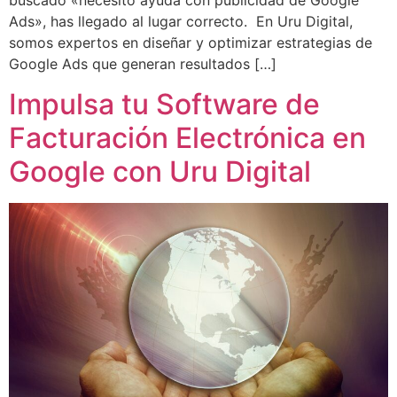
buscado «necesito ayuda con publicidad de Google
Ads», has llegado al lugar correcto. En Uru Digital,
somos expertos en diseñar y optimizar estrategias de
Google Ads que generan resultados […]
Impulsa tu Software de
Facturación Electrónica en
Google con Uru Digital