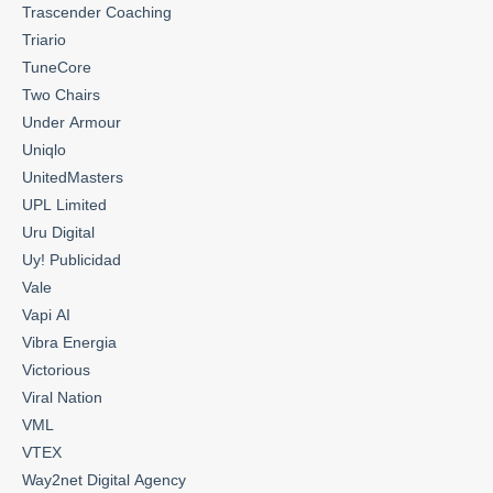
Trascender Coaching
Triario
TuneCore
Two Chairs
Under Armour
Uniqlo
UnitedMasters
UPL Limited
Uru Digital
Uy! Publicidad
Vale
Vapi AI
Vibra Energia
Victorious
Viral Nation
VML
VTEX
Way2net Digital Agency