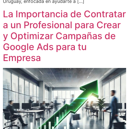
Uruguay, enfocada en ayudarte a […]
La Importancia de Contratar
a un Profesional para Crear
y Optimizar Campañas de
Google Ads para tu
Empresa