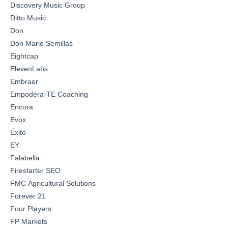
Discovery Music Group
Ditto Music
Don
Don Mario Semillas
Eightcap
ElevenLabs
Embraer
Empodera-TE Coaching
Encora
Evox
Éxito
EY
Falabella
Firestarter SEO
FMC Agricultural Solutions
Forever 21
Four Players
FP Markets