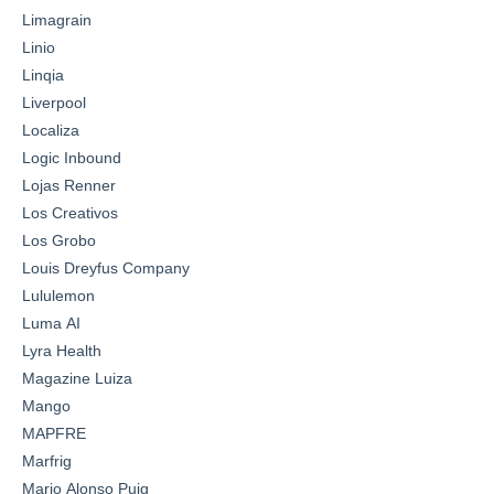
Limagrain
Linio
Linqia
Liverpool
Localiza
Logic Inbound
Lojas Renner
Los Creativos
Los Grobo
Louis Dreyfus Company
Lululemon
Luma AI
Lyra Health
Magazine Luiza
Mango
MAPFRE
Marfrig
Mario Alonso Puig