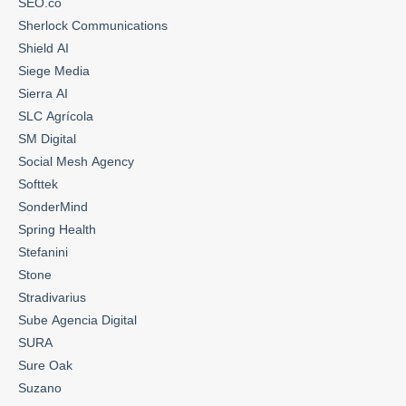
SEO.co
Sherlock Communications
Shield AI
Siege Media
Sierra AI
SLC Agrícola
SM Digital
Social Mesh Agency
Softtek
SonderMind
Spring Health
Stefanini
Stone
Stradivarius
Sube Agencia Digital
SURA
Sure Oak
Suzano