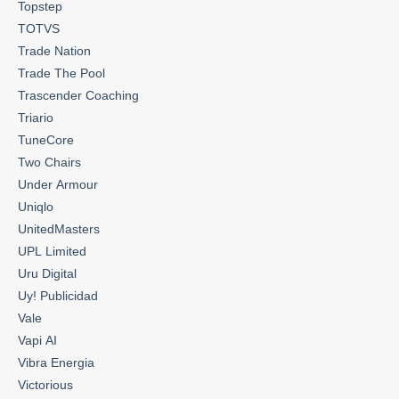
Topstep
TOTVS
Trade Nation
Trade The Pool
Trascender Coaching
Triario
TuneCore
Two Chairs
Under Armour
Uniqlo
UnitedMasters
UPL Limited
Uru Digital
Uy! Publicidad
Vale
Vapi AI
Vibra Energia
Victorious