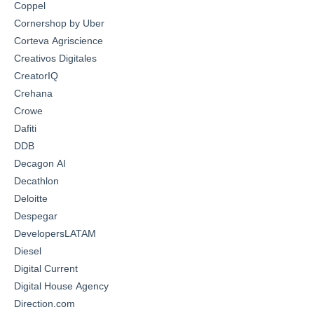
Coppel
Cornershop by Uber
Corteva Agriscience
Creativos Digitales
CreatorIQ
Crehana
Crowe
Dafiti
DDB
Decagon AI
Decathlon
Deloitte
Despegar
DevelopersLATAM
Diesel
Digital Current
Digital House Agency
Direction.com