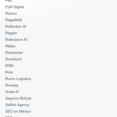
PwC
PyM Digital
Raízen
RappiMall
Reflection AI
Regain
Relevance AI
Ripley
Rizobacter
Rootstack
RSM
Rula
Rumo Logística
Runway
Scale AI
Seguros Bolívar
Selfish Agency
SEO en México