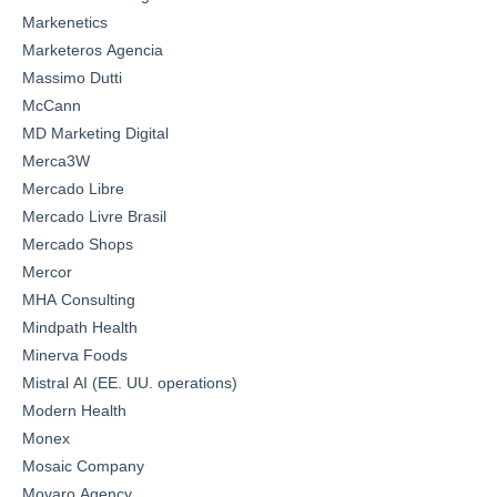
Markenetics
Marketeros Agencia
Massimo Dutti
McCann
MD Marketing Digital
Merca3W
Mercado Libre
Mercado Livre Brasil
Mercado Shops
Mercor
MHA Consulting
Mindpath Health
Minerva Foods
Mistral AI (EE. UU. operations)
Modern Health
Monex
Mosaic Company
Movaro Agency