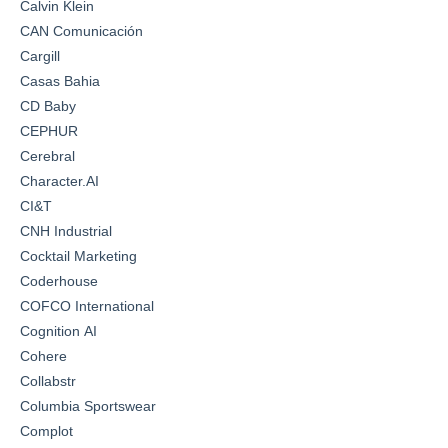
Calvin Klein
CAN Comunicación
Cargill
Casas Bahia
CD Baby
CEPHUR
Cerebral
Character.AI
CI&T
CNH Industrial
Cocktail Marketing
Coderhouse
COFCO International
Cognition AI
Cohere
Collabstr
Columbia Sportswear
Complot