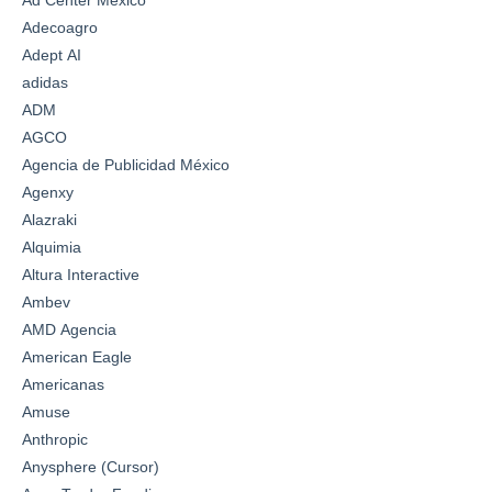
Ad Center México
Adecoagro
Adept AI
adidas
ADM
AGCO
Agencia de Publicidad México
Agenxy
Alazraki
Alquimia
Altura Interactive
Ambev
AMD Agencia
American Eagle
Americanas
Amuse
Anthropic
Anysphere (Cursor)