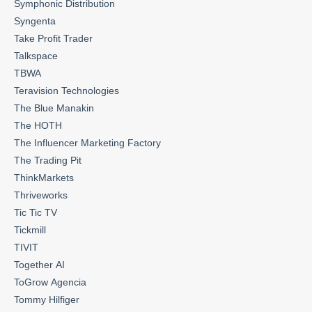
Symphonic Distribution
Syngenta
Take Profit Trader
Talkspace
TBWA
Teravision Technologies
The Blue Manakin
The HOTH
The Influencer Marketing Factory
The Trading Pit
ThinkMarkets
Thriveworks
Tic Tic TV
Tickmill
TIVIT
Together AI
ToGrow Agencia
Tommy Hilfiger