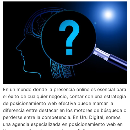
En un mundo donde la presencia online es esencial para
el éxito de cualquier negocio, contar con una estrategia
de posicionamiento web efectiva puede marcar la
diferencia entre destacar en los motores de búsqueda o
perderse entre la competencia. En Uru Digital, somos
una agencia especializada en posicionamiento web en