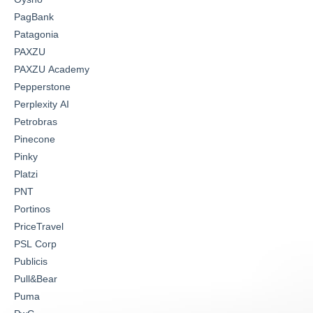
PagBank
Patagonia
PAXZU
PAXZU Academy
Pepperstone
Perplexity AI
Petrobras
Pinecone
Pinky
Platzi
PNT
Portinos
PriceTravel
PSL Corp
Publicis
Pull&Bear
Puma