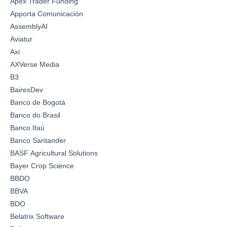
Apex Trader Funding
Apporta Comunicación
AssemblyAI
Aviatur
Axi
AXVerse Media
B3
BairesDev
Banco de Bogotá
Banco do Brasil
Banco Itaú
Banco Santander
BASF Agricultural Solutions
Bayer Crop Science
BBDO
BBVA
BDO
Belatrix Software