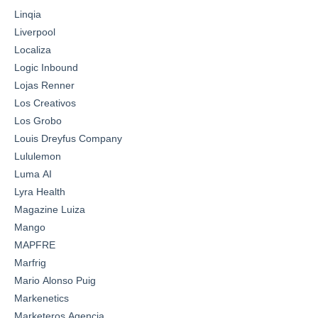
Linqia
Liverpool
Localiza
Logic Inbound
Lojas Renner
Los Creativos
Los Grobo
Louis Dreyfus Company
Lululemon
Luma AI
Lyra Health
Magazine Luiza
Mango
MAPFRE
Marfrig
Mario Alonso Puig
Markenetics
Marketeros Agencia