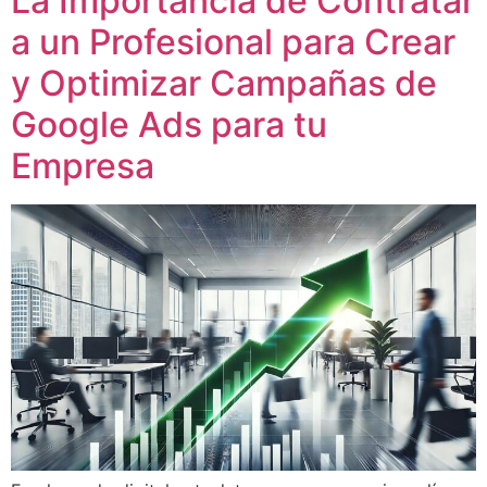
La Importancia de Contratar
a un Profesional para Crear
y Optimizar Campañas de
Google Ads para tu
Empresa