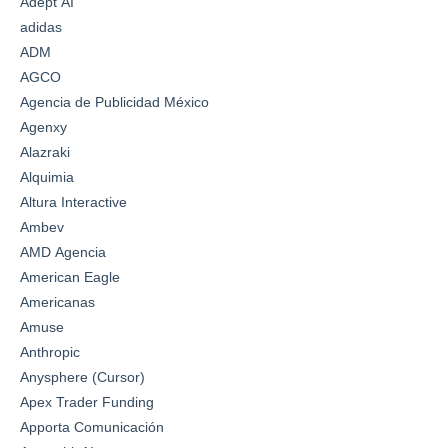
Adept AI
adidas
ADM
AGCO
Agencia de Publicidad México
Agenxy
Alazraki
Alquimia
Altura Interactive
Ambev
AMD Agencia
American Eagle
Americanas
Amuse
Anthropic
Anysphere (Cursor)
Apex Trader Funding
Apporta Comunicación