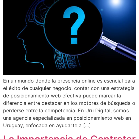
En un mundo donde la presencia online es esencial para
el éxito de cualquier negocio, contar con una estrategia
de posicionamiento web efectiva puede marcar la
diferencia entre destacar en los motores de búsqueda o
perderse entre la competencia. En Uru Digital, somos
una agencia especializada en posicionamiento web en
Uruguay, enfocada en ayudarte a […]