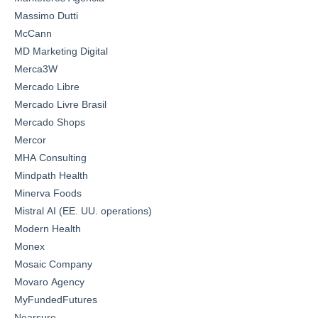
Massimo Dutti
McCann
MD Marketing Digital
Merca3W
Mercado Libre
Mercado Livre Brasil
Mercado Shops
Mercor
MHA Consulting
Mindpath Health
Minerva Foods
Mistral AI (EE. UU. operations)
Modern Health
Monex
Mosaic Company
Movaro Agency
MyFundedFutures
Nearsure