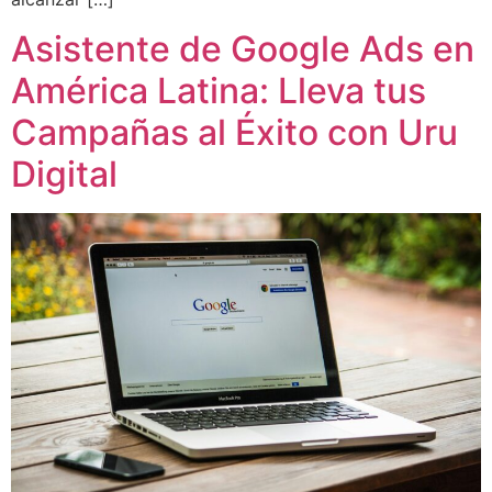
Asistente de Google Ads en
América Latina: Lleva tus
Campañas al Éxito con Uru
Digital