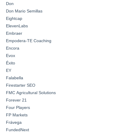
Don
Don Mario Semillas
Eightcap
ElevenLabs
Embraer
Empodera-TE Coaching
Encora
Evox
Éxito
EY
Falabella
Firestarter SEO
FMC Agricultural Solutions
Forever 21
Four Players
FP Markets
Frávega
FundedNext