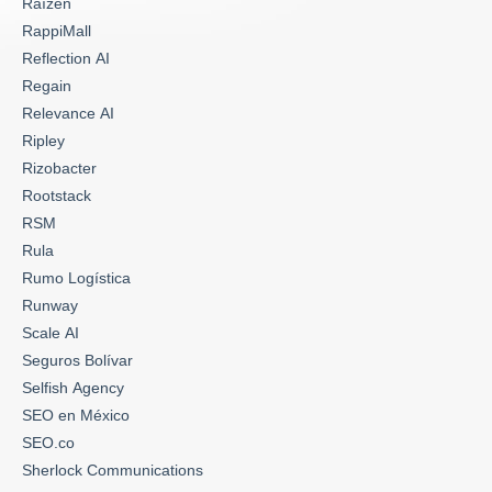
Raízen
RappiMall
Reflection AI
Regain
Relevance AI
Ripley
Rizobacter
Rootstack
RSM
Rula
Rumo Logística
Runway
Scale AI
Seguros Bolívar
Selfish Agency
SEO en México
SEO.co
Sherlock Communications