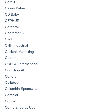
Cargill
Casas Bahia
CD Baby
CEPHUR
Cerebral
Character.AI
CI&T
CNH Industrial
Cocktail Marketing
Coderhouse
COFCO International
Cognition AI
Cohere
Collabstr
Columbia Sportswear
Complot
Coppel
Cornershop by Uber