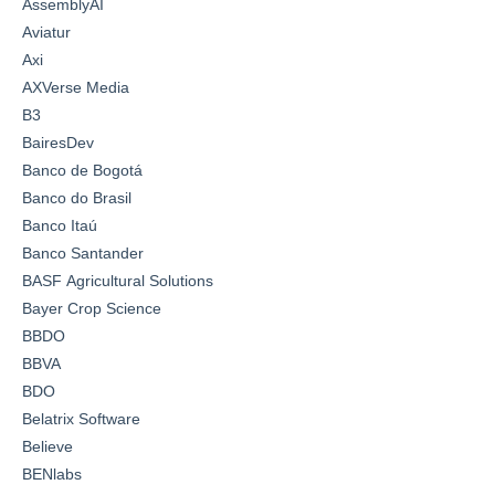
AssemblyAI
Aviatur
Axi
AXVerse Media
B3
BairesDev
Banco de Bogotá
Banco do Brasil
Banco Itaú
Banco Santander
BASF Agricultural Solutions
Bayer Crop Science
BBDO
BBVA
BDO
Belatrix Software
Believe
BENlabs