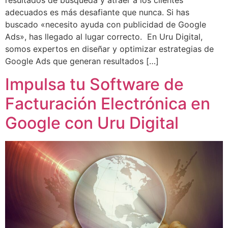
resultados de búsqueda y atraer a los clientes
adecuados es más desafiante que nunca. Si has
buscado «necesito ayuda con publicidad de Google
Ads», has llegado al lugar correcto. En Uru Digital,
somos expertos en diseñar y optimizar estrategias de
Google Ads que generan resultados […]
Impulsa tu Software de
Facturación Electrónica en
Google con Uru Digital