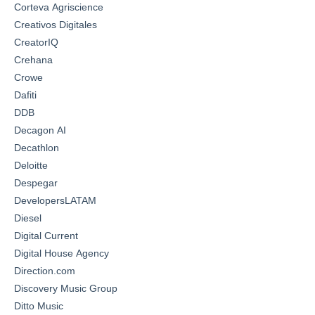
Corteva Agriscience
Creativos Digitales
CreatorIQ
Crehana
Crowe
Dafiti
DDB
Decagon AI
Decathlon
Deloitte
Despegar
DevelopersLATAM
Diesel
Digital Current
Digital House Agency
Direction.com
Discovery Music Group
Ditto Music