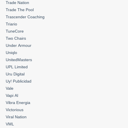
Trade Nation
Trade The Pool
Trascender Coaching
Triario
TuneCore
Two Chairs
Under Armour
Uniqlo
UnitedMasters
UPL Limited
Uru Digital
Uy! Publicidad
Vale
Vapi AI
Vibra Energia
Victorious
Viral Nation
VML