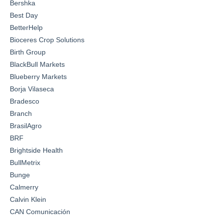
Bershka
Best Day
BetterHelp
Bioceres Crop Solutions
Birth Group
BlackBull Markets
Blueberry Markets
Borja Vilaseca
Bradesco
Branch
BrasilAgro
BRF
Brightside Health
BullMetrix
Bunge
Calmerry
Calvin Klein
CAN Comunicación