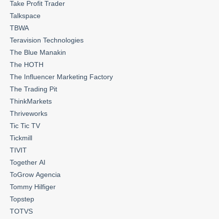
Take Profit Trader
Talkspace
TBWA
Teravision Technologies
The Blue Manakin
The HOTH
The Influencer Marketing Factory
The Trading Pit
ThinkMarkets
Thriveworks
Tic Tic TV
Tickmill
TIVIT
Together AI
ToGrow Agencia
Tommy Hilfiger
Topstep
TOTVS