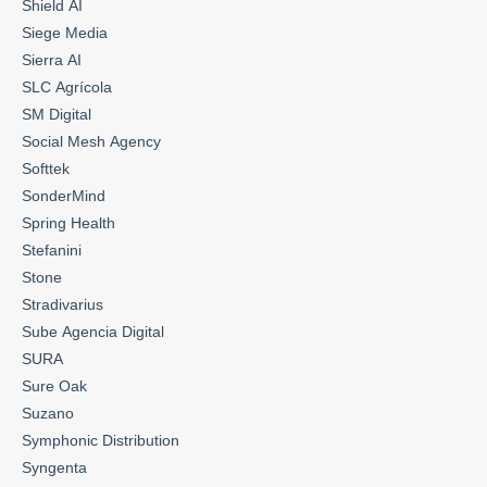
Shield AI
Siege Media
Sierra AI
SLC Agrícola
SM Digital
Social Mesh Agency
Softtek
SonderMind
Spring Health
Stefanini
Stone
Stradivarius
Sube Agencia Digital
SURA
Sure Oak
Suzano
Symphonic Distribution
Syngenta