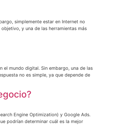
mbargo, simplemente estar en Internet no
 objetivo, y una de las herramientas más
n el mundo digital. Sin embargo, una de las
espuesta no es simple, ya que depende de
negocio?
(Search Engine Optimization) y Google Ads.
que podrían determinar cuál es la mejor