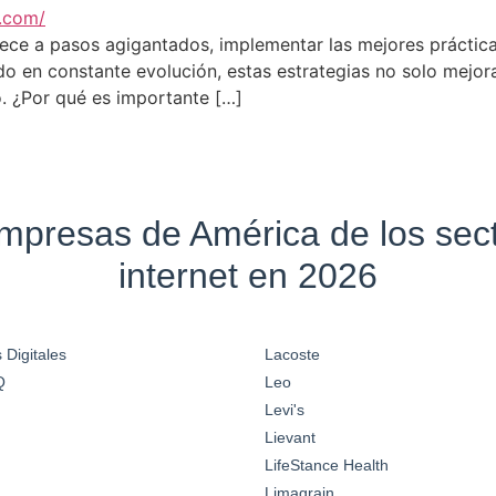
ece a pasos agigantados, implementar las mejores práctica
en constante evolución, estas estrategias no solo mejoran
o. ¿Por qué es importante […]
empresas de América de los se
internet en 2026
 Digitales
Lacoste
Q
Leo
Levi's
Lievant
LifeStance Health
Limagrain