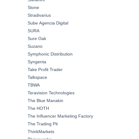
Stone
Stradivarius
Sube Agencia Digital
SURA
Sure Oak
Suzano
Symphonic Distribution
Syngenta
Take Profit Trader
Talkspace
TBWA
Teravision Technologies
The Blue Manakin
The HOTH
The Influencer Marketing Factory
The Trading Pit
ThinkMarkets