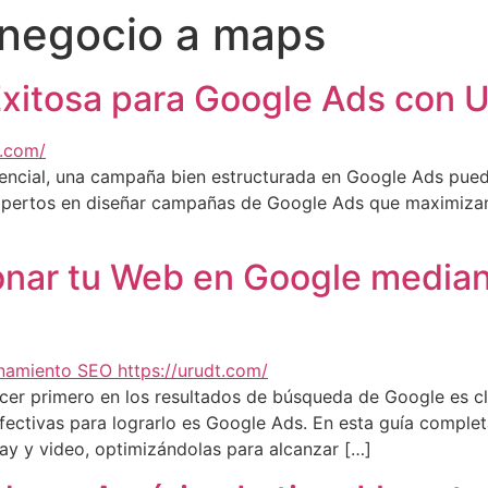
 negocio a maps
itosa para Google Ads con Ur
encial, una campaña bien estructurada en Google Ads puede 
xpertos en diseñar campañas de Google Ads que maximizan t
onar tu Web en Google median
ecer primero en los resultados de búsqueda de Google es cl
ectivas para lograrlo es Google Ads. En esta guía comple
y y video, optimizándolas para alcanzar […]