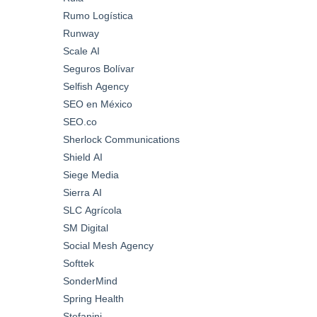
Rumo Logística
Runway
Scale AI
Seguros Bolívar
Selfish Agency
SEO en México
SEO.co
Sherlock Communications
Shield AI
Siege Media
Sierra AI
SLC Agrícola
SM Digital
Social Mesh Agency
Softtek
SonderMind
Spring Health
Stefanini