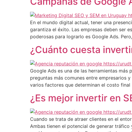
Campañas de Google A
En el mundo digital actual, tener una presenc
garantiza el éxito. Las empresas deben ser e
poderosas para lograrlo es Google Ads. Pero,
¿Cuánto cuesta invert
Google Ads es una de las herramientas más po
preguntas más comunes entre empresarios y m
varios factores que determinan el costo final
¿Es mejor invertir en 
Cuando se trata de atraer clientes en el ento
Ambas tienen el potencial de generar tráfico