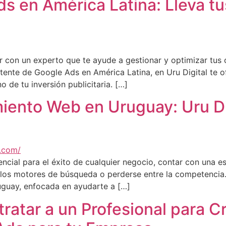
s en América Latina: Lleva t
ar con un experto que te ayude a gestionar y optimizar tus
tente de Google Ads en América Latina, en Uru Digital te 
o de tu inversión publicitaria. […]
iento Web en Uruguay: Uru Dig
ncial para el éxito de cualquier negocio, contar con una e
 los motores de búsqueda o perderse entre la competencia.
uguay, enfocada en ayudarte a […]
ratar a un Profesional para C