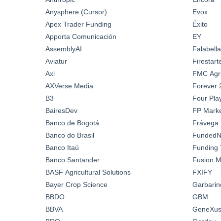
Anysphere (Cursor)
Evox
Apex Trader Funding
Éxito
Apporta Comunicación
EY
AssemblyAI
Falabella
Aviatur
Firestar
Axi
FMC Agric
AXVerse Media
Forever 
B3
Four Pla
BairesDev
FP Marke
Banco de Bogotá
Frávega
Banco do Brasil
FundedN
Banco Itaú
Funding 
Banco Santander
Fusion M
BASF Agricultural Solutions
FXIFY
Bayer Crop Science
Garbarin
BBDO
GBM
BBVA
GeneXus 