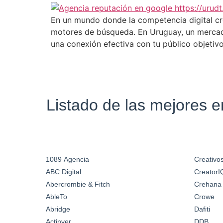
En un mundo donde la competencia digital cr
motores de búsqueda. En Uruguay, un mercado 
una conexión efectiva con tu público objetiv
Listado de las mejores 
1089 Agencia
Creativos
ABC Digital
CreatorI
Abercrombie & Fitch
Crehana
AbleTo
Crowe
Abridge
Dafiti
Actinver
DDB