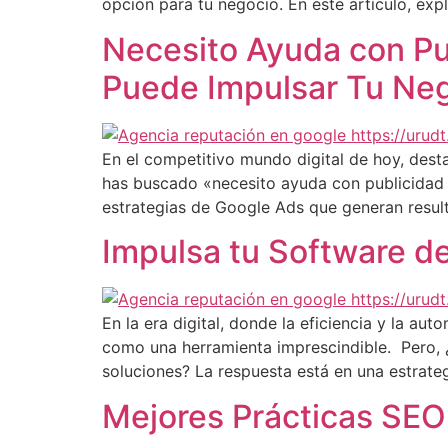
opción para tu negocio. En este artículo, exp
Necesito Ayuda con Pu
Puede Impulsar Tu Neg
En el competitivo mundo digital de hoy, dest
has buscado «necesito ayuda con publicidad d
estrategias de Google Ads que generan resul
Impulsa tu Software de
En la era digital, donde la eficiencia y la a
como una herramienta imprescindible. Pero, 
soluciones? La respuesta está en una estrate
Mejores Prácticas SEO