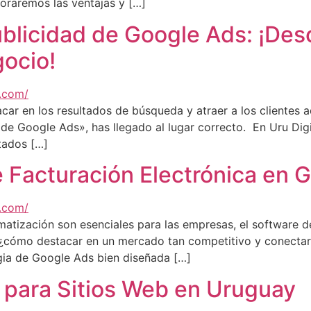
loraremos las ventajas y […]
blicidad de Google Ads: ¡Des
ocio!
acar en los resultados de búsqueda y atraer a los clientes
e Google Ads», has llegado al lugar correcto. En Uru Digi
tados […]
 Facturación Electrónica en G
utomatización son esenciales para las empresas, el software 
¿cómo destacar en un mercado tan competitivo y conectar
gia de Google Ads bien diseñada […]
 para Sitios Web en Uruguay