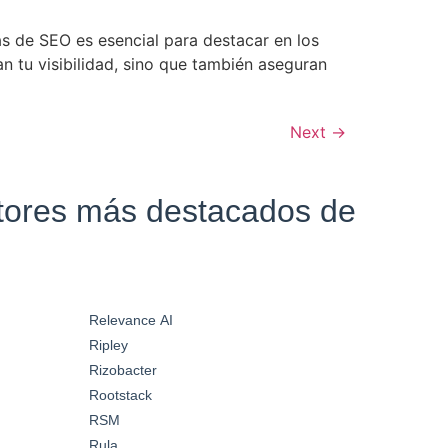
s de SEO es esencial para destacar en los
 tu visibilidad, sino que también aseguran
Next
→
ctores más destacados de
Relevance AI
Ripley
Rizobacter
Rootstack
RSM
Rula