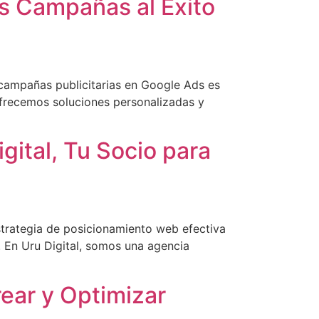
us Campañas al Éxito
 campañas publicitarias en Google Ads es
ofrecemos soluciones personalizadas y
ital, Tu Socio para
strategia de posicionamiento web efectiva
 En Uru Digital, somos una agencia
rear y Optimizar