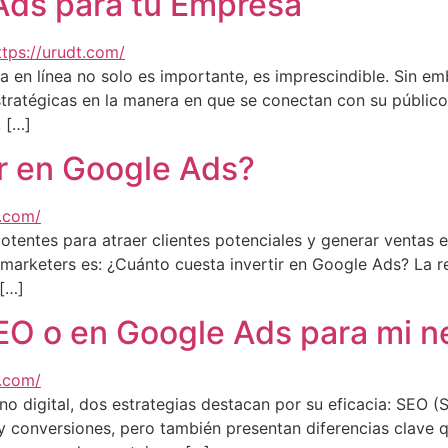
ds para tu Empresa
ia en línea no solo es importante, es imprescindible. Sin e
stratégicas en la manera en que se conectan con su público
 […]
ir en Google Ads?
tentes para atraer clientes potenciales y generar ventas e
arketers es: ¿Cuánto cuesta invertir en Google Ads? La r
 […]
SEO o en Google Ads para mi 
rno digital, dos estrategias destacan por su eficacia: SEO 
 y conversiones, pero también presentan diferencias clave 