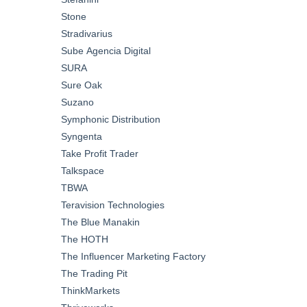
Stone
Stradivarius
Sube Agencia Digital
SURA
Sure Oak
Suzano
Symphonic Distribution
Syngenta
Take Profit Trader
Talkspace
TBWA
Teravision Technologies
The Blue Manakin
The HOTH
The Influencer Marketing Factory
The Trading Pit
ThinkMarkets