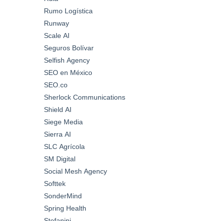
Rumo Logística
Runway
Scale AI
Seguros Bolívar
Selfish Agency
SEO en México
SEO.co
Sherlock Communications
Shield AI
Siege Media
Sierra AI
SLC Agrícola
SM Digital
Social Mesh Agency
Softtek
SonderMind
Spring Health
Stefanini