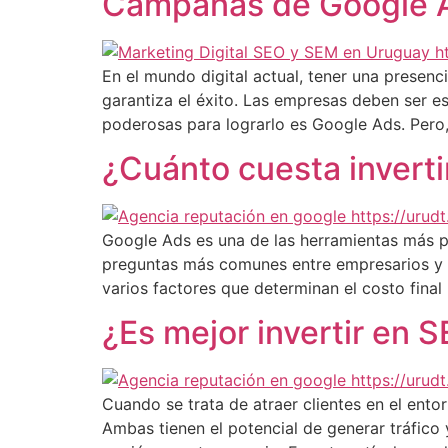
Campañas de Google A
En el mundo digital actual, tener una presenc
garantiza el éxito. Las empresas deben ser e
poderosas para lograrlo es Google Ads. Pero,
¿Cuánto cuesta invert
Google Ads es una de las herramientas más po
preguntas más comunes entre empresarios y m
varios factores que determinan el costo final
¿Es mejor invertir en 
Cuando se trata de atraer clientes en el ento
Ambas tienen el potencial de generar tráfico