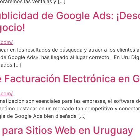
loraremos las ventajas y […]
blicidad de Google Ads: ¡Des
ocio!
acar en los resultados de búsqueda y atraer a los clientes
e Google Ads», has llegado al lugar correcto. En Uru Digi
tados […]
 Facturación Electrónica en G
utomatización son esenciales para las empresas, el software 
¿cómo destacar en un mercado tan competitivo y conectar
gia de Google Ads bien diseñada […]
 para Sitios Web en Uruguay