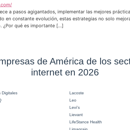
ece a pasos agigantados, implementar las mejores práctica
en constante evolución, estas estrategias no solo mejoran
o. ¿Por qué es importante […]
empresas de América de los se
internet en 2026
 Digitales
Lacoste
Q
Leo
Levi's
Lievant
LifeStance Health
Limagrain