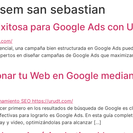
 sem san sebastian
itosa para Google Ads con Ur
encial, una campaña bien estructurada en Google Ads puede 
xpertos en diseñar campañas de Google Ads que maximizan t
onar tu Web en Google median
ecer primero en los resultados de búsqueda de Google es cl
ectivas para lograrlo es Google Ads. En esta guía comple
y y video, optimizándolas para alcanzar […]