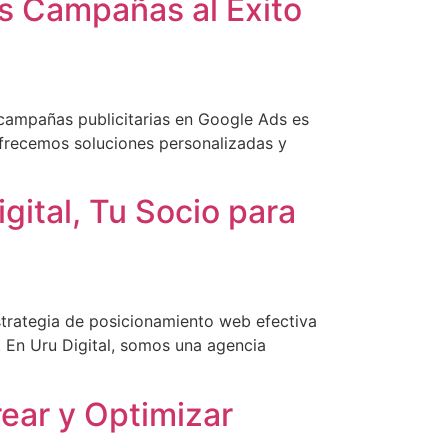
us Campañas al Éxito
 campañas publicitarias en Google Ads es
ofrecemos soluciones personalizadas y
ital, Tu Socio para
strategia de posicionamiento web efectiva
 En Uru Digital, somos una agencia
rear y Optimizar