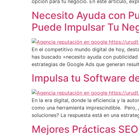
opción para tu negocio. En este artículo, exp
Necesito Ayuda con Pu
Puede Impulsar Tu Neg
En el competitivo mundo digital de hoy, dest
has buscado «necesito ayuda con publicidad d
estrategias de Google Ads que generan resul
Impulsa tu Software de
En la era digital, donde la eficiencia y la a
como una herramienta imprescindible. Pero, 
soluciones? La respuesta está en una estrate
Mejores Prácticas SEO