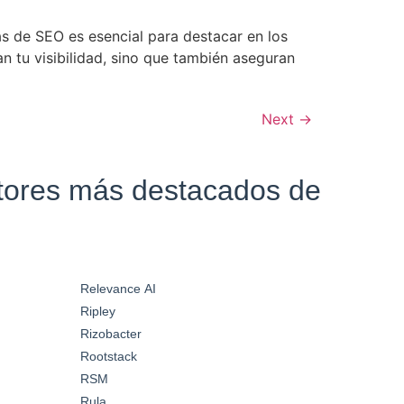
s de SEO es esencial para destacar en los
 tu visibilidad, sino que también aseguran
Next
→
ctores más destacados de
Relevance AI
Ripley
Rizobacter
Rootstack
RSM
Rula