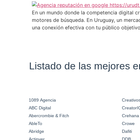
En un mundo donde la competencia digital cr
motores de búsqueda. En Uruguay, un mercado 
una conexión efectiva con tu público objetiv
Listado de las mejores 
1089 Agencia
Creativos
ABC Digital
CreatorI
Abercrombie & Fitch
Crehana
AbleTo
Crowe
Abridge
Dafiti
Actinver
DDB