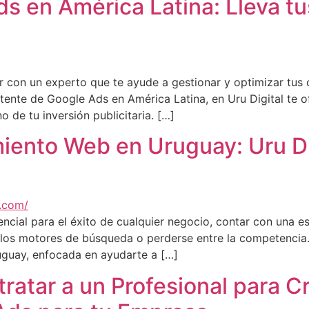
s en América Latina: Lleva t
ar con un experto que te ayude a gestionar y optimizar tus
tente de Google Ads en América Latina, en Uru Digital te 
o de tu inversión publicitaria. […]
iento Web en Uruguay: Uru Dig
ncial para el éxito de cualquier negocio, contar con una e
 los motores de búsqueda o perderse entre la competencia.
uguay, enfocada en ayudarte a […]
ratar a un Profesional para C