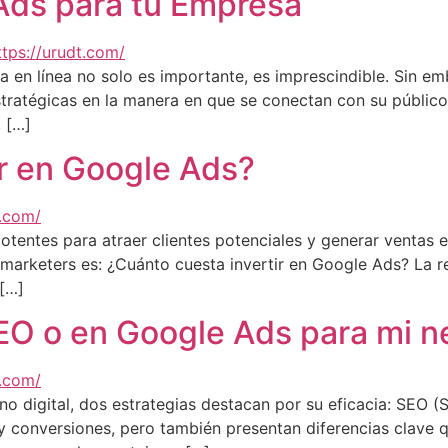
ds para tu Empresa
ia en línea no solo es importante, es imprescindible. Sin e
stratégicas en la manera en que se conectan con su público
 […]
ir en Google Ads?
tentes para atraer clientes potenciales y generar ventas e
arketers es: ¿Cuánto cuesta invertir en Google Ads? La r
 […]
SEO o en Google Ads para mi 
rno digital, dos estrategias destacan por su eficacia: SEO 
 y conversiones, pero también presentan diferencias clave 