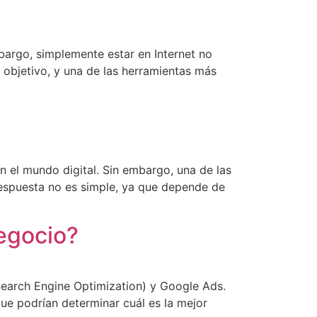
mbargo, simplemente estar en Internet no
 objetivo, y una de las herramientas más
n el mundo digital. Sin embargo, una de las
espuesta no es simple, ya que depende de
negocio?
(Search Engine Optimization) y Google Ads.
que podrían determinar cuál es la mejor