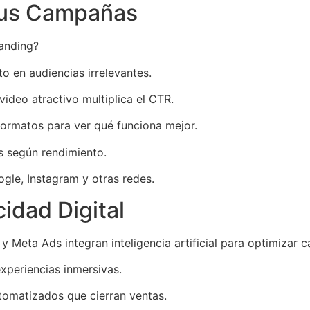
 tus Campañas
randing?
o en audiencias irrelevantes.
ideo atractivo multiplica el CTR.
formatos para ver qué funciona mejor.
 según rendimiento.
ogle, Instagram y otras redes.
idad Digital
Meta Ads integran inteligencia artificial para optimizar 
experiencias inmersivas.
omatizados que cierran ventas.