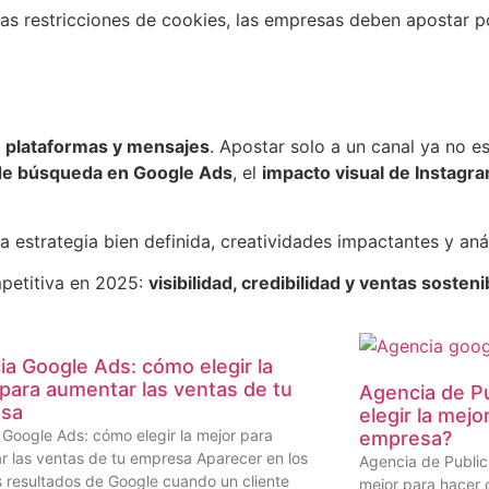
as restricciones de cookies, las empresas deben apostar p
e plataformas y mensajes
. Apostar solo a un canal ya no e
 de búsqueda en Google Ads
, el
impacto visual de Instagr
na estrategia bien definida, creatividades impactantes y aná
mpetitiva en 2025:
visibilidad, credibilidad y ventas sosteni
a Google Ads: cómo elegir la
para aumentar las ventas de tu
Agencia de P
sa
elegir la mejo
Google Ads: cómo elegir la mejor para
empresa?
r las ventas de tu empresa Aparecer en los
Agencia de Public
 resultados de Google cuando un cliente
mejor para hacer 