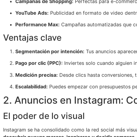
Campañas de Shopping:
Perfectas para e-commerce,
YouTube Ads:
Publicidad en formato de video dentr
Performance Max:
Campañas automatizadas que combi
Ventajas clave
Segmentación por intención:
Tus anuncios aparecen
Pago por clic (PPC):
Inviertes solo cuando alguien i
Medición precisa:
Desde clics hasta conversiones, t
Escalabilidad:
Puedes empezar con presupuestos peq
2. Anuncios en Instagram: C
El poder de lo visual
Instagram se ha consolidado como la red social más visua