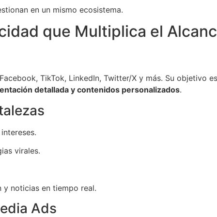
stionan en un mismo ecosistema.
cidad que Multiplica el Alcan
acebook, TikTok, LinkedIn, Twitter/X y más. Su objetivo es
ntación detallada y contenidos personalizados
.
talezas
intereses.
ias virales.
y noticias en tiempo real.
Media Ads