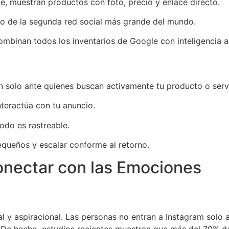
 muestran productos con foto, precio y enlace directo.
o de la segunda red social más grande del mundo.
nan todos los inventarios de Google con inteligencia art
 solo ante quienes buscan activamente tu producto o servi
nteractúa con tu anuncio.
odo es rastreable.
ueños y escalar conforme al retorno.
onectar con las Emociones
l y aspiracional. Las personas no entran a Instagram solo 