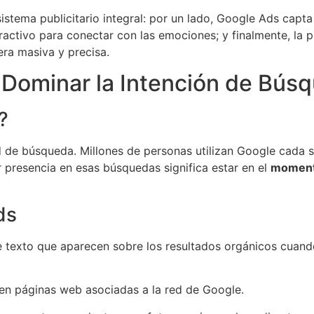
istema publicitario integral: por un lado, Google Ads capta
ractivo para conectar con las emociones; y finalmente, la p
ra masiva y precisa.
 Dominar la Intención de Bús
?
ad de búsqueda. Millones de personas utilizan Google cada 
r presencia en esas búsquedas significa estar en el
momento
ds
 texto que aparecen sobre los resultados orgánicos cuand
en páginas web asociadas a la red de Google.