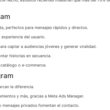
 De hecho, estudios recientes muestran que más del 70% d
gram
ta, perfectos para mensajes rápidos y directos.
 experiencia del usuario.
ara captar a audiencias jóvenes y generar viralidad.
tar historias en secuencia.
l catálogo o e-commerce.
gram
rcan la diferencia.
amientos y más, gracias a Meta Ads Manager.
y mensajes privados fomentan el contacto.