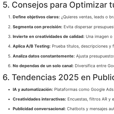
5. Consejos para Optimizar
Define objetivos claros:
¿Quieres ventas, leads o b
Segmenta con precisión:
Evita dispersar presupuest
Invierte en creatividades de calidad:
Una imagen o v
Aplica A/B Testing:
Prueba títulos, descripciones y 
Analiza datos constantemente:
Ajusta presupuestos
No dependas de un solo canal:
Diversifica entre Go
6. Tendencias 2025 en Public
IA y automatización:
Plataformas como Google Ads y 
Creatividades interactivas:
Encuestas, filtros AR y 
Publicidad conversacional:
Chatbots y mensajes aut