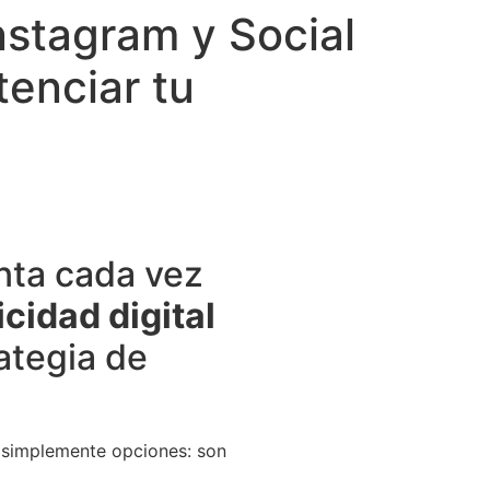
stagram y Social
enciar tu
nta cada vez
icidad digital
ategia de
 simplemente opciones: son