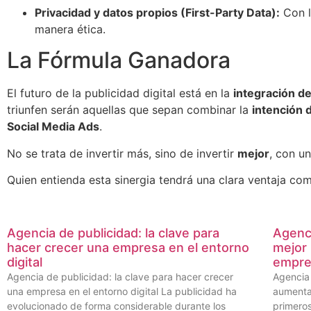
Privacidad y datos propios (First-Party Data):
Con l
manera ética.
La Fórmula Ganadora
El futuro de la publicidad digital está en la
integración d
triunfen serán aquellas que sepan combinar la
intención
Social Media Ads
.
No se trata de invertir más, sino de invertir
mejor
, con u
Quien entienda esta sinergia tendrá una clara ventaja co
Agencia de publicidad: la clave para
Agenci
hacer crecer una empresa en el entorno
mejor 
digital
empre
Agencia de publicidad: la clave para hacer crecer
Agencia 
una empresa en el entorno digital La publicidad ha
aumenta
evolucionado de forma considerable durante los
primeros