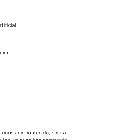
ificial.
cio.
a consumir contenido, sino a