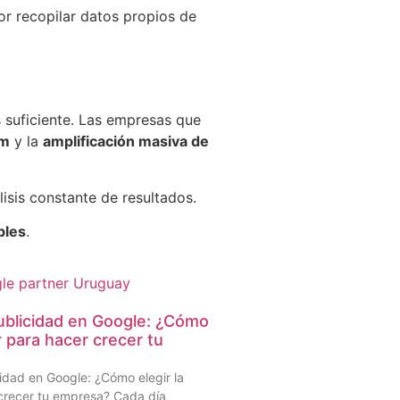
or recopilar datos propios de
s suficiente. Las empresas que
am
y la
amplificación masiva de
lisis constante de resultados.
bles
.
ublicidad en Google: ¿Cómo
r para hacer crecer tu
idad en Google: ¿Cómo elegir la
crecer tu empresa? Cada día