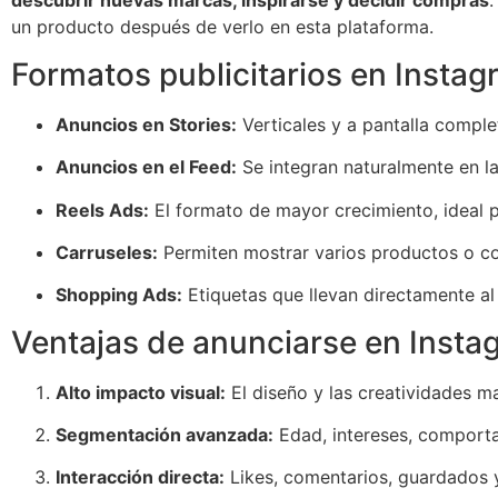
descubrir nuevas marcas, inspirarse y decidir compras
.
un producto después de verlo en esta plataforma.
Formatos publicitarios en Insta
Anuncios en Stories:
Verticales y a pantalla comple
Anuncios en el Feed:
Se integran naturalmente en la
Reels Ads:
El formato de mayor crecimiento, ideal p
Carruseles:
Permiten mostrar varios productos o con
Shopping Ads:
Etiquetas que llevan directamente a
Ventajas de anunciarse en Insta
Alto impacto visual:
El diseño y las creatividades ma
Segmentación avanzada:
Edad, intereses, comport
Interacción directa:
Likes, comentarios, guardados 