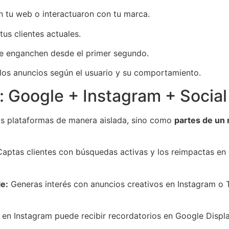
n tu web o interactuaron con tu marca.
tus clientes actuales.
ue enganchen desde el primer segundo.
os anuncios según el usuario y su comportamiento.
s: Google + Instagram + Socia
as plataformas de manera aislada, sino como
partes de un
aptas clientes con búsquedas activas y los reimpactas en 
e:
Generas interés con anuncios creativos en Instagram o T
 en Instagram puede recibir recordatorios en Google Displa