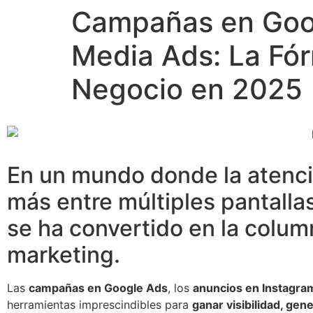
Campañas en Goog
Media Ads: La Fór
Negocio en 2025
En un mundo donde la atenc
más entre múltiples pantallas
se ha convertido en la colum
marketing.
Las
campañas en Google Ads
, los
anuncios en Instagra
herramientas imprescindibles para
ganar visibilidad, gen