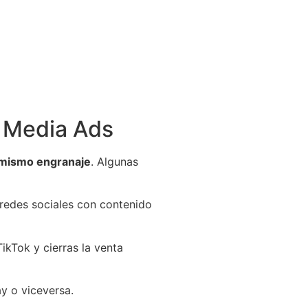
l Media Ads
 mismo engranaje
. Algunas
redes sociales con contenido
ikTok y cierras la venta
y o viceversa.