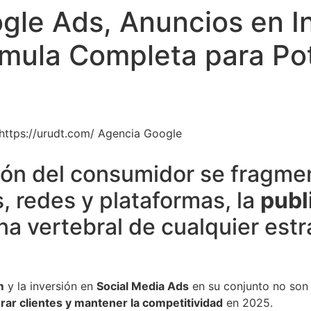
le Ads, Anuncios en In
mula Completa para Pot
ión del consumidor se fragme
, redes y plataformas, la
publ
na vertebral de cualquier estr
m
y la inversión en
Social Media Ads
en su conjunto no son
erar clientes y mantener la competitividad
en 2025.