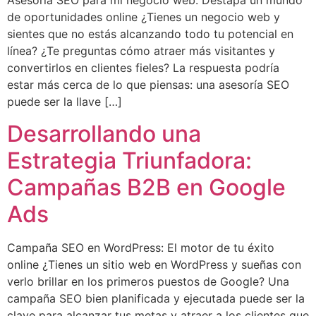
Asesoría SEO para mi negocio web: Destapa un mundo
de oportunidades online ¿Tienes un negocio web y
sientes que no estás alcanzando todo tu potencial en
línea? ¿Te preguntas cómo atraer más visitantes y
convertirlos en clientes fieles? La respuesta podría
estar más cerca de lo que piensas: una asesoría SEO
puede ser la llave […]
Desarrollando una
Estrategia Triunfadora:
Campañas B2B en Google
Ads
Campaña SEO en WordPress: El motor de tu éxito
online ¿Tienes un sitio web en WordPress y sueñas con
verlo brillar en los primeros puestos de Google? Una
campaña SEO bien planificada y ejecutada puede ser la
clave para alcanzar tus metas y atraer a los clientes que