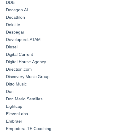
DDB
Decagon AI
Decathlon
Deloitte
Despegar
DevelopersLATAM
Diesel
Digital Current
Digital House Agency
Direction.com
Discovery Music Group
Ditto Music
Don
Don Mario Semillas
Eightcap
ElevenLabs
Embraer
Empodera-TE Coaching