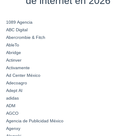
de internet en 2026
1089 Agencia
ABC Digital
Abercrombie & Fitch
AbleTo
Abridge
Actinver
Activamente
Ad Center México
Adecoagro
Adept AI
adidas
ADM
AGCO
Agencia de Publicidad México
Agenxy