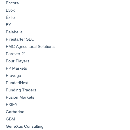
Encora
Evox
Éxito
EY
Falabella
Firestarter SEO
FMC Agricultural Solutions
Forever 21
Four Players
FP Markets
Frávega
FundedNext
Funding Traders
Fusion Markets
FXIFY
Garbarino
GBM
GeneXus Consulting