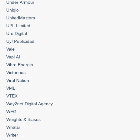
Under Armour
Uniqlo
UnitedMasters
UPL Limited
Uru Digital
Uy! Publicidad
Vale
Vapi AI
Vibra Energia
Victorious
Viral Nation
VML
VTEX
Way2net Digital Agency
WEG
Weights & Biases
Whalar
Writer