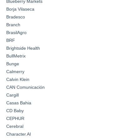
Blueberry Markets
Borja Vilaseca
Bradesco
Branch
BrasilAgro
BRF
Brightside Health
BullMetrix
Bunge
Calmerry
Calvin Klein
CAN Comunicación
Cargill
Casas Bahia
CD Baby
CEPHUR
Cerebral
Character.AI