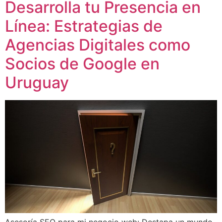
Desarrolla tu Presencia en
Línea: Estrategias de
Agencias Digitales como
Socios de Google en
Uruguay