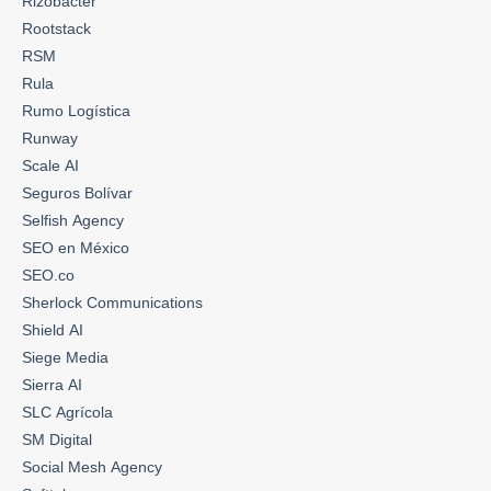
Rizobacter
Rootstack
RSM
Rula
Rumo Logística
Runway
Scale AI
Seguros Bolívar
Selfish Agency
SEO en México
SEO.co
Sherlock Communications
Shield AI
Siege Media
Sierra AI
SLC Agrícola
SM Digital
Social Mesh Agency