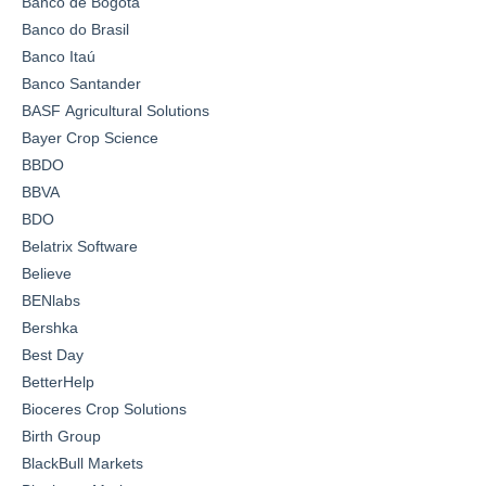
Banco de Bogotá
Banco do Brasil
Banco Itaú
Banco Santander
BASF Agricultural Solutions
Bayer Crop Science
BBDO
BBVA
BDO
Belatrix Software
Believe
BENlabs
Bershka
Best Day
BetterHelp
Bioceres Crop Solutions
Birth Group
BlackBull Markets