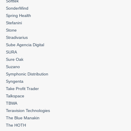
Softtek
SonderMind
Spring Health
Stefanini
Stone
Stradivarius
Sube Agencia Digital
SURA
Sure Oak
Suzano
Symphonic Distribution
Syngenta
Take Profit Trader
Talkspace
TBWA
Teravision Technologies
The Blue Manakin
The HOTH