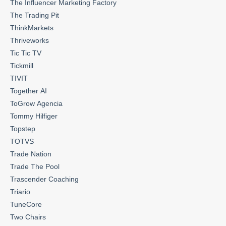
The Influencer Marketing Factory
The Trading Pit
ThinkMarkets
Thriveworks
Tic Tic TV
Tickmill
TIVIT
Together AI
ToGrow Agencia
Tommy Hilfiger
Topstep
TOTVS
Trade Nation
Trade The Pool
Trascender Coaching
Triario
TuneCore
Two Chairs