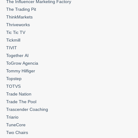
The Influencer Marketing Factory
The Trading Pit
ThinkMarkets
Thriveworks
Tic Tic TV
Tickmill
TIVIT
Together AI
ToGrow Agencia
Tommy Hilfiger
Topstep
TOTVS
Trade Nation
Trade The Pool
Trascender Coaching
Triario
TuneCore
Two Chairs