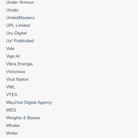
Under Armour
Uniqlo
UnitedMasters
UPL Limited
Uru Digital
Uy! Publicidad
Vale
Vapi AI
Vibra Energia
Victorious
Viral Nation
VML
VTEX
Way2net Digital Agency
WEG
Weights & Biases
Whalar
Writer