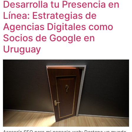
Desarrolla tu Presencia en
Línea: Estrategias de
Agencias Digitales como
Socios de Google en
Uruguay