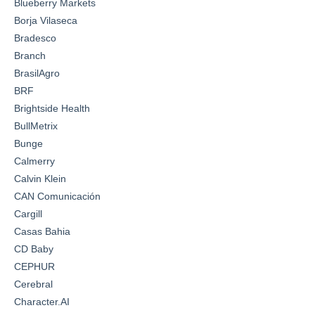
Blueberry Markets
Borja Vilaseca
Bradesco
Branch
BrasilAgro
BRF
Brightside Health
BullMetrix
Bunge
Calmerry
Calvin Klein
CAN Comunicación
Cargill
Casas Bahia
CD Baby
CEPHUR
Cerebral
Character.AI