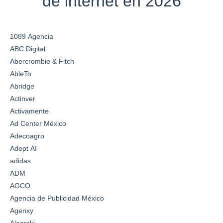
de internet en 2026
1089 Agencia
ABC Digital
Abercrombie & Fitch
AbleTo
Abridge
Actinver
Activamente
Ad Center México
Adecoagro
Adept AI
adidas
ADM
AGCO
Agencia de Publicidad México
Agenxy