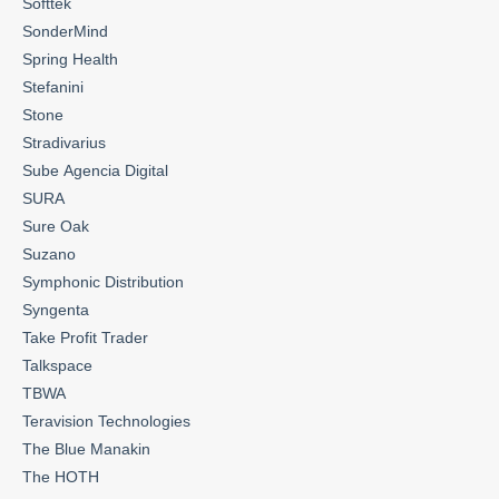
Softtek
SonderMind
Spring Health
Stefanini
Stone
Stradivarius
Sube Agencia Digital
SURA
Sure Oak
Suzano
Symphonic Distribution
Syngenta
Take Profit Trader
Talkspace
TBWA
Teravision Technologies
The Blue Manakin
The HOTH