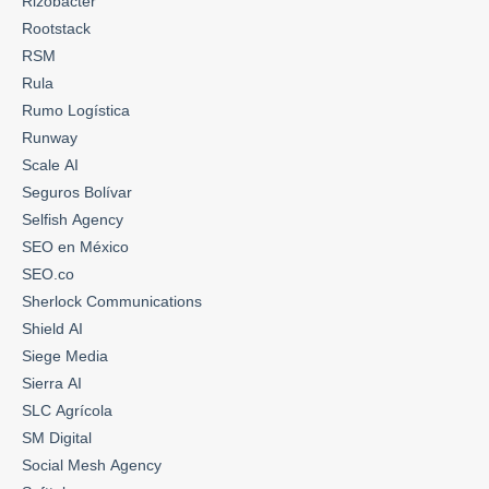
Rizobacter
Rootstack
RSM
Rula
Rumo Logística
Runway
Scale AI
Seguros Bolívar
Selfish Agency
SEO en México
SEO.co
Sherlock Communications
Shield AI
Siege Media
Sierra AI
SLC Agrícola
SM Digital
Social Mesh Agency