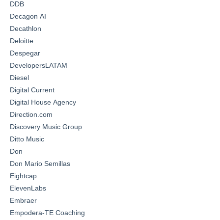
DDB
Decagon AI
Decathlon
Deloitte
Despegar
DevelopersLATAM
Diesel
Digital Current
Digital House Agency
Direction.com
Discovery Music Group
Ditto Music
Don
Don Mario Semillas
Eightcap
ElevenLabs
Embraer
Empodera-TE Coaching