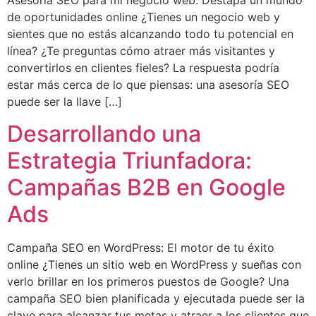
Asesoría SEO para mi negocio web: Destapa un mundo
de oportunidades online ¿Tienes un negocio web y
sientes que no estás alcanzando todo tu potencial en
línea? ¿Te preguntas cómo atraer más visitantes y
convertirlos en clientes fieles? La respuesta podría
estar más cerca de lo que piensas: una asesoría SEO
puede ser la llave […]
Desarrollando una
Estrategia Triunfadora:
Campañas B2B en Google
Ads
Campaña SEO en WordPress: El motor de tu éxito
online ¿Tienes un sitio web en WordPress y sueñas con
verlo brillar en los primeros puestos de Google? Una
campaña SEO bien planificada y ejecutada puede ser la
clave para alcanzar tus metas y atraer a los clientes que