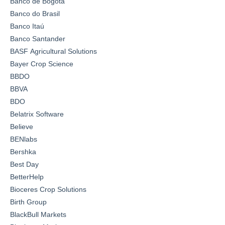
Banco de Bogotá
Banco do Brasil
Banco Itaú
Banco Santander
BASF Agricultural Solutions
Bayer Crop Science
BBDO
BBVA
BDO
Belatrix Software
Believe
BENlabs
Bershka
Best Day
BetterHelp
Bioceres Crop Solutions
Birth Group
BlackBull Markets