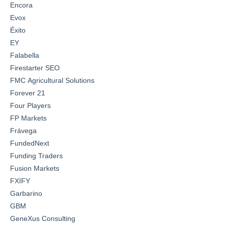
Encora
Evox
Éxito
EY
Falabella
Firestarter SEO
FMC Agricultural Solutions
Forever 21
Four Players
FP Markets
Frávega
FundedNext
Funding Traders
Fusion Markets
FXIFY
Garbarino
GBM
GeneXus Consulting