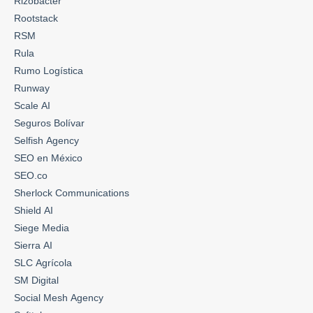
Rizobacter
Rootstack
RSM
Rula
Rumo Logística
Runway
Scale AI
Seguros Bolívar
Selfish Agency
SEO en México
SEO.co
Sherlock Communications
Shield AI
Siege Media
Sierra AI
SLC Agrícola
SM Digital
Social Mesh Agency