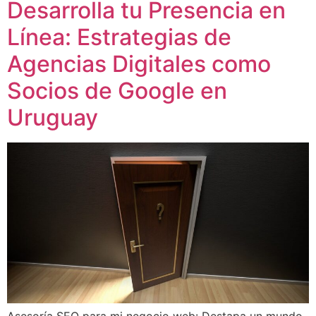
Desarrolla tu Presencia en
Línea: Estrategias de
Agencias Digitales como
Socios de Google en
Uruguay