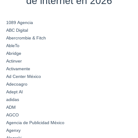
de internet en 2026
1089 Agencia
ABC Digital
Abercrombie & Fitch
AbleTo
Abridge
Actinver
Activamente
Ad Center México
Adecoagro
Adept AI
adidas
ADM
AGCO
Agencia de Publicidad México
Agenxy