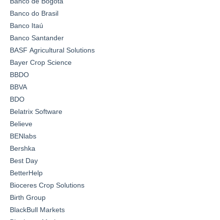
Banco de Bogotá
Banco do Brasil
Banco Itaú
Banco Santander
BASF Agricultural Solutions
Bayer Crop Science
BBDO
BBVA
BDO
Belatrix Software
Believe
BENlabs
Bershka
Best Day
BetterHelp
Bioceres Crop Solutions
Birth Group
BlackBull Markets