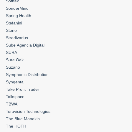
Softtek
SonderMind
Spring Health
Stefanini
Stone
Stradivarius
Sube Agencia Digital
SURA
Sure Oak
Suzano
Symphonic Distribution
Syngenta
Take Profit Trader
Talkspace
TBWA
Teravision Technologies
The Blue Manakin
The HOTH