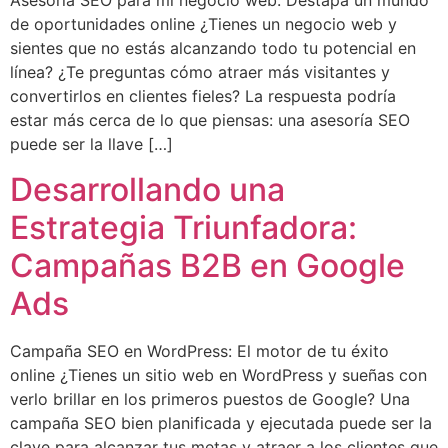
Asesoría SEO para mi negocio web: Destapa un mundo
de oportunidades online ¿Tienes un negocio web y
sientes que no estás alcanzando todo tu potencial en
línea? ¿Te preguntas cómo atraer más visitantes y
convertirlos en clientes fieles? La respuesta podría
estar más cerca de lo que piensas: una asesoría SEO
puede ser la llave […]
Desarrollando una
Estrategia Triunfadora:
Campañas B2B en Google
Ads
Campaña SEO en WordPress: El motor de tu éxito
online ¿Tienes un sitio web en WordPress y sueñas con
verlo brillar en los primeros puestos de Google? Una
campaña SEO bien planificada y ejecutada puede ser la
clave para alcanzar tus metas y atraer a los clientes que