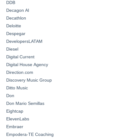
DDB
Decagon AI
Decathlon
Deloitte
Despegar
DevelopersLATAM
Diesel
Digital Current
Digital House Agency
Direction.com
Discovery Music Group
Ditto Music
Don
Don Mario Semillas
Eightcap
ElevenLabs
Embraer
Empodera-TE Coaching