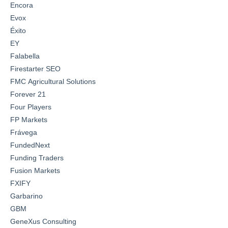
Encora
Evox
Éxito
EY
Falabella
Firestarter SEO
FMC Agricultural Solutions
Forever 21
Four Players
FP Markets
Frávega
FundedNext
Funding Traders
Fusion Markets
FXIFY
Garbarino
GBM
GeneXus Consulting