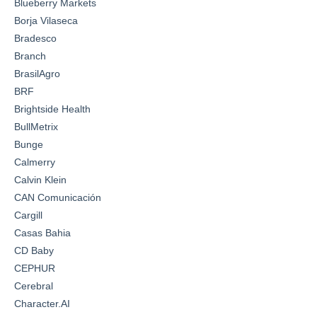
Blueberry Markets
Borja Vilaseca
Bradesco
Branch
BrasilAgro
BRF
Brightside Health
BullMetrix
Bunge
Calmerry
Calvin Klein
CAN Comunicación
Cargill
Casas Bahia
CD Baby
CEPHUR
Cerebral
Character.AI