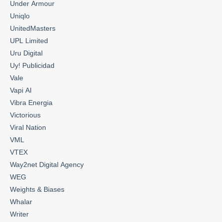
Under Armour
Uniqlo
UnitedMasters
UPL Limited
Uru Digital
Uy! Publicidad
Vale
Vapi AI
Vibra Energia
Victorious
Viral Nation
VML
VTEX
Way2net Digital Agency
WEG
Weights & Biases
Whalar
Writer