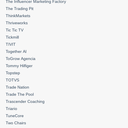
The Influencer Marketing Factory
The Trading Pit
ThinkMarkets
Thriveworks
Tic Tic TV
Tickmill
TIVIT
Together AI
ToGrow Agencia
Tommy Hilfiger
Topstep
TOTVS
Trade Nation
Trade The Pool
Trascender Coaching
Triario
TuneCore
Two Chairs