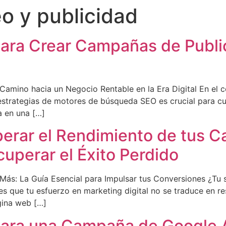
o y publicidad
 para Crear Campañas de Publ
Camino hacia un Negocio Rentable en la Era Digital En el 
s estrategias de motores de búsqueda SEO es crucial para c
a en una […]
perar el Rendimiento de tus
uperar el Éxito Perdido
s: La Guía Esencial para Impulsar tus Conversiones ¿Tu si
 que tu esfuerzo en marketing digital no se traduce en re
gina web […]
 para una Campaña de Google 