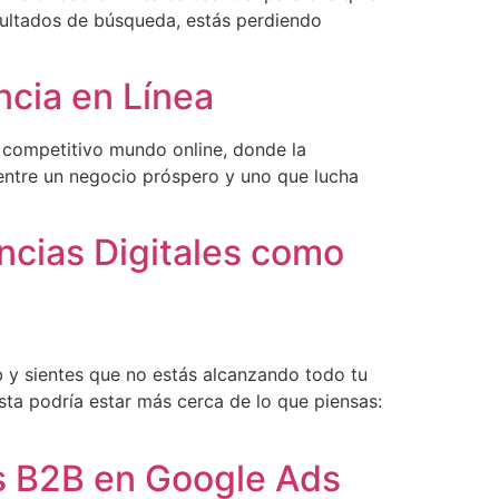
esultados de búsqueda, estás perdiendo
ncia en Línea
 competitivo mundo online, donde la
 entre un negocio próspero y uno que lucha
encias Digitales como
y sientes que no estás alcanzando todo tu
esta podría estar más cerca de lo que piensas:
s B2B en Google Ads