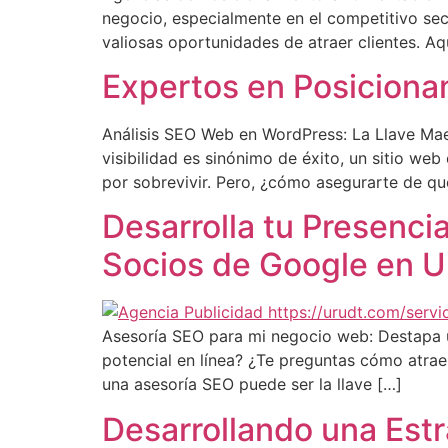
negocio, especialmente en el competitivo sect
valiosas oportunidades de atraer clientes. Aq
Expertos en Posiciona
Análisis SEO Web en WordPress: La Llave Mae
visibilidad es sinónimo de éxito, un sitio w
por sobrevivir. Pero, ¿cómo asegurarte de que
Desarrolla tu Presenci
Socios de Google en 
Asesoría SEO para mi negocio web: Destapa 
potencial en línea? ¿Te preguntas cómo atraer
una asesoría SEO puede ser la llave […]
Desarrollando una Est