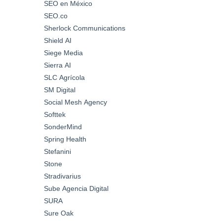
SEO en México
SEO.co
Sherlock Communications
Shield AI
Siege Media
Sierra AI
SLC Agrícola
SM Digital
Social Mesh Agency
Softtek
SonderMind
Spring Health
Stefanini
Stone
Stradivarius
Sube Agencia Digital
SURA
Sure Oak