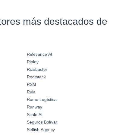
ctores más destacados de
Relevance AI
Ripley
Rizobacter
Rootstack
RSM
Rula
Rumo Logística
Runway
Scale AI
Seguros Bolívar
Selfish Agency