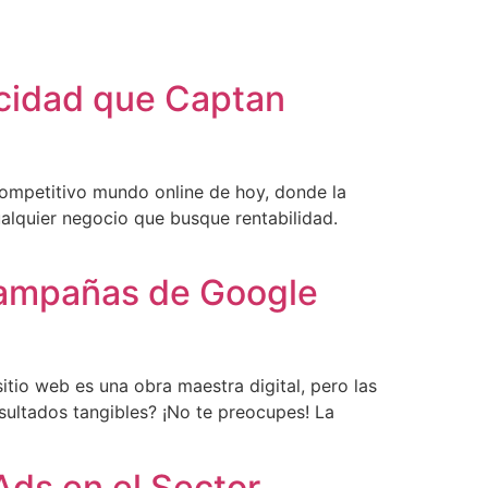
icidad que Captan
competitivo mundo online de hoy, donde la
ualquier negocio que busque rentabilidad.
 Campañas de Google
tio web es una obra maestra digital, pero las
sultados tangibles? ¡No te preocupes! La
Ads en el Sector