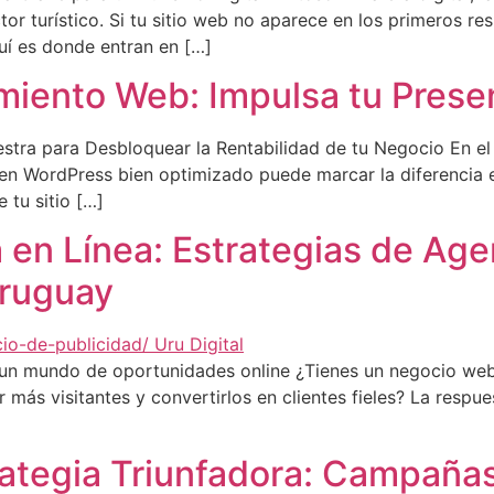
or turístico. Si tu sitio web no aparece en los primeros r
uí es donde entran en […]
miento Web: Impulsa tu Prese
stra para Desbloquear la Rentabilidad de tu Negocio En el
eb en WordPress bien optimizado puede marcar la diferencia
 tu sitio […]
a en Línea: Estrategias de Ag
Uruguay
un mundo de oportunidades online ¿Tienes un negocio web 
 más visitantes y convertirlos en clientes fieles? La respu
rategia Triunfadora: Campaña