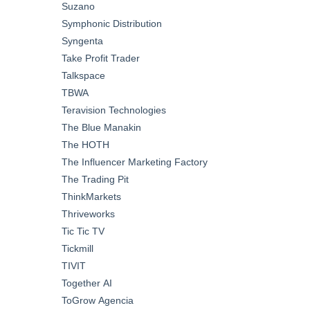
Suzano
Symphonic Distribution
Syngenta
Take Profit Trader
Talkspace
TBWA
Teravision Technologies
The Blue Manakin
The HOTH
The Influencer Marketing Factory
The Trading Pit
ThinkMarkets
Thriveworks
Tic Tic TV
Tickmill
TIVIT
Together AI
ToGrow Agencia