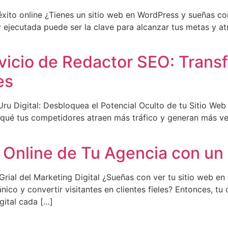
to online ¿Tienes un sitio web en WordPress y sueñas con 
jecutada puede ser la clave para alcanzar tus metas y atra
rvicio de Redactor SEO: Tran
es
u Digital: Desbloquea el Potencial Oculto de tu Sitio Web 
 qué tus competidores atraen más tráfico y generan más ve
d Online de Tu Agencia con u
ial del Marketing Digital ¿Sueñas con ver tu sitio web en
ico y convertir visitantes en clientes fieles? Entonces, tu
gital cada […]