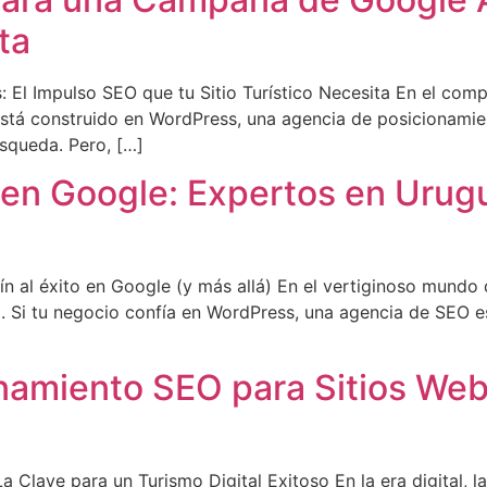
ta
El Impulso SEO que tu Sitio Turístico Necesita En el compe
eb está construido en WordPress, una agencia de posicionami
úsqueda. Pero, […]
 en Google: Expertos en Urug
al éxito en Google (y más allá) En el vertiginoso mundo dig
l. Si tu negocio confía en WordPress, una agencia de SEO e
namiento SEO para Sitios Web 
lave para un Turismo Digital Exitoso En la era digital, la 