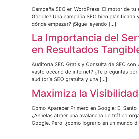
Campaña SEO en WordPress: El motor de tu éxi
Google? Una campaña SEO bien planificada y e
dónde empezar? ¡Sigue leyendo […]
La Importancia del Se
en Resultados Tangibl
Auditoría SEO Gratis y Consulta de SEO con Ur
vasto océano de internet? ¿Te preguntas por
auditoría SEO gratuita y una […]
Maximiza la Visibilida
Cómo Aparecer Primero en Google: El Santo Gr
¿Anhelas atraer una avalancha de tráfico orgán
Google. Pero, ¿cómo lograrlo en un mundo di