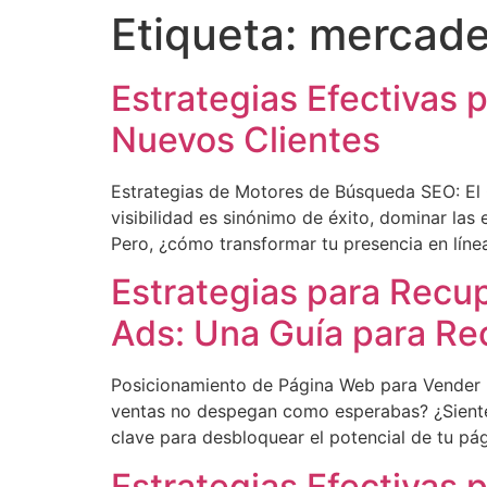
Etiqueta:
mercade
Estrategias Efectivas
Nuevos Clientes
Estrategias de Motores de Búsqueda SEO: El 
visibilidad es sinónimo de éxito, dominar la
Pero, ¿cómo transformar tu presencia en líne
Estrategias para Recu
Ads: Una Guía para Rec
Posicionamiento de Página Web para Vender Má
ventas no despegan como esperabas? ¿Sientes
clave para desbloquear el potencial de tu pá
Estrategias Efectivas