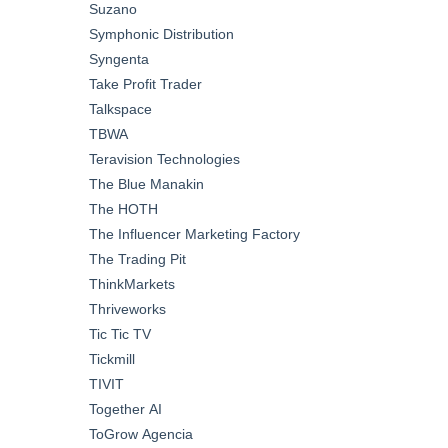
Suzano
Symphonic Distribution
Syngenta
Take Profit Trader
Talkspace
TBWA
Teravision Technologies
The Blue Manakin
The HOTH
The Influencer Marketing Factory
The Trading Pit
ThinkMarkets
Thriveworks
Tic Tic TV
Tickmill
TIVIT
Together AI
ToGrow Agencia