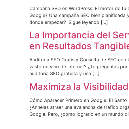
Campaña SEO en WordPress: El motor de tu éxi
Google? Una campaña SEO bien planificada y e
dónde empezar? ¡Sigue leyendo […]
La Importancia del Se
en Resultados Tangibl
Auditoría SEO Gratis y Consulta de SEO con Ur
vasto océano de internet? ¿Te preguntas por
auditoría SEO gratuita y una […]
Maximiza la Visibilida
Cómo Aparecer Primero en Google: El Santo Gr
¿Anhelas atraer una avalancha de tráfico orgán
Google. Pero, ¿cómo lograrlo en un mundo di