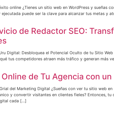
to online ¿Tienes un sitio web en WordPress y sueñas con 
jecutada puede ser la clave para alcanzar tus metas y atra
rvicio de Redactor SEO: Tran
es
u Digital: Desbloquea el Potencial Oculto de tu Sitio Web 
 qué tus competidores atraen más tráfico y generan más ve
d Online de Tu Agencia con u
ial del Marketing Digital ¿Sueñas con ver tu sitio web en
ico y convertir visitantes en clientes fieles? Entonces, tu
gital cada […]