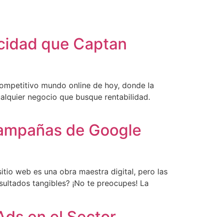
icidad que Captan
competitivo mundo online de hoy, donde la
ualquier negocio que busque rentabilidad.
 Campañas de Google
tio web es una obra maestra digital, pero las
sultados tangibles? ¡No te preocupes! La
Ads en el Sector