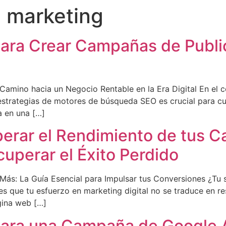
 marketing
 para Crear Campañas de Publ
Camino hacia un Negocio Rentable en la Era Digital En el 
s estrategias de motores de búsqueda SEO es crucial para c
a en una […]
perar el Rendimiento de tus
uperar el Éxito Perdido
s: La Guía Esencial para Impulsar tus Conversiones ¿Tu si
 que tu esfuerzo en marketing digital no se traduce en re
gina web […]
 para una Campaña de Google 