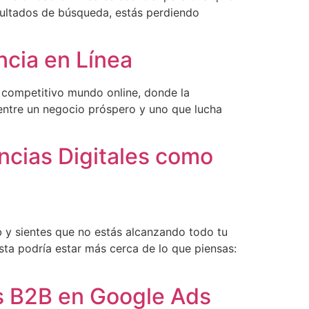
esultados de búsqueda, estás perdiendo
ncia en Línea
 competitivo mundo online, donde la
 entre un negocio próspero y uno que lucha
encias Digitales como
y sientes que no estás alcanzando todo tu
esta podría estar más cerca de lo que piensas:
s B2B en Google Ads