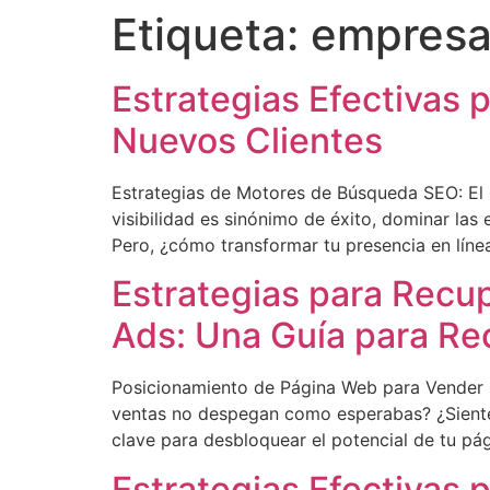
Etiqueta:
empresa
Estrategias Efectivas
Nuevos Clientes
Estrategias de Motores de Búsqueda SEO: El 
visibilidad es sinónimo de éxito, dominar la
Pero, ¿cómo transformar tu presencia en líne
Estrategias para Recu
Ads: Una Guía para Rec
Posicionamiento de Página Web para Vender Má
ventas no despegan como esperabas? ¿Sientes
clave para desbloquear el potencial de tu pá
Estrategias Efectivas