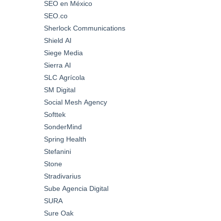
SEO en México
SEO.co
Sherlock Communications
Shield AI
Siege Media
Sierra AI
SLC Agrícola
SM Digital
Social Mesh Agency
Softtek
SonderMind
Spring Health
Stefanini
Stone
Stradivarius
Sube Agencia Digital
SURA
Sure Oak