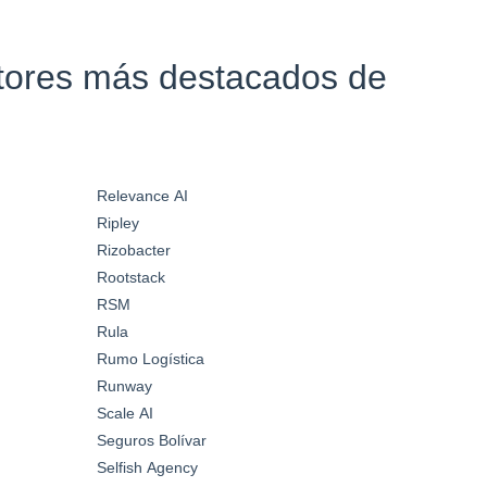
ctores más destacados de
Relevance AI
Ripley
Rizobacter
Rootstack
RSM
Rula
Rumo Logística
Runway
Scale AI
Seguros Bolívar
Selfish Agency