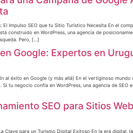
ta
El Impulso SEO que tu Sitio Turístico Necesita En el compe
eb está construido en WordPress, una agencia de posicionami
úsqueda. Pero, […]
 en Google: Expertos en Urug
al éxito en Google (y más allá) En el vertiginoso mundo dig
l. Si tu negocio confía en WordPress, una agencia de SEO e
namiento SEO para Sitios Web 
lave para un Turismo Digital Exitoso En la era digital, la 