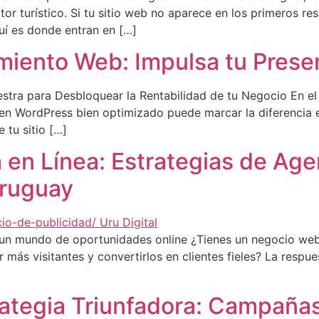
or turístico. Si tu sitio web no aparece en los primeros r
uí es donde entran en […]
miento Web: Impulsa tu Prese
stra para Desbloquear la Rentabilidad de tu Negocio En el
eb en WordPress bien optimizado puede marcar la diferencia
 tu sitio […]
a en Línea: Estrategias de Ag
Uruguay
un mundo de oportunidades online ¿Tienes un negocio web 
 más visitantes y convertirlos en clientes fieles? La respu
rategia Triunfadora: Campaña