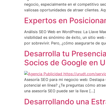
negocio, especialmente en el competitivo sect
valiosas oportunidades de atraer clientes. Aq
Expertos en Posiciona
Análisis SEO Web en WordPress: La Llave Mae
visibilidad es sinónimo de éxito, un sitio w
por sobrevivir. Pero, ¿cómo asegurarte de que
Desarrolla tu Presenci
Socios de Google en 
Asesoría SEO para mi negocio web: Destapa 
potencial en línea? ¿Te preguntas cómo atraer
una asesoría SEO puede ser la llave […]
Desarrollando una Est