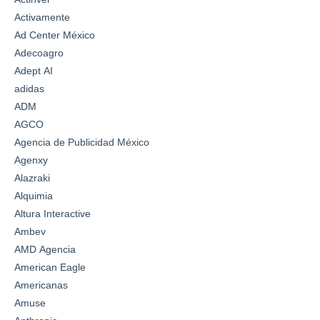
Activamente
Ad Center México
Adecoagro
Adept AI
adidas
ADM
AGCO
Agencia de Publicidad México
Agenxy
Alazraki
Alquimia
Altura Interactive
Ambev
AMD Agencia
American Eagle
Americanas
Amuse