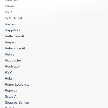
Puma
PwC
PyM Digital
Raízen
RappiMall
Reflection AI
Regain
Relevance AI
Ripley
Rizobacter
Rootstack
RSM
Rula
Rumo Logística
Runway
Scale AI
Seguros Bolívar