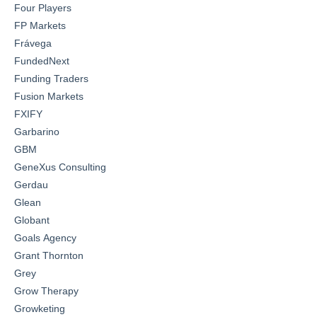
Four Players
FP Markets
Frávega
FundedNext
Funding Traders
Fusion Markets
FXIFY
Garbarino
GBM
GeneXus Consulting
Gerdau
Glean
Globant
Goals Agency
Grant Thornton
Grey
Grow Therapy
Growketing