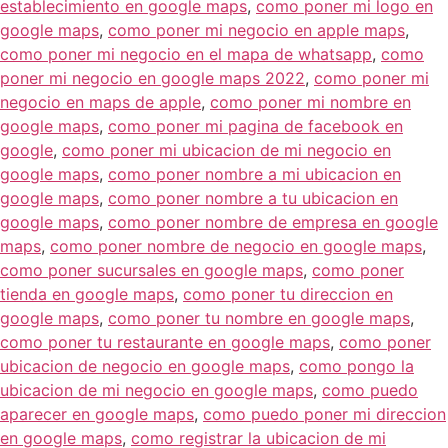
establecimiento en google maps
,
como poner mi logo en
google maps
,
como poner mi negocio en apple maps
,
como poner mi negocio en el mapa de whatsapp
,
como
poner mi negocio en google maps 2022
,
como poner mi
negocio en maps de apple
,
como poner mi nombre en
google maps
,
como poner mi pagina de facebook en
google
,
como poner mi ubicacion de mi negocio en
google maps
,
como poner nombre a mi ubicacion en
google maps
,
como poner nombre a tu ubicacion en
google maps
,
como poner nombre de empresa en google
maps
,
como poner nombre de negocio en google maps
,
como poner sucursales en google maps
,
como poner
tienda en google maps
,
como poner tu direccion en
google maps
,
como poner tu nombre en google maps
,
como poner tu restaurante en google maps
,
como poner
ubicacion de negocio en google maps
,
como pongo la
ubicacion de mi negocio en google maps
,
como puedo
aparecer en google maps
,
como puedo poner mi direccion
en google maps
,
como registrar la ubicacion de mi