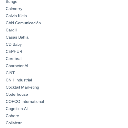
Bunge
Calmerry
Calvin Klein
CAN Comunicación
Cargill
Casas Bahia
CD Baby
CEPHUR
Cerebral
Character.AI
CI&T
CNH Industrial
Cocktail Marketing
Coderhouse
COFCO International
Cognition AI
Cohere
Collabstr