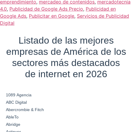
emprendimiento
,
mercadeo de contenidos
,
mercadotecnia
4.0
,
Publicidad de Google Ads Precio
,
Publicidad en
Google Ads
,
Publicitar en Google
,
Servicios de Publicidad
Digital
Listado de las mejores
empresas de América de los
sectores más destacados
de internet en 2026
1089 Agencia
ABC Digital
Abercrombie & Fitch
AbleTo
Abridge
Actinver