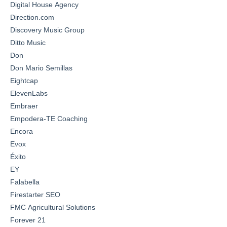
Digital House Agency
Direction.com
Discovery Music Group
Ditto Music
Don
Don Mario Semillas
Eightcap
ElevenLabs
Embraer
Empodera-TE Coaching
Encora
Evox
Éxito
EY
Falabella
Firestarter SEO
FMC Agricultural Solutions
Forever 21