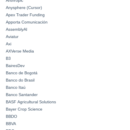
Anthropic
Anysphere (Cursor)
Apex Trader Funding
Apporta Comunicación
AssemblyAI
Aviatur
Axi
AXVerse Media
B3
BairesDev
Banco de Bogotá
Banco do Brasil
Banco Itaú
Banco Santander
BASF Agricultural Solutions
Bayer Crop Science
BBDO
BBVA