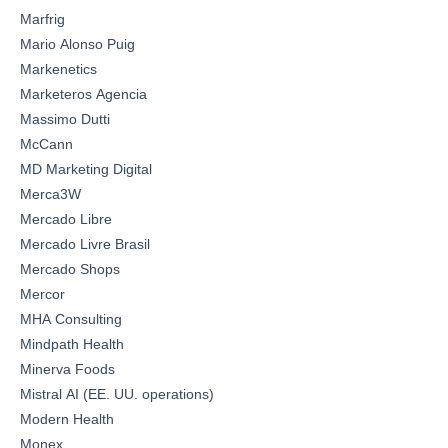
Marfrig
Mario Alonso Puig
Markenetics
Marketeros Agencia
Massimo Dutti
McCann
MD Marketing Digital
Merca3W
Mercado Libre
Mercado Livre Brasil
Mercado Shops
Mercor
MHA Consulting
Mindpath Health
Minerva Foods
Mistral AI (EE. UU. operations)
Modern Health
Monex