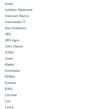
Insite
Instituto Newmind
Intercam Banco
Intermedia IT
Itaú Unibanco
JBS
JBS Agro
John Deere
JUNA
Jüsto
Klabin
Koombea
KPMG
Kubota
KWS
Lacoste
Leo
Levi's