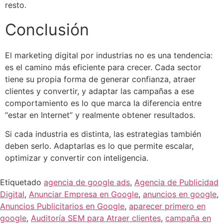
resto.
Conclusión
El marketing digital por industrias no es una tendencia:
es el camino más eficiente para crecer. Cada sector
tiene su propia forma de generar confianza, atraer
clientes y convertir, y adaptar las campañas a ese
comportamiento es lo que marca la diferencia entre
“estar en Internet” y realmente obtener resultados.
Si cada industria es distinta, las estrategias también
deben serlo. Adaptarlas es lo que permite escalar,
optimizar y convertir con inteligencia.
Etiquetado
agencia de google ads
,
Agencia de Publicidad
Digital
,
Anunciar Empresa en Google
,
anuncios en google
,
Anuncios Publicitarios en Google
,
aparecer primero en
google
,
Auditoría SEM para Atraer clientes
,
campaña en