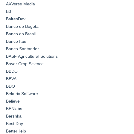
AXVerse Media
B3
BairesDev
Banco de Bogotá
Banco do Brasil
Banco Itaú
Banco Santander
BASF Agricultural Solutions
Bayer Crop Science
BBDO
BBVA
BDO
Belatrix Software
Believe
BENlabs
Bershka
Best Day
BetterHelp