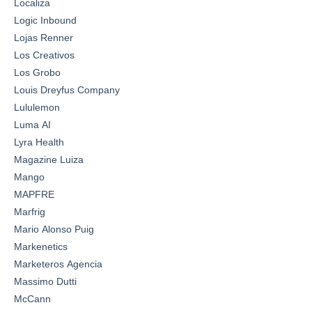
Localiza
Logic Inbound
Lojas Renner
Los Creativos
Los Grobo
Louis Dreyfus Company
Lululemon
Luma AI
Lyra Health
Magazine Luiza
Mango
MAPFRE
Marfrig
Mario Alonso Puig
Markenetics
Marketeros Agencia
Massimo Dutti
McCann