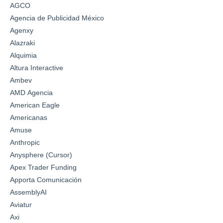
AGCO
Agencia de Publicidad México
Agenxy
Alazraki
Alquimia
Altura Interactive
Ambev
AMD Agencia
American Eagle
Americanas
Amuse
Anthropic
Anysphere (Cursor)
Apex Trader Funding
Apporta Comunicación
AssemblyAI
Aviatur
Axi