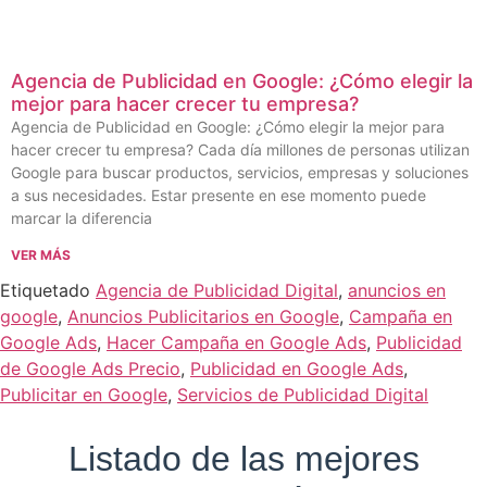
Agencia de Publicidad en Google: ¿Cómo elegir la
mejor para hacer crecer tu empresa?
Agencia de Publicidad en Google: ¿Cómo elegir la mejor para
hacer crecer tu empresa? Cada día millones de personas utilizan
Google para buscar productos, servicios, empresas y soluciones
a sus necesidades. Estar presente en ese momento puede
marcar la diferencia
VER MÁS
Etiquetado
Agencia de Publicidad Digital
,
anuncios en
google
,
Anuncios Publicitarios en Google
,
Campaña en
Google Ads
,
Hacer Campaña en Google Ads
,
Publicidad
de Google Ads Precio
,
Publicidad en Google Ads
,
Publicitar en Google
,
Servicios de Publicidad Digital
Listado de las mejores