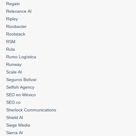
Regain
Relevance AI
Ripley
Rizobacter
Rootstack
RSM
Rula
Rumo Logística
Runway
Scale AI
Seguros Bolívar
Selfish Agency
SEO en México
SEO.co
Sherlock Communications
Shield AI
Siege Media
Sierra AI