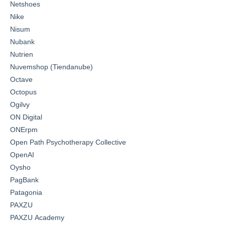
Netshoes
Nike
Nisum
Nubank
Nutrien
Nuvemshop (Tiendanube)
Octave
Octopus
Ogilvy
ON Digital
ONErpm
Open Path Psychotherapy Collective
OpenAI
Oysho
PagBank
Patagonia
PAXZU
PAXZU Academy