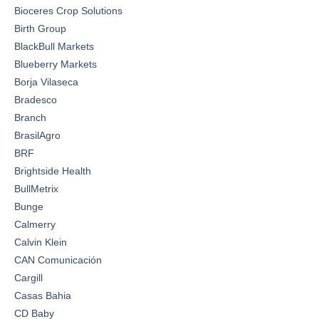
Bioceres Crop Solutions
Birth Group
BlackBull Markets
Blueberry Markets
Borja Vilaseca
Bradesco
Branch
BrasilAgro
BRF
Brightside Health
BullMetrix
Bunge
Calmerry
Calvin Klein
CAN Comunicación
Cargill
Casas Bahia
CD Baby