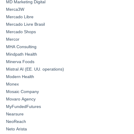
MD Marketing Digital
Merca3W
Mercado Libre
Mercado Livre Brasil
Mercado Shops
Mercor
MHA Consulting
Mindpath Health
Minerva Foods
Mistral AI (EE. UU. operations)
Modern Health
Monex
Mosaic Company
Movaro Agency
MyFundedFutures
Nearsure
NeoReach
Neto Arista