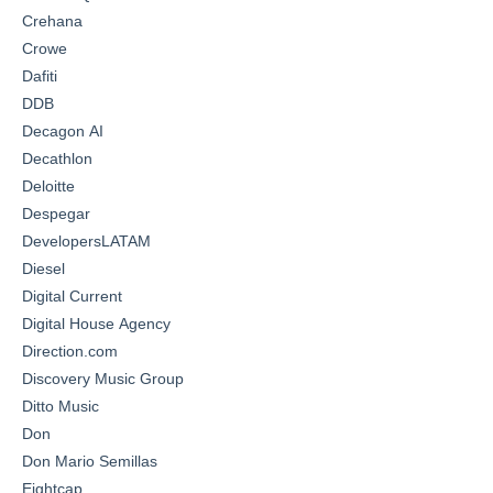
Crehana
Crowe
Dafiti
DDB
Decagon AI
Decathlon
Deloitte
Despegar
DevelopersLATAM
Diesel
Digital Current
Digital House Agency
Direction.com
Discovery Music Group
Ditto Music
Don
Don Mario Semillas
Eightcap