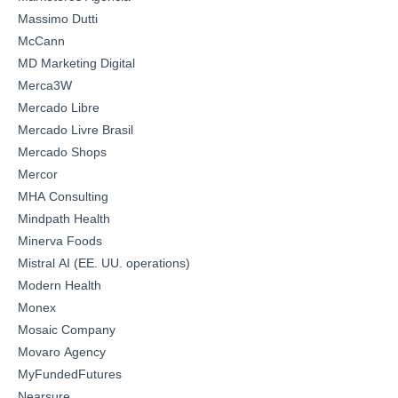
Massimo Dutti
McCann
MD Marketing Digital
Merca3W
Mercado Libre
Mercado Livre Brasil
Mercado Shops
Mercor
MHA Consulting
Mindpath Health
Minerva Foods
Mistral AI (EE. UU. operations)
Modern Health
Monex
Mosaic Company
Movaro Agency
MyFundedFutures
Nearsure