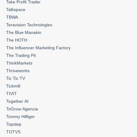
Take Profit Trader
Talkspace
TBWA
Teravision Technologies
The Blue Manakin
The HOTH
The Influencer Marketing Factory
The Trading Pit
ThinkMarkets
Thriveworks
Tic Tic TV
Tickmill
TIVIT
Together AI
ToGrow Agencia
Tommy Hilfiger
Topstep
TOTVS