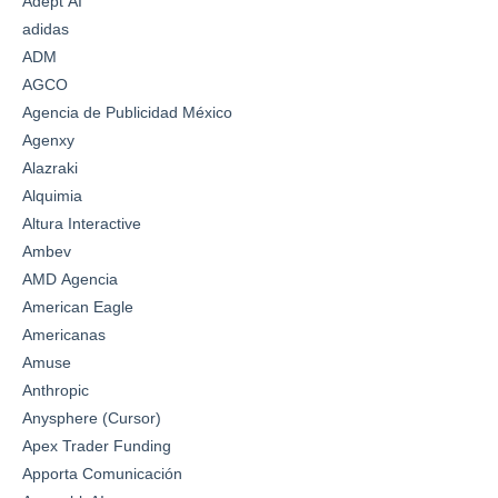
Adept AI
adidas
ADM
AGCO
Agencia de Publicidad México
Agenxy
Alazraki
Alquimia
Altura Interactive
Ambev
AMD Agencia
American Eagle
Americanas
Amuse
Anthropic
Anysphere (Cursor)
Apex Trader Funding
Apporta Comunicación