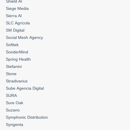
Shield AI
Siege Media
Sierra AI
SLC Agrícola
SM Digital
Social Mesh Agency
Softtek
SonderMind
Spring Health
Stefanini
Stone
Stradivarius
Sube Agencia Digital
SURA
Sure Oak
Suzano
Symphonic Distribution
Syngenta