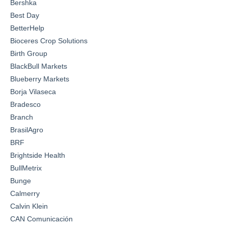
Bershka
Best Day
BetterHelp
Bioceres Crop Solutions
Birth Group
BlackBull Markets
Blueberry Markets
Borja Vilaseca
Bradesco
Branch
BrasilAgro
BRF
Brightside Health
BullMetrix
Bunge
Calmerry
Calvin Klein
CAN Comunicación