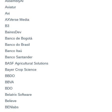
AssemblyAI
Aviatur
Axi
AXVerse Media
B3
BairesDev
Banco de Bogotá
Banco do Brasil
Banco Itaú
Banco Santander
BASF Agricultural Solutions
Bayer Crop Science
BBDO
BBVA
BDO
Belatrix Software
Believe
BENlabs