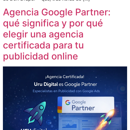
Agencia Google Partner:
qué significa y por qué
elegir una agencia
certificada para tu
publicidad online