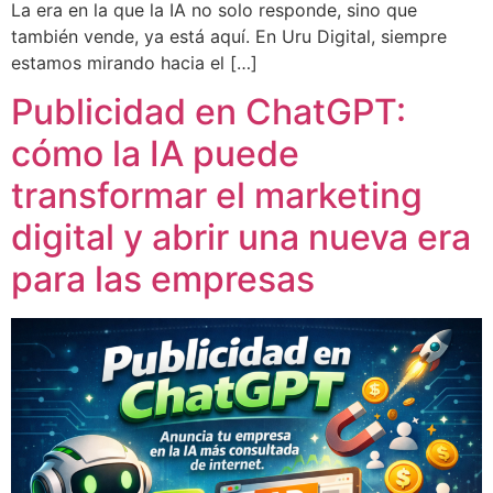
La era en la que la IA no solo responde, sino que
también vende, ya está aquí. En Uru Digital, siempre
estamos mirando hacia el […]
Publicidad en ChatGPT:
cómo la IA puede
transformar el marketing
digital y abrir una nueva era
para las empresas