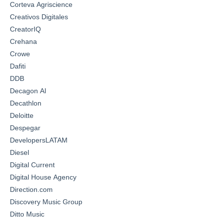
Corteva Agriscience
Creativos Digitales
CreatorIQ
Crehana
Crowe
Dafiti
DDB
Decagon AI
Decathlon
Deloitte
Despegar
DevelopersLATAM
Diesel
Digital Current
Digital House Agency
Direction.com
Discovery Music Group
Ditto Music