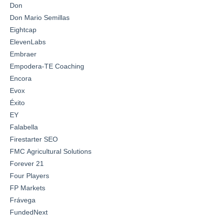
Don
Don Mario Semillas
Eightcap
ElevenLabs
Embraer
Empodera-TE Coaching
Encora
Evox
Éxito
EY
Falabella
Firestarter SEO
FMC Agricultural Solutions
Forever 21
Four Players
FP Markets
Frávega
FundedNext