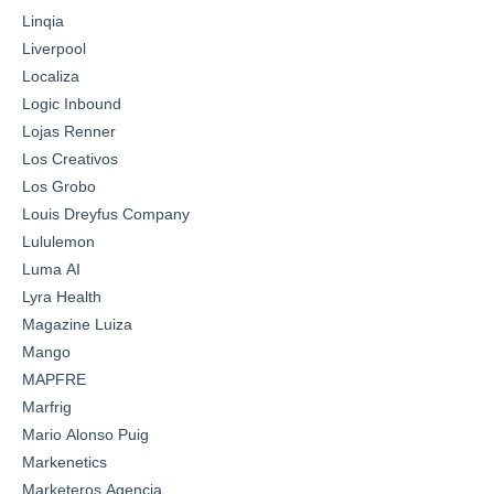
Linqia
Liverpool
Localiza
Logic Inbound
Lojas Renner
Los Creativos
Los Grobo
Louis Dreyfus Company
Lululemon
Luma AI
Lyra Health
Magazine Luiza
Mango
MAPFRE
Marfrig
Mario Alonso Puig
Markenetics
Marketeros Agencia