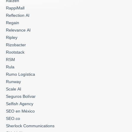
Raízen
RappiMall
Reflection AI
Regain
Relevance AI
Ripley
Rizobacter
Rootstack
RSM
Rula
Rumo Logística
Runway
Scale AI
Seguros Bolívar
Selfish Agency
SEO en México
SEO.co
Sherlock Communications