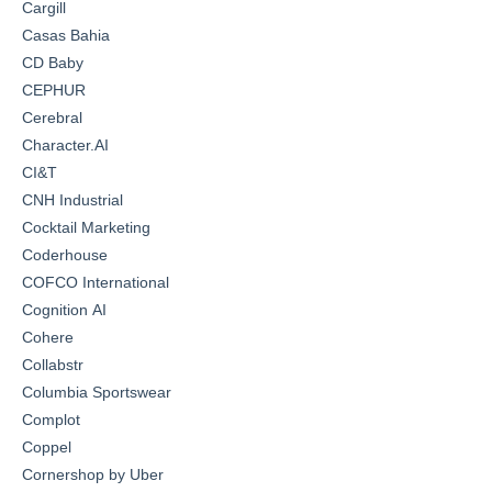
Cargill
Casas Bahia
CD Baby
CEPHUR
Cerebral
Character.AI
CI&T
CNH Industrial
Cocktail Marketing
Coderhouse
COFCO International
Cognition AI
Cohere
Collabstr
Columbia Sportswear
Complot
Coppel
Cornershop by Uber