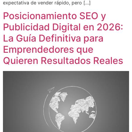
expectativa de vender rápido, pero […]
Posicionamiento SEO y
Publicidad Digital en 2026:
La Guía Definitiva para
Emprendedores que
Quieren Resultados Reales