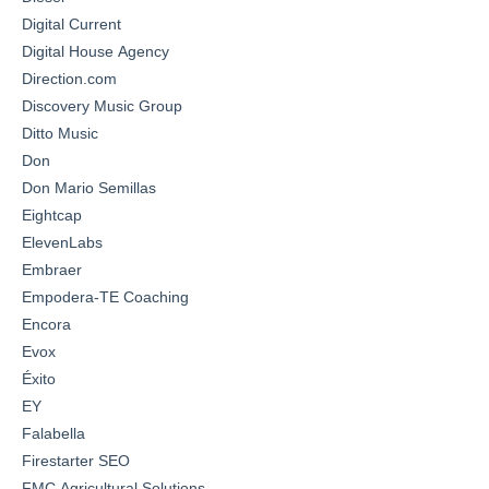
Digital Current
Digital House Agency
Direction.com
Discovery Music Group
Ditto Music
Don
Don Mario Semillas
Eightcap
ElevenLabs
Embraer
Empodera-TE Coaching
Encora
Evox
Éxito
EY
Falabella
Firestarter SEO
FMC Agricultural Solutions