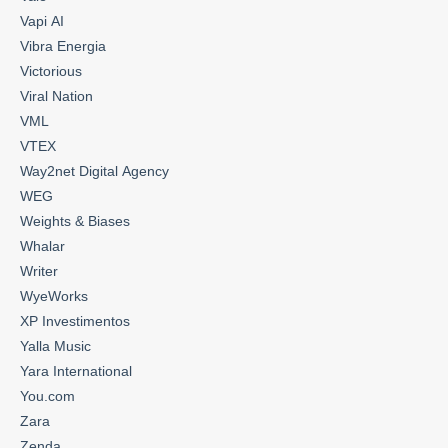
Vapi AI
Vibra Energia
Victorious
Viral Nation
VML
VTEX
Way2net Digital Agency
WEG
Weights & Biases
Whalar
Writer
WyeWorks
XP Investimentos
Yalla Music
Yara International
You.com
Zara
Zenda