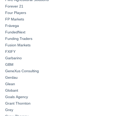
Forever 21
Four Players
FP Markets
Frávega
FundedNext
Funding Traders
Fusion Markets
FXIFY
Garbarino
GBM
GeneXus Consulting
Gerdau
Glean
Globant
Goals Agency
Grant Thornton
Grey