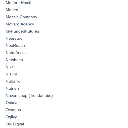
Modern Health
Monex
Mosaic Company
Movaro Agency
MyFundedFutures
Nearsure
NeoReach
Neto Arista
Netshoes
Nike
Nisum
Nubank
Nutrien
Nuvemshop (Tiendanube)
Octave
Octopus
Ogilvy
ON Digital