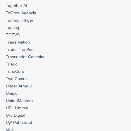
Together AI
ToGrow Agencia
Tommy Hilfiger
Topstep
TOTVS
Trade Nation
Trade The Pool
Trascender Coaching
Triario
TuneCore
Two Chairs
Under Armour
Uniqlo
UnitedMasters
UPL Limited
Uru Digital
Uy! Publicidad
Vale