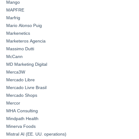
Mango
MAPFRE
Marfrig
Mario Alonso Puig
Markenetics
Marketeros Agencia
Massimo Dutti
McCann
MD Marketing Digital
Merca3W
Mercado Libre
Mercado Livre Brasil
Mercado Shops
Mercor
MHA Consulting
Mindpath Health
Minerva Foods
Mistral AI (EE. UU. operations)