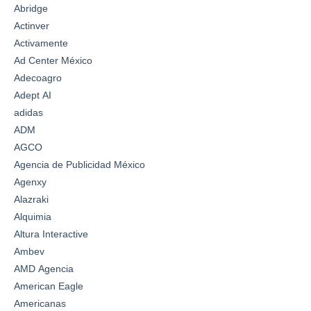
Abridge
Actinver
Activamente
Ad Center México
Adecoagro
Adept AI
adidas
ADM
AGCO
Agencia de Publicidad México
Agenxy
Alazraki
Alquimia
Altura Interactive
Ambev
AMD Agencia
American Eagle
Americanas