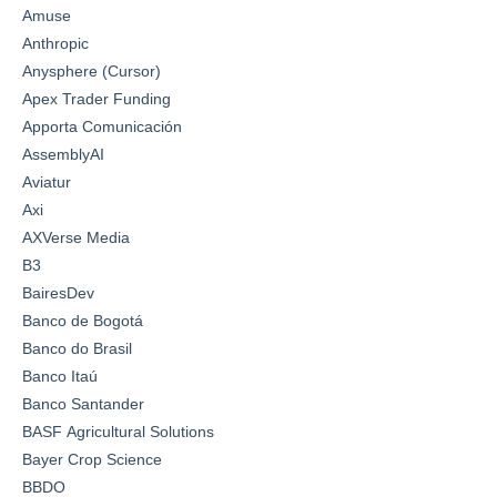
Amuse
Anthropic
Anysphere (Cursor)
Apex Trader Funding
Apporta Comunicación
AssemblyAI
Aviatur
Axi
AXVerse Media
B3
BairesDev
Banco de Bogotá
Banco do Brasil
Banco Itaú
Banco Santander
BASF Agricultural Solutions
Bayer Crop Science
BBDO