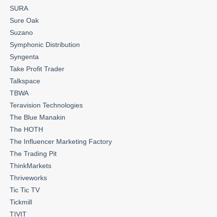
SURA
Sure Oak
Suzano
Symphonic Distribution
Syngenta
Take Profit Trader
Talkspace
TBWA
Teravision Technologies
The Blue Manakin
The HOTH
The Influencer Marketing Factory
The Trading Pit
ThinkMarkets
Thriveworks
Tic Tic TV
Tickmill
TIVIT