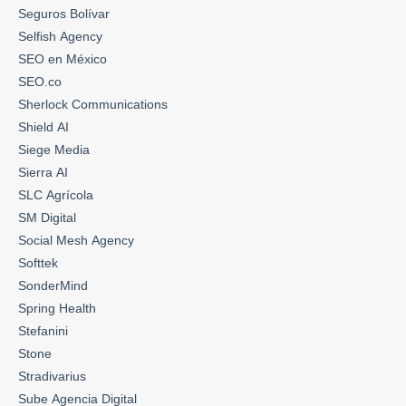
Seguros Bolívar
Selfish Agency
SEO en México
SEO.co
Sherlock Communications
Shield AI
Siege Media
Sierra AI
SLC Agrícola
SM Digital
Social Mesh Agency
Softtek
SonderMind
Spring Health
Stefanini
Stone
Stradivarius
Sube Agencia Digital