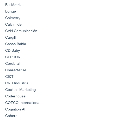
BullMetrix
Bunge
Calmerry
Calvin Klein
CAN Comunicación
Cargill
Casas Bahia
CD Baby
CEPHUR
Cerebral
Character.AI
CI&T
CNH Industrial
Cocktail Marketing
Coderhouse
COFCO International
Cognition AI
Cohere