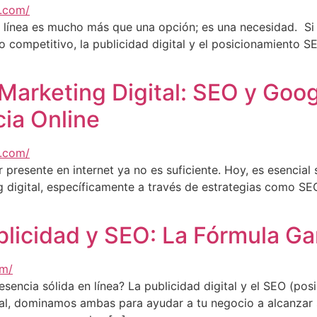
en línea es mucho más que una opción; es una necesidad. Si
ompetitivo, la publicidad digital y el posicionamiento SE
Marketing Digital: SEO y Goo
ia Online
presente en internet ya no es suficiente. Hoy, es esencial s
g digital, específicamente a través de estrategias como S
blicidad y SEO: La Fórmula Ga
resencia sólida en línea? La publicidad digital y el SEO (
ital, dominamos ambas para ayudar a tu negocio a alcanzar