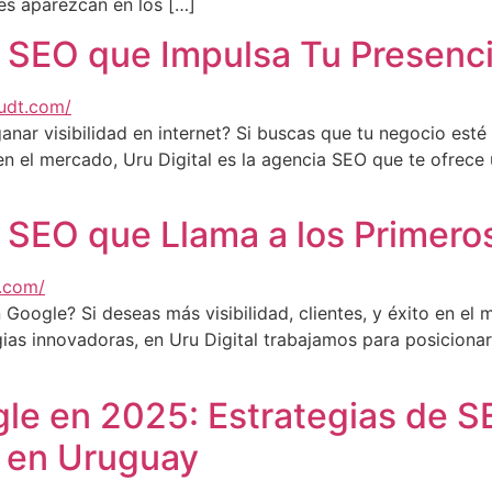
es aparezcan en los […]
 SEO que Impulsa Tu Presencia
anar visibilidad en internet? Si buscas que tu negocio esté 
n el mercado, Uru Digital es la agencia SEO que te ofrece 
a SEO que Llama a los Primer
Google? Si deseas más visibilidad, clientes, y éxito en el 
egias innovadoras, en Uru Digital trabajamos para posicion
]
le en 2025: Estrategias de 
 en Uruguay