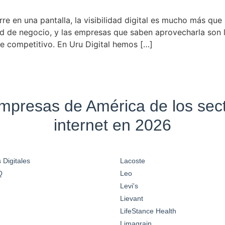
e en una pantalla, la visibilidad digital es mucho más que
de negocio, y las empresas que saben aprovecharla son la
 competitivo. En Uru Digital hemos […]
empresas de América de los se
internet en 2026
 Digitales
Lacoste
Q
Leo
Levi's
Lievant
LifeStance Health
Limagrain