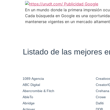
En un mundo donde la primera impresión ocurr
Cada búsqueda en Google es una oportunidad 
mantenerse vigentes en un mercado altamente
Listado de las mejores 
1089 Agencia
Creativos
ABC Digital
CreatorI
Abercrombie & Fitch
Crehana
AbleTo
Crowe
Abridge
Dafiti
Actinver
DDB