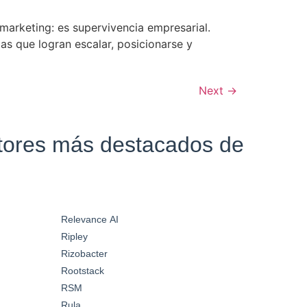
 marketing: es supervivencia empresarial.
s que logran escalar, posicionarse y
Next
→
ctores más destacados de
Relevance AI
Ripley
Rizobacter
Rootstack
RSM
Rula