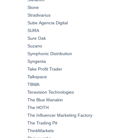
Stone
Stradivarius
Sube Agencia Digital
SURA
Sure Oak
Suzano
Symphonic Distribution
Syngenta
Take Profit Trader
Talkspace
TBWA
Teravision Technologies
The Blue Manakin
The HOTH
The Influencer Marketing Factory
The Trading Pit
ThinkMarkets