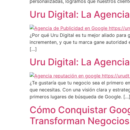
personalizadas, logramos que nuestros client
Uru Digital: La Agencia
¿Por qué Uru Digital es tu mejor aliado para g
incrementen, y que tu marca gane autoridad e
[…]
Uru Digital: La Agenci
¿Te gustaría que tu negocio sea el primero en 
que necesitas. Con una visión clara y estrat
primeros lugares de búsqueda de Google. […
Cómo Conquistar Goog
Transforman Negocios