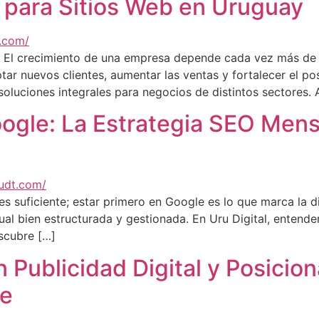
 para Sitios Web en Uruguay
s El crecimiento de una empresa depende cada vez más de 
aptar nuevos clientes, aumentar las ventas y fortalecer el
soluciones integrales para negocios de distintos sectores.
ogle: La Estrategia SEO Mens
 es suficiente; estar primero en Google es lo que marca la 
l bien estructurada y gestionada. En Uru Digital, entende
scubre […]
 Publicidad Digital y Posicio
ne