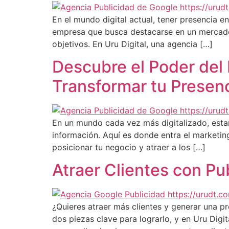
En el mundo digital actual, tener presencia 
empresa que busca destacarse en un mercado c
objetivos. En Uru Digital, una agencia […]
Descubre el Poder del 
Transformar tu Presenc
En un mundo cada vez más digitalizado, estar 
información. Aquí es donde entra el marketin
posicionar tu negocio y atraer a los […]
Atraer Clientes con Pu
¿Quieres atraer más clientes y generar una p
dos piezas clave para lograrlo, y en Uru Dig