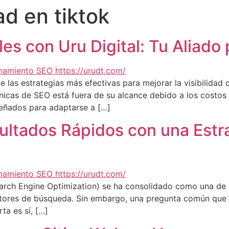
ad en tiktok
es con Uru Digital: Tu Aliado
 las estrategias más efectivas para mejorar la visibilidad 
cas de SEO está fuera de su alcance debido a los costos 
señados para adaptarse a […]
ultados Rápidos con una Estr
Search Engine Optimization) se ha consolidado como una de
motores de búsqueda. Sin embargo, una pregunta común que 
ta es sí, […]