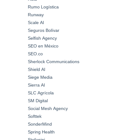
Rumo Logística
Runway
Scale AI
Seguros Bolívar
Selfish Agency
SEO en México
SEO.co
Sherlock Communications
Shield AI
Siege Media
Sierra AI
SLC Agrícola
SM Digital
Social Mesh Agency
Softtek
SonderMind
Spring Health
Stefanini