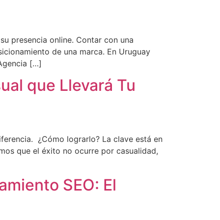
su presencia online. Contar con una
 posicionamiento de una marca. En Uruguay
 Agencia […]
ual que Llevará Tu
diferencia. ¿Cómo lograrlo? La clave está en
mos que el éxito no ocurre por casualidad,
namiento SEO: El