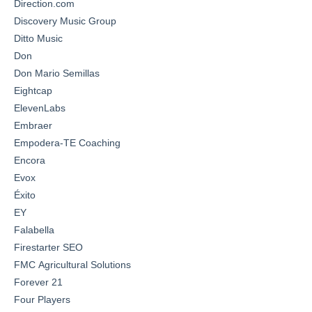
Direction.com
Discovery Music Group
Ditto Music
Don
Don Mario Semillas
Eightcap
ElevenLabs
Embraer
Empodera-TE Coaching
Encora
Evox
Éxito
EY
Falabella
Firestarter SEO
FMC Agricultural Solutions
Forever 21
Four Players