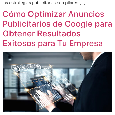
las estrategias publicitarias son pilares […]
Cómo Optimizar Anuncios
Publicitarios de Google para
Obtener Resultados
Exitosos para Tu Empresa