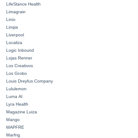
LifeStance Health
Limagrain
Linio
Linqia
Liverpool
Localiza
Logic Inbound
Lojas Renner
Los Creativos
Los Grobo
Louis Dreyfus Company
Lululemon
Luma AI
Lyra Health
Magazine Luiza
Mango
MAPFRE
Marfrig