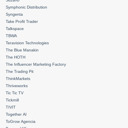
Symphonic Distribution
Syngenta
Take Profit Trader
Talkspace
TBWA
Teravision Technologies
The Blue Manakin
The HOTH
The Influencer Marketing Factory
The Trading Pit
ThinkMarkets
Thriveworks
Tic Tic TV
Tickmill
TIVIT
Together AI
ToGrow Agencia