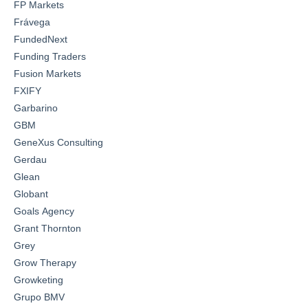
FP Markets
Frávega
FundedNext
Funding Traders
Fusion Markets
FXIFY
Garbarino
GBM
GeneXus Consulting
Gerdau
Glean
Globant
Goals Agency
Grant Thornton
Grey
Grow Therapy
Growketing
Grupo BMV