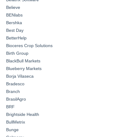
Believe
BENlabs
Bershka
Best Day
BetterHelp
Bioceres Crop Solutions
Birth Group
BlackBull Markets
Blueberry Markets
Borja Vilaseca
Bradesco
Branch
BrasilAgro
BRF
Brightside Health
BullMetrix
Bunge