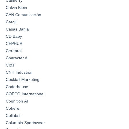
Calmerry
Calvin Klein
CAN Comunicación
Cargill
Casas Bahia
CD Baby
CEPHUR
Cerebral
Character.AI
CI&T
CNH Industrial
Cocktail Marketing
Coderhouse
COFCO International
Cognition AI
Cohere
Collabstr
Columbia Sportswear