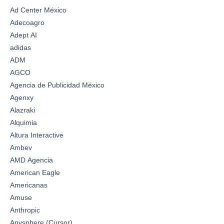
Ad Center México
Adecoagro
Adept AI
adidas
ADM
AGCO
Agencia de Publicidad México
Agenxy
Alazraki
Alquimia
Altura Interactive
Ambev
AMD Agencia
American Eagle
Americanas
Amuse
Anthropic
Anysphere (Cursor)