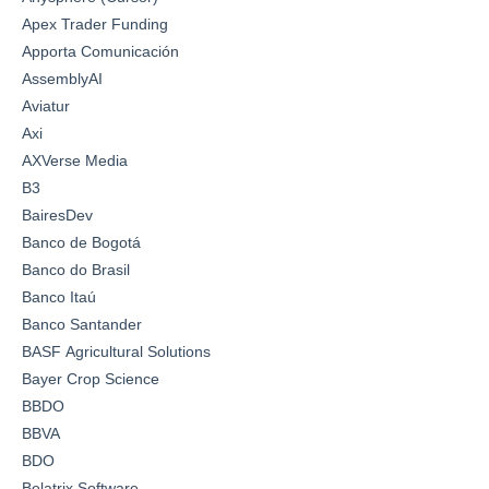
Apex Trader Funding
Apporta Comunicación
AssemblyAI
Aviatur
Axi
AXVerse Media
B3
BairesDev
Banco de Bogotá
Banco do Brasil
Banco Itaú
Banco Santander
BASF Agricultural Solutions
Bayer Crop Science
BBDO
BBVA
BDO
Belatrix Software