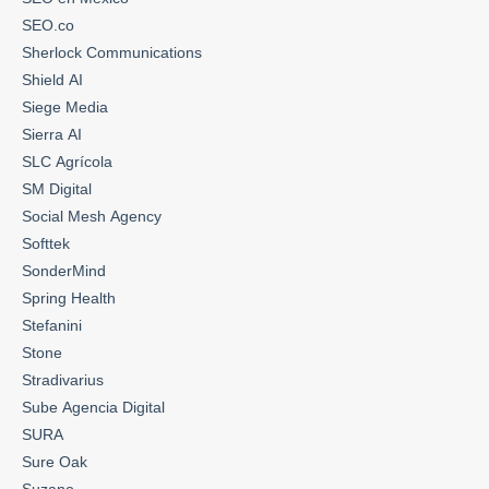
SEO.co
Sherlock Communications
Shield AI
Siege Media
Sierra AI
SLC Agrícola
SM Digital
Social Mesh Agency
Softtek
SonderMind
Spring Health
Stefanini
Stone
Stradivarius
Sube Agencia Digital
SURA
Sure Oak
Suzano