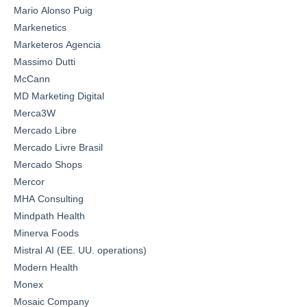
Mario Alonso Puig
Markenetics
Marketeros Agencia
Massimo Dutti
McCann
MD Marketing Digital
Merca3W
Mercado Libre
Mercado Livre Brasil
Mercado Shops
Mercor
MHA Consulting
Mindpath Health
Minerva Foods
Mistral AI (EE. UU. operations)
Modern Health
Monex
Mosaic Company