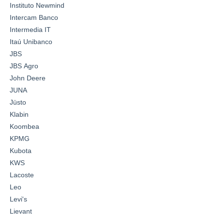
Instituto Newmind
Intercam Banco
Intermedia IT
Itaú Unibanco
JBS
JBS Agro
John Deere
JUNA
Jüsto
Klabin
Koombea
KPMG
Kubota
KWS
Lacoste
Leo
Levi's
Lievant