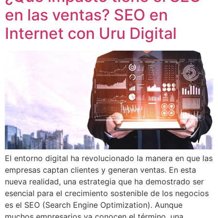
en las ventas? SEO en
Internet con Uru Digital
El entorno digital ha revolucionado la manera en que las
empresas captan clientes y generan ventas. En esta
nueva realidad, una estrategia que ha demostrado ser
esencial para el crecimiento sostenible de los negocios
es el SEO (Search Engine Optimization). Aunque
muchos empresarios ya conocen el término, una