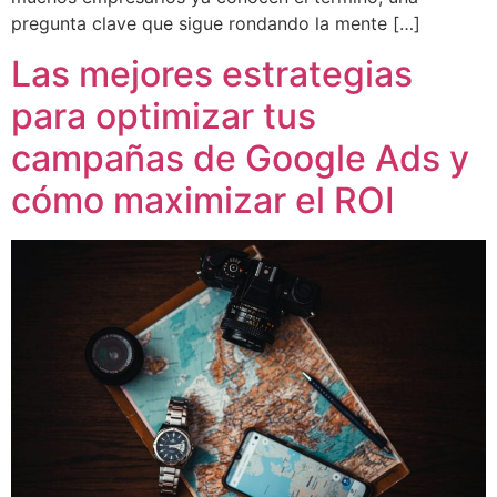
pregunta clave que sigue rondando la mente […]
Las mejores estrategias
para optimizar tus
campañas de Google Ads y
cómo maximizar el ROI