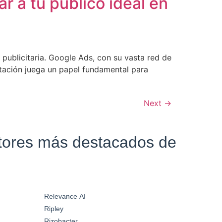
 a tu público ideal en
 publicitaria. Google Ads, con su vasta red de
tación juega un papel fundamental para
Next
→
ctores más destacados de
Relevance AI
Ripley
Rizobacter