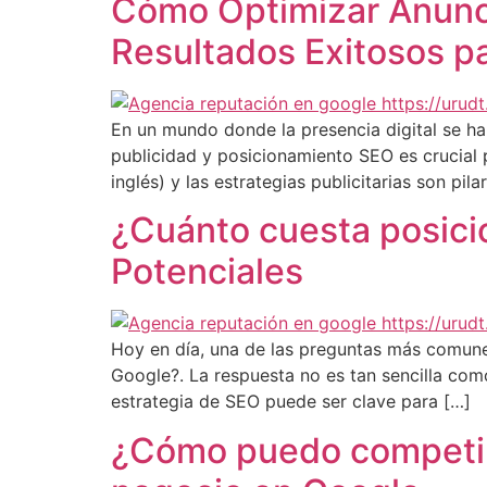
Cómo Optimizar Anunci
Resultados Exitosos p
En un mundo donde la presencia digital se ha
publicidad y posicionamiento SEO es crucial 
inglés) y las estrategias publicitarias son pila
¿Cuánto cuesta posicio
Potenciales
Hoy en día, una de las preguntas más comune
Google?. La respuesta no es tan sencilla com
estrategia de SEO puede ser clave para […]
¿Cómo puedo competir