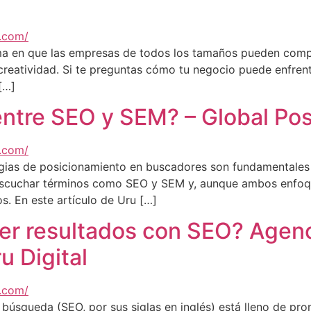
rma en que las empresas de todos los tamaños pueden compe
y creatividad. Si te preguntas cómo tu negocio puede enfre
[…]
 entre SEO y SEM? – Global P
tegias de posicionamiento en buscadores son fundamentales 
escuchar términos como SEO y SEM y, aunque ambos enfoq
os. En este artículo de Uru […]
ver resultados con SEO? Agen
u Digital
úsqueda (SEO, por sus siglas en inglés) está lleno de prom