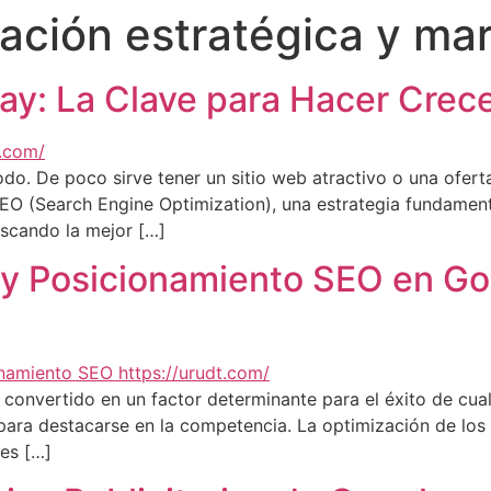
ción estratégica y mark
y: La Clave para Hacer Crece
 todo. De poco sirve tener un sitio web atractivo o una oferta
EO (Search Engine Optimization), una estrategia fundament
uscando la mejor […]
y Posicionamiento SEO en Goo
 convertido en un factor determinante para el éxito de cua
para destacarse en la competencia. La optimización de los
res […]