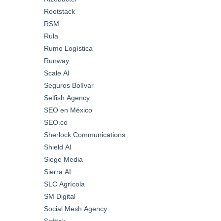
Rootstack
RSM
Rula
Rumo Logística
Runway
Scale AI
Seguros Bolívar
Selfish Agency
SEO en México
SEO.co
Sherlock Communications
Shield AI
Siege Media
Sierra AI
SLC Agrícola
SM Digital
Social Mesh Agency
Softtek