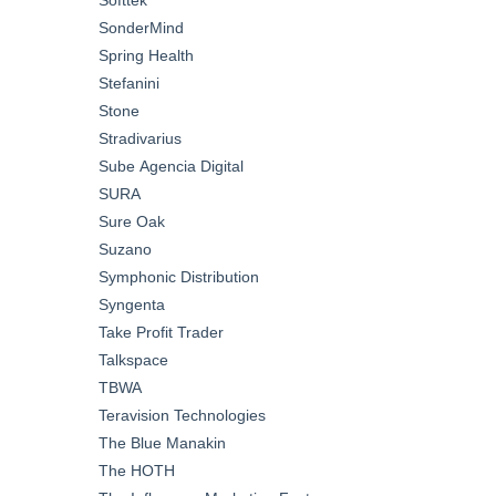
SonderMind
Spring Health
Stefanini
Stone
Stradivarius
Sube Agencia Digital
SURA
Sure Oak
Suzano
Symphonic Distribution
Syngenta
Take Profit Trader
Talkspace
TBWA
Teravision Technologies
The Blue Manakin
The HOTH