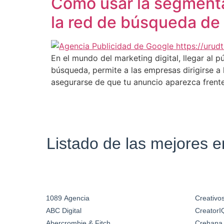
Cómo usar la segmentac
la red de búsqueda de
En el mundo del marketing digital, llegar al 
búsqueda, permite a las empresas dirigirse 
asegurarse de que tu anuncio aparezca frente
Listado de las mejores 
1089 Agencia
Creativos
ABC Digital
CreatorI
Abercrombie & Fitch
Crehana