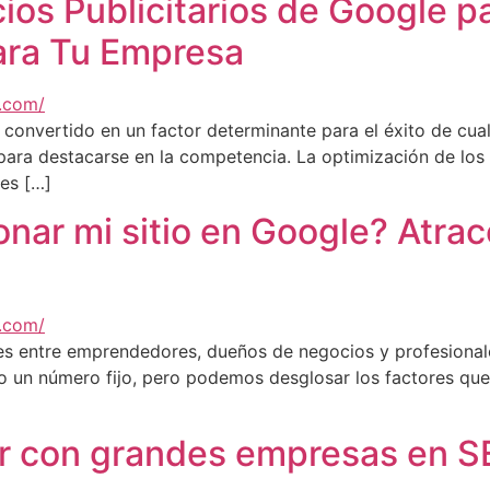
os Publicitarios de Google p
ara Tu Empresa
 convertido en un factor determinante para el éxito de cua
para destacarse en la competencia. La optimización de los
res […]
nar mi sitio en Google? Atrac
s entre emprendedores, dueños de negocios y profesionales
o un número fijo, pero podemos desglosar los factores que
 con grandes empresas en S