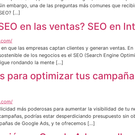
. Sin embargo, una de las preguntas más comunes que recib
 SEO? […]
SEO en las ventas? SEO en Int
 en que las empresas captan clientes y generan ventas. En 
 sostenible de los negocios es el SEO (Search Engine Opti
sigue rondando la mente […]
as para optimizar tus campañ
icidad más poderosas para aumentar la visibilidad de tu neg
campañas, podrías estar desperdiciando presupuesto sin ob
mpañas de Google Ads, y te ofrecemos […]