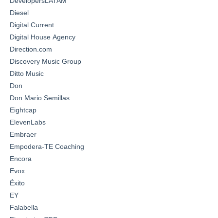
DevelopersLATAM
Diesel
Digital Current
Digital House Agency
Direction.com
Discovery Music Group
Ditto Music
Don
Don Mario Semillas
Eightcap
ElevenLabs
Embraer
Empodera-TE Coaching
Encora
Evox
Éxito
EY
Falabella