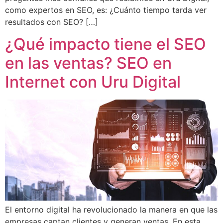
como expertos en SEO, es: ¿Cuánto tiempo tarda ver
resultados con SEO? […]
¿Qué impacto tiene el SEO
en las ventas? SEO en
Internet con Uru Digital
El entorno digital ha revolucionado la manera en que las
empresas captan clientes y generan ventas. En esta