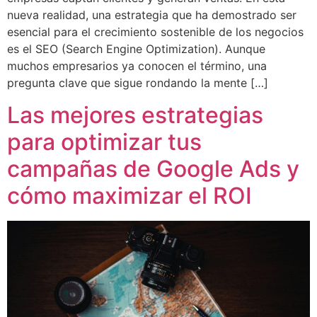
nueva realidad, una estrategia que ha demostrado ser
esencial para el crecimiento sostenible de los negocios
es el SEO (Search Engine Optimization). Aunque
muchos empresarios ya conocen el término, una
pregunta clave que sigue rondando la mente […]
Las mejores estrategias
para optimizar tus
campañas de Google Ads y
cómo maximizar el ROI