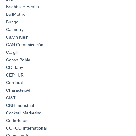
Brightside Health
BullMetrix
Bunge
Calmerry
Calvin Klein
CAN Comunicación
Cargill
Casas Bahia
CD Baby
CEPHUR
Cerebral
Character.AI
CI&T
CNH Industrial
Cocktail Marketing
Coderhouse
COFCO International
Cognition AI