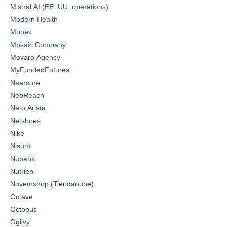
Mistral AI (EE. UU. operations)
Modern Health
Monex
Mosaic Company
Movaro Agency
MyFundedFutures
Nearsure
NeoReach
Neto Arista
Netshoes
Nike
Nisum
Nubank
Nutrien
Nuvemshop (Tiendanube)
Octave
Octopus
Ogilvy