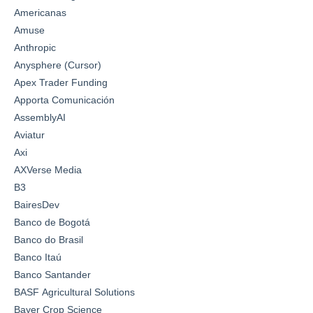
Americanas
Amuse
Anthropic
Anysphere (Cursor)
Apex Trader Funding
Apporta Comunicación
AssemblyAI
Aviatur
Axi
AXVerse Media
B3
BairesDev
Banco de Bogotá
Banco do Brasil
Banco Itaú
Banco Santander
BASF Agricultural Solutions
Bayer Crop Science