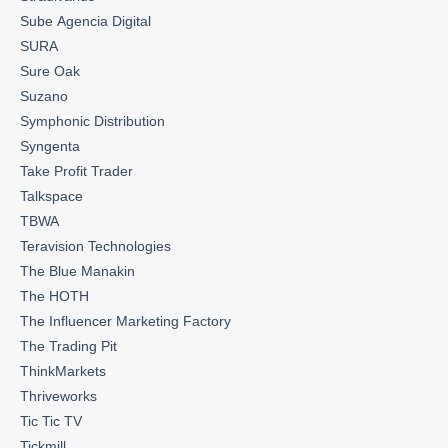
Sube Agencia Digital
SURA
Sure Oak
Suzano
Symphonic Distribution
Syngenta
Take Profit Trader
Talkspace
TBWA
Teravision Technologies
The Blue Manakin
The HOTH
The Influencer Marketing Factory
The Trading Pit
ThinkMarkets
Thriveworks
Tic Tic TV
Tickmill