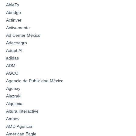
AbleTo
Abridge
Actinver
Activamente
Ad Center México
Adecoagro
Adept AI
adidas
ADM
AGCO
Agencia de Publicidad México
Agenxy
Alazraki
Alquimia
Altura Interactive
Ambev
AMD Agencia
American Eagle