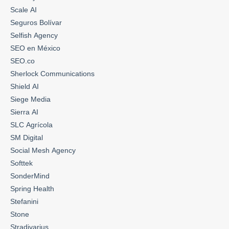
Scale AI
Seguros Bolívar
Selfish Agency
SEO en México
SEO.co
Sherlock Communications
Shield AI
Siege Media
Sierra AI
SLC Agrícola
SM Digital
Social Mesh Agency
Softtek
SonderMind
Spring Health
Stefanini
Stone
Stradivarius