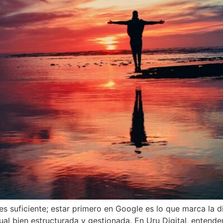
 es suficiente; estar primero en Google es lo que marca la 
l bien estructurada y gestionada. En Uru Digital, entende