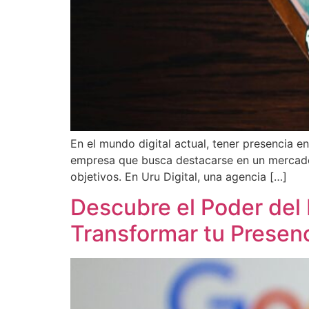
En el mundo digital actual, tener presencia 
empresa que busca destacarse en un mercado c
objetivos. En Uru Digital, una agencia […]
Descubre el Poder del 
Transformar tu Presenc