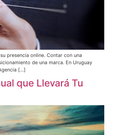
su presencia online. Contar con una
 posicionamiento de una marca. En Uruguay
 Agencia […]
ual que Llevará Tu