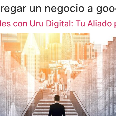
regar un negocio a go
es con Uru Digital: Tu Aliado