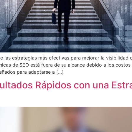
 las estrategias más efectivas para mejorar la visibilidad 
cas de SEO está fuera de su alcance debido a los costos 
señados para adaptarse a […]
ultados Rápidos con una Estr