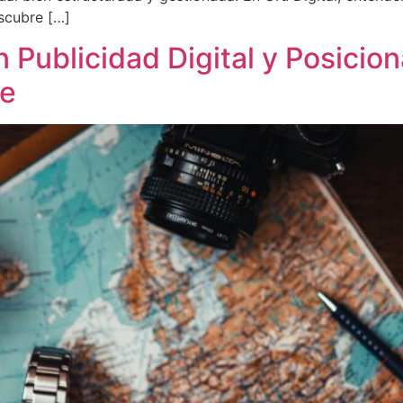
scubre […]
 Publicidad Digital y Posicio
ne