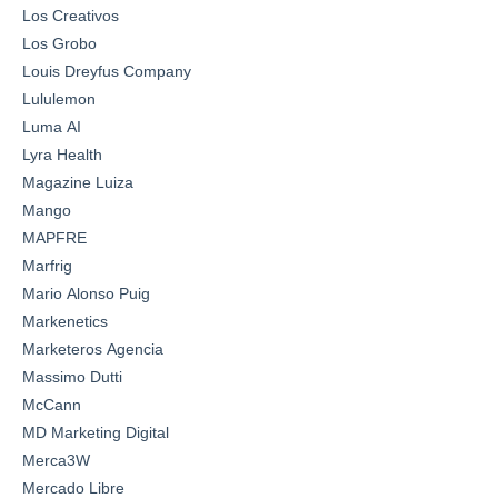
Los Creativos
Los Grobo
Louis Dreyfus Company
Lululemon
Luma AI
Lyra Health
Magazine Luiza
Mango
MAPFRE
Marfrig
Mario Alonso Puig
Markenetics
Marketeros Agencia
Massimo Dutti
McCann
MD Marketing Digital
Merca3W
Mercado Libre