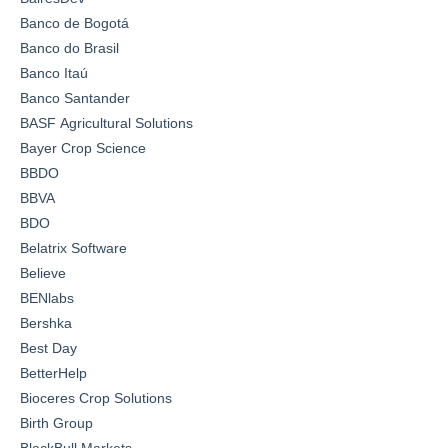
Banco de Bogotá
Banco do Brasil
Banco Itaú
Banco Santander
BASF Agricultural Solutions
Bayer Crop Science
BBDO
BBVA
BDO
Belatrix Software
Believe
BENlabs
Bershka
Best Day
BetterHelp
Bioceres Crop Solutions
Birth Group
BlackBull Markets