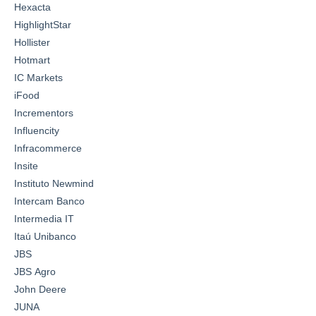
Hexacta
HighlightStar
Hollister
Hotmart
IC Markets
iFood
Incrementors
Influencity
Infracommerce
Insite
Instituto Newmind
Intercam Banco
Intermedia IT
Itaú Unibanco
JBS
JBS Agro
John Deere
JUNA