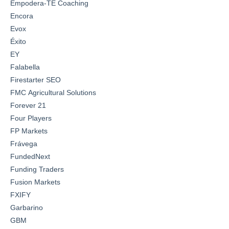
Empodera-TE Coaching
Encora
Evox
Éxito
EY
Falabella
Firestarter SEO
FMC Agricultural Solutions
Forever 21
Four Players
FP Markets
Frávega
FundedNext
Funding Traders
Fusion Markets
FXIFY
Garbarino
GBM