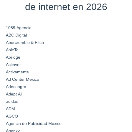
de internet en 2026
1089 Agencia
ABC Digital
Abercrombie & Fitch
AbleTo
Abridge
Actinver
Activamente
Ad Center México
Adecoagro
Adept AI
adidas
ADM
AGCO
Agencia de Publicidad México
Agenxy