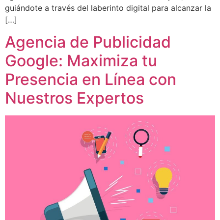
guiándote a través del laberinto digital para alcanzar la
[…]
Agencia de Publicidad
Google: Maximiza tu
Presencia en Línea con
Nuestros Expertos