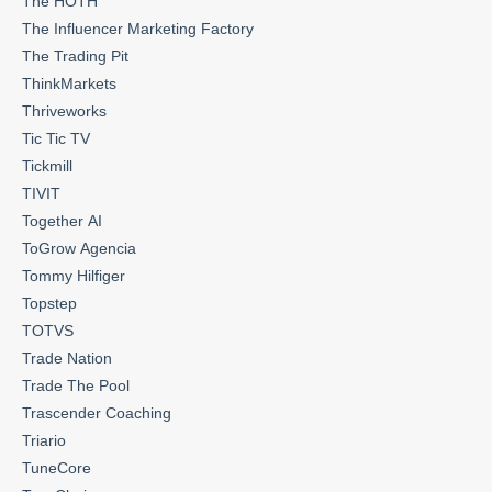
The HOTH
The Influencer Marketing Factory
The Trading Pit
ThinkMarkets
Thriveworks
Tic Tic TV
Tickmill
TIVIT
Together AI
ToGrow Agencia
Tommy Hilfiger
Topstep
TOTVS
Trade Nation
Trade The Pool
Trascender Coaching
Triario
TuneCore