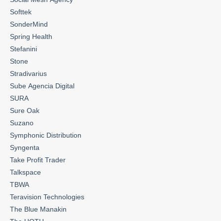
Softtek
SonderMind
Spring Health
Stefanini
Stone
Stradivarius
Sube Agencia Digital
SURA
Sure Oak
Suzano
Symphonic Distribution
Syngenta
Take Profit Trader
Talkspace
TBWA
Teravision Technologies
The Blue Manakin