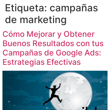
Etiqueta:
campañas
de marketing
Cómo Mejorar y Obtener
Buenos Resultados con tus
Campañas de Google Ads:
Estrategias Efectivas