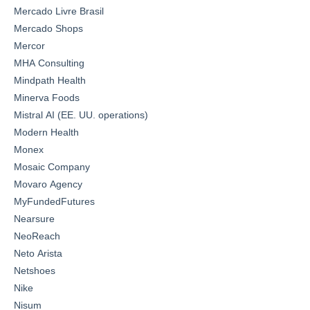
Mercado Livre Brasil
Mercado Shops
Mercor
MHA Consulting
Mindpath Health
Minerva Foods
Mistral AI (EE. UU. operations)
Modern Health
Monex
Mosaic Company
Movaro Agency
MyFundedFutures
Nearsure
NeoReach
Neto Arista
Netshoes
Nike
Nisum