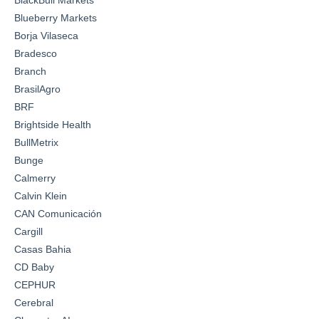
Blueberry Markets
Borja Vilaseca
Bradesco
Branch
BrasilAgro
BRF
Brightside Health
BullMetrix
Bunge
Calmerry
Calvin Klein
CAN Comunicación
Cargill
Casas Bahia
CD Baby
CEPHUR
Cerebral