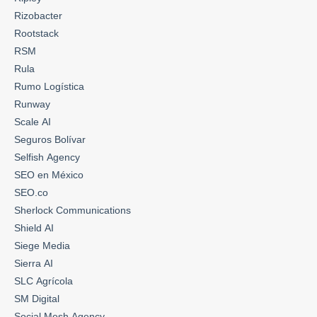
Rizobacter
Rootstack
RSM
Rula
Rumo Logística
Runway
Scale AI
Seguros Bolívar
Selfish Agency
SEO en México
SEO.co
Sherlock Communications
Shield AI
Siege Media
Sierra AI
SLC Agrícola
SM Digital
Social Mesh Agency