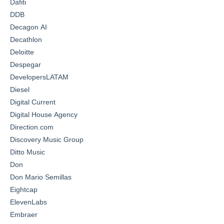
Dafiti
DDB
Decagon AI
Decathlon
Deloitte
Despegar
DevelopersLATAM
Diesel
Digital Current
Digital House Agency
Direction.com
Discovery Music Group
Ditto Music
Don
Don Mario Semillas
Eightcap
ElevenLabs
Embraer