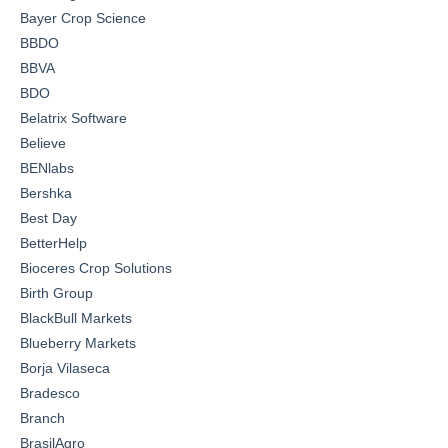
Bayer Crop Science
BBDO
BBVA
BDO
Belatrix Software
Believe
BENlabs
Bershka
Best Day
BetterHelp
Bioceres Crop Solutions
Birth Group
BlackBull Markets
Blueberry Markets
Borja Vilaseca
Bradesco
Branch
BrasilAgro