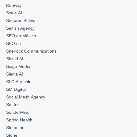
Runway
Scale AI
Seguros Bolívar
Selfish Agency
SEO en México
SEO.co
Sherlock Communications
Shield AI
Siege Media
Sierra AI
SLC Agrícola
SM Digital
Social Mesh Agency
Softtek
SonderMind
Spring Health
Stefanini
Stone