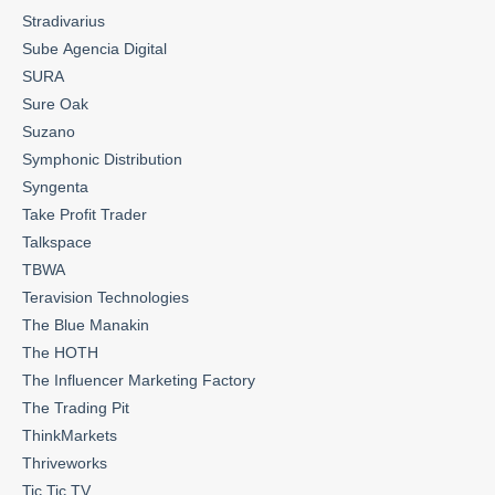
Stradivarius
Sube Agencia Digital
SURA
Sure Oak
Suzano
Symphonic Distribution
Syngenta
Take Profit Trader
Talkspace
TBWA
Teravision Technologies
The Blue Manakin
The HOTH
The Influencer Marketing Factory
The Trading Pit
ThinkMarkets
Thriveworks
Tic Tic TV