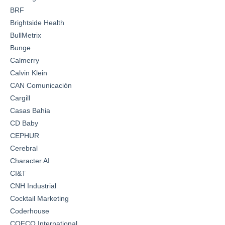
BRF
Brightside Health
BullMetrix
Bunge
Calmerry
Calvin Klein
CAN Comunicación
Cargill
Casas Bahia
CD Baby
CEPHUR
Cerebral
Character.AI
CI&T
CNH Industrial
Cocktail Marketing
Coderhouse
COFCO International