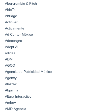
Abercrombie & Fitch
AbleTo
Abridge
Actinver
Activamente
Ad Center México
Adecoagro
Adept AI
adidas
ADM
AGCO
Agencia de Publicidad México
Agenxy
Alazraki
Alquimia
Altura Interactive
Ambev
AMD Agencia