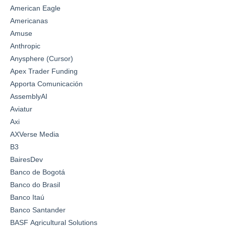
American Eagle
Americanas
Amuse
Anthropic
Anysphere (Cursor)
Apex Trader Funding
Apporta Comunicación
AssemblyAI
Aviatur
Axi
AXVerse Media
B3
BairesDev
Banco de Bogotá
Banco do Brasil
Banco Itaú
Banco Santander
BASF Agricultural Solutions