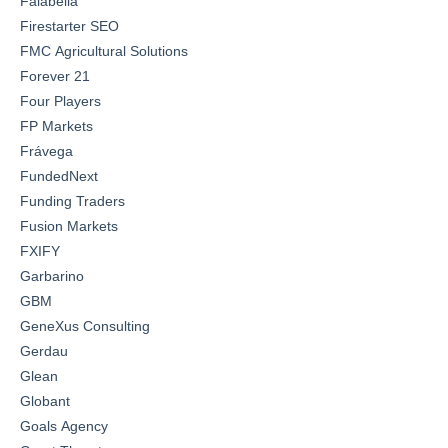
Falabella
Firestarter SEO
FMC Agricultural Solutions
Forever 21
Four Players
FP Markets
Frávega
FundedNext
Funding Traders
Fusion Markets
FXIFY
Garbarino
GBM
GeneXus Consulting
Gerdau
Glean
Globant
Goals Agency