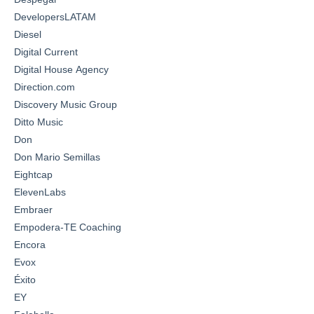
DevelopersLATAM
Diesel
Digital Current
Digital House Agency
Direction.com
Discovery Music Group
Ditto Music
Don
Don Mario Semillas
Eightcap
ElevenLabs
Embraer
Empodera-TE Coaching
Encora
Evox
Éxito
EY