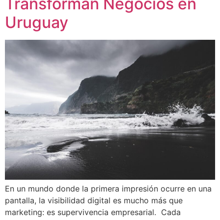
Transforman Negocios en
Uruguay
En un mundo donde la primera impresión ocurre en una
pantalla, la visibilidad digital es mucho más que
marketing: es supervivencia empresarial. Cada