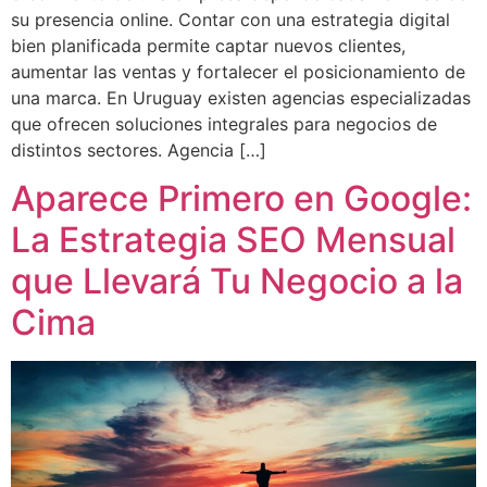
su presencia online. Contar con una estrategia digital
bien planificada permite captar nuevos clientes,
aumentar las ventas y fortalecer el posicionamiento de
una marca. En Uruguay existen agencias especializadas
que ofrecen soluciones integrales para negocios de
distintos sectores. Agencia […]
Aparece Primero en Google:
La Estrategia SEO Mensual
que Llevará Tu Negocio a la
Cima