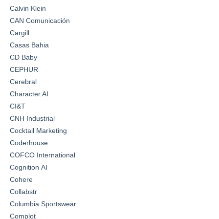
Calvin Klein
CAN Comunicación
Cargill
Casas Bahia
CD Baby
CEPHUR
Cerebral
Character.AI
CI&T
CNH Industrial
Cocktail Marketing
Coderhouse
COFCO International
Cognition AI
Cohere
Collabstr
Columbia Sportswear
Complot