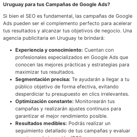
Uruguay para tus Campañas de Google Ads?
Si bien el SEO es fundamental, las campañas de Google
Ads pueden ser el complemento perfecto para acelerar
tus resultados y alcanzar tus objetivos de negocio. Una
agencia publicitaria en Uruguay te brindará:
Experiencia y conocimiento:
Cuentan con
profesionales especializados en Google Ads que
conocen las mejores prácticas y estrategias para
maximizar tus resultados.
Segmentación precisa:
Te ayudarán a llegar a tu
público objetivo de forma efectiva, evitando
desperdiciar tu presupuesto en clics irrelevantes.
Optimización constante:
Monitorearán tus
campañas y realizarán ajustes continuos para
garantizar el mejor rendimiento posible.
Resultados medibles:
Podrás realizar un
seguimiento detallado de tus campañas y evaluar