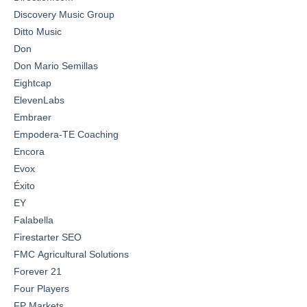
Discovery Music Group
Ditto Music
Don
Don Mario Semillas
Eightcap
ElevenLabs
Embraer
Empodera-TE Coaching
Encora
Evox
Éxito
EY
Falabella
Firestarter SEO
FMC Agricultural Solutions
Forever 21
Four Players
FP Markets