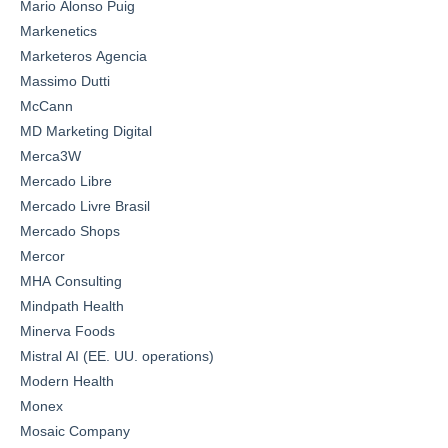
Mario Alonso Puig
Markenetics
Marketeros Agencia
Massimo Dutti
McCann
MD Marketing Digital
Merca3W
Mercado Libre
Mercado Livre Brasil
Mercado Shops
Mercor
MHA Consulting
Mindpath Health
Minerva Foods
Mistral AI (EE. UU. operations)
Modern Health
Monex
Mosaic Company