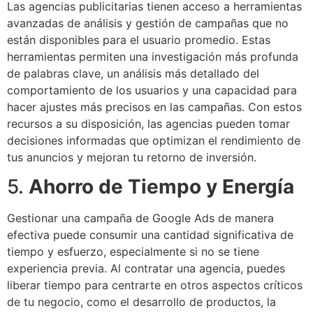
Las agencias publicitarias tienen acceso a herramientas
avanzadas de análisis y gestión de campañas que no
están disponibles para el usuario promedio. Estas
herramientas permiten una investigación más profunda
de palabras clave, un análisis más detallado del
comportamiento de los usuarios y una capacidad para
hacer ajustes más precisos en las campañas. Con estos
recursos a su disposición, las agencias pueden tomar
decisiones informadas que optimizan el rendimiento de
tus anuncios y mejoran tu retorno de inversión.
5.
Ahorro de Tiempo y Energía
Gestionar una campaña de Google Ads de manera
efectiva puede consumir una cantidad significativa de
tiempo y esfuerzo, especialmente si no se tiene
experiencia previa. Al contratar una agencia, puedes
liberar tiempo para centrarte en otros aspectos críticos
de tu negocio, como el desarrollo de productos, la