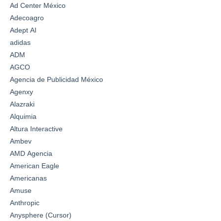
Ad Center México
Adecoagro
Adept AI
adidas
ADM
AGCO
Agencia de Publicidad México
Agenxy
Alazraki
Alquimia
Altura Interactive
Ambev
AMD Agencia
American Eagle
Americanas
Amuse
Anthropic
Anysphere (Cursor)