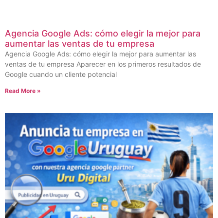
Agencia Google Ads: cómo elegir la mejor para
aumentar las ventas de tu empresa
Agencia Google Ads: cómo elegir la mejor para aumentar las
ventas de tu empresa Aparecer en los primeros resultados de
Google cuando un cliente potencial
Read More »