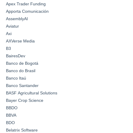
Apex Trader Funding
Apporta Comunicación
AssemblyAI
Aviatur
Axi
AXVerse Media
B3
BairesDev
Banco de Bogotá
Banco do Brasil
Banco Itaú
Banco Santander
BASF Agricultural Solutions
Bayer Crop Science
BBDO
BBVA
BDO
Belatrix Software