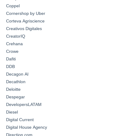
Coppel
Cornershop by Uber
Corteva Agriscience
Creativos Digitales
CreatorIQ
Crehana
Crowe
Dafiti
DDB
Decagon AI
Decathlon
Deloitte
Despegar
DevelopersLATAM
Diesel
Digital Current
Digital House Agency
Direction.com