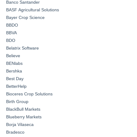
Banco Santander
BASF Agricultural Solutions
Bayer Crop Science
BBDO
BBVA
BDO
Belatrix Software
Believe
BENlabs
Bershka
Best Day
BetterHelp
Bioceres Crop Solutions
Birth Group
BlackBull Markets
Blueberry Markets
Borja Vilaseca
Bradesco