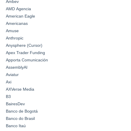
Ambev
AMD Agencia
American Eagle
Americanas
Amuse
Anthropic
Anysphere (Cursor)
Apex Trader Funding
Apporta Comunicación
AssemblyAI
Aviatur
Axi
AXVerse Media
B3
BairesDev
Banco de Bogotá
Banco do Brasil
Banco Itaú