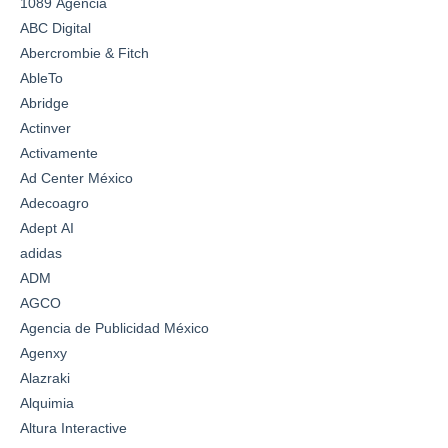
1089 Agencia
ABC Digital
Abercrombie & Fitch
AbleTo
Abridge
Actinver
Activamente
Ad Center México
Adecoagro
Adept AI
adidas
ADM
AGCO
Agencia de Publicidad México
Agenxy
Alazraki
Alquimia
Altura Interactive