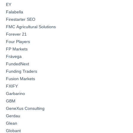
EY
Falabella
Firestarter SEO
FMC Agricultural Solutions
Forever 21
Four Players
FP Markets
Frávega
FundedNext
Funding Traders
Fusion Markets
FXIFY
Garbarino
GBM
GeneXus Consulting
Gerdau
Glean
Globant