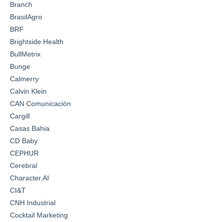
Branch
BrasilAgro
BRF
Brightside Health
BullMetrix
Bunge
Calmerry
Calvin Klein
CAN Comunicación
Cargill
Casas Bahia
CD Baby
CEPHUR
Cerebral
Character.AI
CI&T
CNH Industrial
Cocktail Marketing