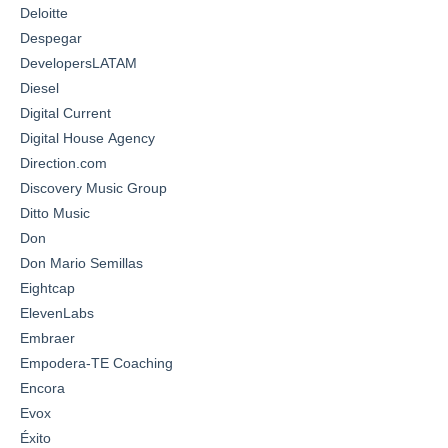
Deloitte
Despegar
DevelopersLATAM
Diesel
Digital Current
Digital House Agency
Direction.com
Discovery Music Group
Ditto Music
Don
Don Mario Semillas
Eightcap
ElevenLabs
Embraer
Empodera-TE Coaching
Encora
Evox
Éxito