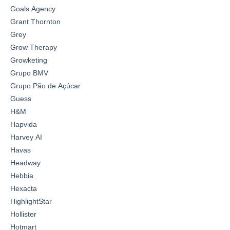
Goals Agency
Grant Thornton
Grey
Grow Therapy
Growketing
Grupo BMV
Grupo Pão de Açúcar
Guess
H&M
Hapvida
Harvey AI
Havas
Headway
Hebbia
Hexacta
HighlightStar
Hollister
Hotmart