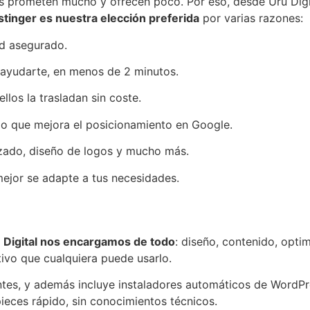
os prometen mucho y ofrecen poco. Por eso, desde Uru Di
tinger es nuestra elección preferida
por varias razones:
ad asegurado.
 ayudarte, en menos de 2 minutos.
ellos la trasladan sin coste.
lo que mejora el posicionamiento en Google.
izado, diseño de logos y mucho más.
ejor se adapte a tus necesidades.
 Digital nos encargamos de todo
: diseño, contenido, opt
tivo que cualquiera puede usarlo.
antes, y además incluye instaladores automáticos de WordPr
eces rápido, sin conocimientos técnicos.