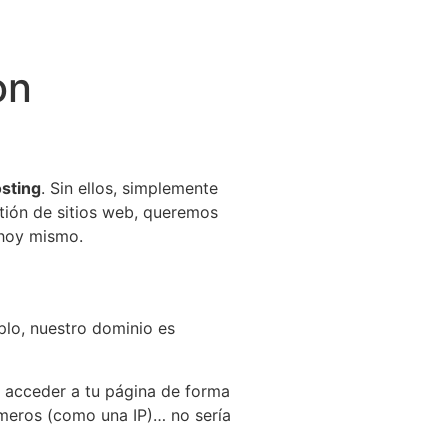
on
sting
. Sin ellos, simplemente
stión de sitios web, queremos
 hoy mismo.
plo, nuestro dominio es
rá acceder a tu página de forma
úmeros (como una IP)… no sería