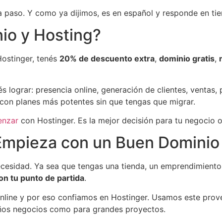
 a paso. Y como ya dijimos, es en español y responde en ti
io y Hosting?
Hostinger, tenés
20% de descuento extra
,
dominio gratis
,
lograr: presencia online, generación de clientes, ventas,
n con planes más potentes sin que tengas que migrar.
nzar
con Hostinger. Es la mejor decisión para tu negocio o
 Empieza con un Buen Dominio
necesidad. Ya sea que tengas una tienda, un emprendimient
on tu punto de partida
.
online y por eso confiamos en Hostinger. Usamos este pro
eños negocios como para grandes proyectos.