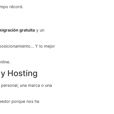
empo récord.
migración gratuita
y un
 posicionamiento… Y lo mejor
nline.
 y Hosting
o personal, una marca o una
veedor porque nos ha