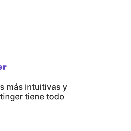
er
 más intuitivas y
tinger tiene todo