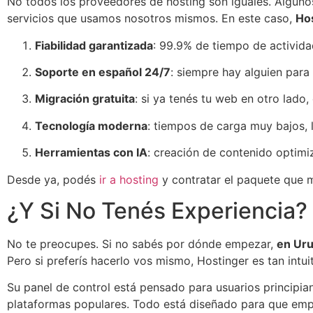
No todos los proveedores de hosting son iguales. Algun
servicios que usamos nosotros mismos. En este caso,
Hos
Fiabilidad garantizada
: 99.9% de tiempo de activid
Soporte en español 24/7
: siempre hay alguien para
Migración gratuita
: si ya tenés tu web en otro lado, 
Tecnología moderna
: tiempos de carga muy bajos, 
Herramientas con IA
: creación de contenido optim
Desde ya, podés
ir a hosting
y contratar el paquete que m
¿Y Si No Tenés Experiencia?
No te preocupes. Si no sabés por dónde empezar,
en Uru
Pero si preferís hacerlo vos mismo, Hostinger es tan intui
Su panel de control está pensado para usuarios principi
plataformas populares. Todo está diseñado para que empi