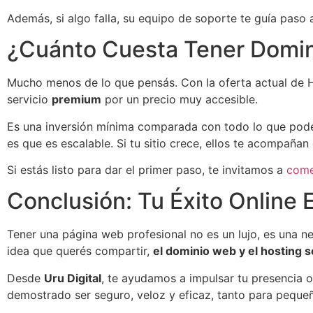
Además, si algo falla, su equipo de soporte te guía paso
¿Cuánto Cuesta Tener Domin
Mucho menos de lo que pensás. Con la oferta actual de 
servicio
premium
por un precio muy accesible.
Es una inversión mínima comparada con todo lo que podés 
es que es escalable. Si tu sitio crece, ellos te acompaña
Si estás listo para dar el primer paso, te invitamos a
come
Conclusión: Tu Éxito Online
Tener una página web profesional no es un lujo, es una 
idea que querés compartir,
el dominio web y el hosting s
Desde
Uru Digital
, te ayudamos a impulsar tu presencia 
demostrado ser seguro, veloz y eficaz, tanto para pequ