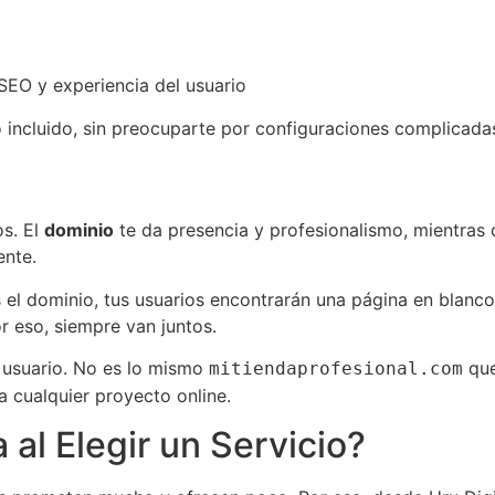
SEO y experiencia del usuario
incluido, sin preocuparte por configuraciones complicada
os. El
dominio
te da presencia y profesionalismo, mientras 
ente.
 el dominio, tus usuarios encontrarán una página en blanco 
r eso, siempre van juntos.
 usuario. No es lo mismo
qu
mitiendaprofesional.com
a cualquier proyecto online.
al Elegir un Servicio?