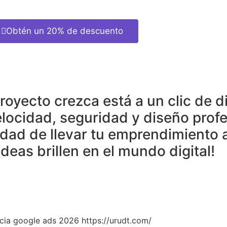
Obtén un 20% de descuento
royecto crezca está a un clic de d
locidad, seguridad y diseño profes
dad de llevar tu emprendimiento al
ideas brillen en el mundo digital!